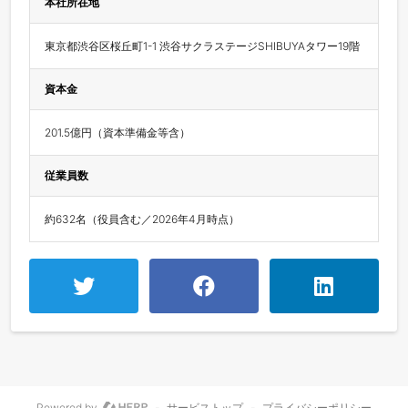
本社所在地
東京都渋谷区桜丘町1-1 渋谷サクラステージSHIBUYAタワー19階
資本金
201.5億円（資本準備金等含）
従業員数
約632名（役員含む／2026年4月時点）
Powered by
-
サービストップ
-
プライバシーポリシー