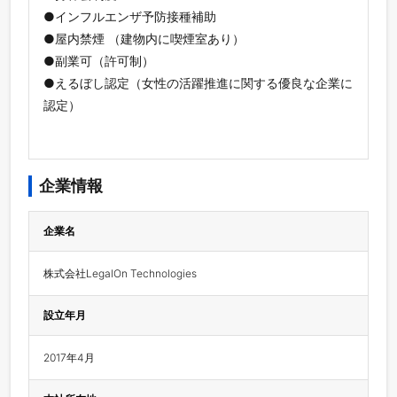
●インフルエンザ予防接種補助
●屋内禁煙 （建物内に喫煙室あり）
●副業可（許可制）
●えるぼし認定（女性の活躍推進に関する優良な企業に
認定）
企業情報
企業名
株式会社LegalOn Technologies
設立年月
2017年4月