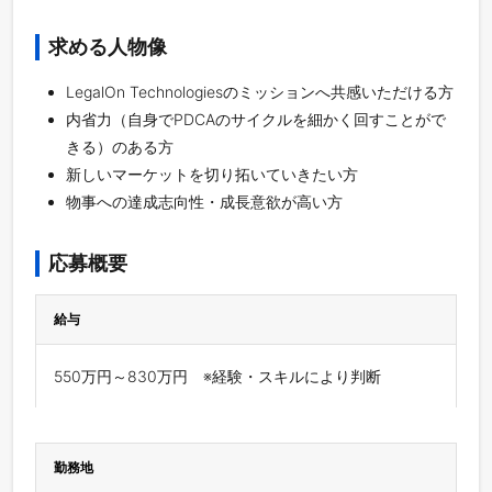
求める人物像
LegalOn Technologiesのミッションへ共感いただける方
内省力（自身でPDCAのサイクルを細かく回すことがで
きる）のある方
新しいマーケットを切り拓いていきたい方
物事への達成志向性・成長意欲が高い方
応募概要
給与
550万円～830万円 ※経験・スキルにより判断
勤務地