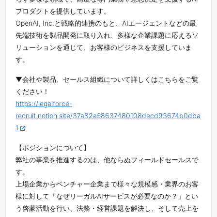
プロダクトを提供しています。
OpenAI, Inc.と戦略的連携のもと、AIエージェントなどの最
先端技術を製品開発に取り入れ、多様な企業課題に応えるソ
リューションを通じて、お客様のビジネスを支援していま
す。
▼会社や製品、セールス組織について詳しくはこちらをご覧
ください！
https://legalforce-
recruit.notion.site/37a82a58637480108decd93674b0dba
1
【ポジションについて】
弊社の事業を推進するのは、他ならぬフィールドセールスで
す。
上場企業からベンチャー企業まで様々な規模感・業界のお客
様に対して「なぜリーガルAIサービスが必要なのか？」とい
う啓蒙活動を行い、法務・経営課題を解決し、そして売上を