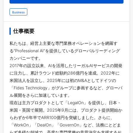
Business
仕事概要
私たちは、経営上主要な専門業務オペレーションを網羅す
る“Professional AI”を提供しているグローバルリーディング
カンパニーです。
2017年の設立以来、AIを活用したリーガルAIサービスの開発
に注力し、累計ラウンド総額約286億円を達成。2022年に
米国法人を設立し、2025年には初のM&Aとしてドイツの
「Fides Technology」がグループに参画するなど、グローバ
ル展開をさらに加速しています。
現在は主力プロダクトとして「LegalOn」を提供し、日本・
米国・英国で展開。2025年9月には、プロダクト提供開始か
らわずか6年半でARR100億円を突破しました。さらに、
「WorkOn」「DealOn」「GovernOn」など、法務にとどま
らず多様な領域で、高度な専門業務や意思決定を支援するAI