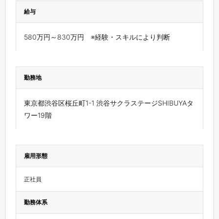
給与
580万円～830万円 ※経験・スキルにより判断
勤務地
東京都渋谷区桜丘町1-1 渋谷サクラステージSHIBUYAタ
ワー19階
雇用形態
正社員
勤務体系