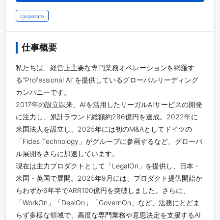
Corporate
仕事概要
私たちは、経営上主要な専門業務オペレーションを網羅す
る“Professional AI”を提供しているグローバルリーディング
カンパニーです。
2017年の設立以来、AIを活用したリーガルAIサービスの開発
に注力し、累計ラウンド総額約286億円を達成。2022年に
米国法人を設立し、2025年には初のM&Aとしてドイツの
「Fides Technology」がグループに参画するなど、グローバ
ル展開をさらに加速しています。
現在は主力プロダクトとして「LegalOn」を提供し、日本・
米国・英国で展開。2025年9月には、プロダクト提供開始か
らわずか6年半でARR100億円を突破しました。さらに、
「WorkOn」「DealOn」「GovernOn」など、法務にとどま
らず多様な領域で、高度な専門業務や意思決定を支援するAI