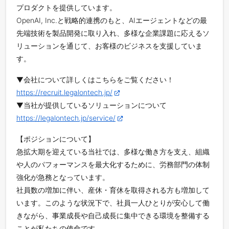
プロダクトを提供しています。
OpenAI, Inc.と戦略的連携のもと、AIエージェントなどの最
先端技術を製品開発に取り入れ、多様な企業課題に応えるソ
リューションを通じて、お客様のビジネスを支援していま
す。
▼会社について詳しくはこちらをご覧ください！
https://recruit.legalontech.jp/
▼当社が提供しているソリューションについて
https://legalontech.jp/service/
【ポジションについて】
急拡大期を迎えている当社では、多様な働き方を支え、組織
や人のパフォーマンスを最大化するために、労務部門の体制
強化が急務となっています。
社員数の増加に伴い、産休・育休を取得される方も増加して
います。このような状況下で、社員一人ひとりが安心して働
きながら、事業成長や自己成長に集中できる環境を整備する
ことが私たちの使命です。