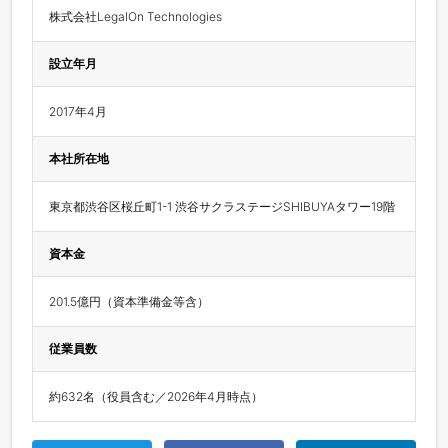
株式会社LegalOn Technologies
設立年月
2017年4月
本社所在地
東京都渋谷区桜丘町1-1 渋谷サクラステージSHIBUYAタワー19階
資本金
201.5億円（資本準備金等含）
従業員数
約632名（役員含む／2026年4月時点）