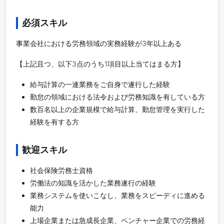
必須スキル
事業会社における労務領域の実務経験が3年以上ある
【上記且つ、以下3点のうち1項目以上当てはまる方】
給与計算の一連業務をご自身で遂行した経験
勤怠の領域における法令および労務知識を有している方
数百名以上の企業規模で給与計算、勤怠管理を実行した
経験を有する方
歓迎スキル
社会保険労務士資格
労働法の知識を活かした業務遂行の経験
業務システムを使いこなし、業務をスピーディに進める
能力
上場企業または急成長企業、ベンチャー企業での労務経