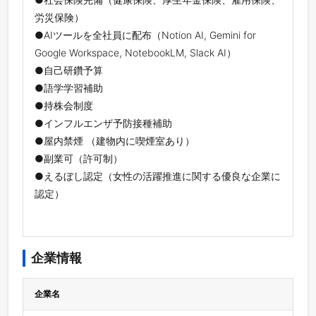
労災保険）
●AIツールを全社員に配布（Notion AI, Gemini for
Google Workspace, NotebookLM, Slack AI）
●自己研鑽予算
●語学学習補助
●持株会制度
●インフルエンザ予防接種補助
●屋内禁煙 （建物内に喫煙室あり）
●副業可（許可制）
●えるぼし認定（女性の活躍推進に関する優良な企業に
認定）
企業情報
企業名