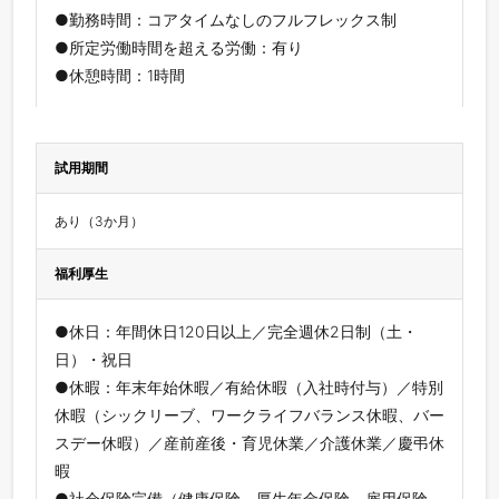
●勤務時間：コアタイムなしのフルフレックス制
●所定労働時間を超える労働：有り
●休憩時間：1時間
試用期間
あり（3か月）
福利厚生
●休日：年間休日120日以上／完全週休2日制（土・
日）・祝日
●休暇：年末年始休暇／有給休暇（入社時付与）／特別
休暇（シックリーブ、ワークライフバランス休暇、バー
スデー休暇）／産前産後・育児休業／介護休業／慶弔休
暇
●社会保険完備（健康保険、厚生年金保険、雇用保険、