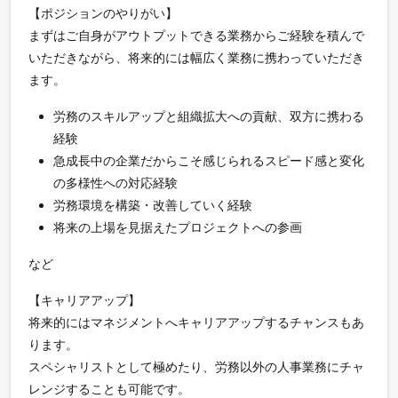
【ポジションのやりがい】
まずはご自身がアウトプットできる業務からご経験を積んで
いただきながら、将来的には幅広く業務に携わっていただき
ます。
労務のスキルアップと組織拡大への貢献、双方に携わる
経験
急成長中の企業だからこそ感じられるスピード感と変化
の多様性への対応経験
労務環境を構築・改善していく経験
将来の上場を見据えたプロジェクトへの参画
など
【キャリアアップ】
将来的にはマネジメントへキャリアアップするチャンスもあ
ります。
スペシャリストとして極めたり、労務以外の人事業務にチャ
レンジすることも可能です。