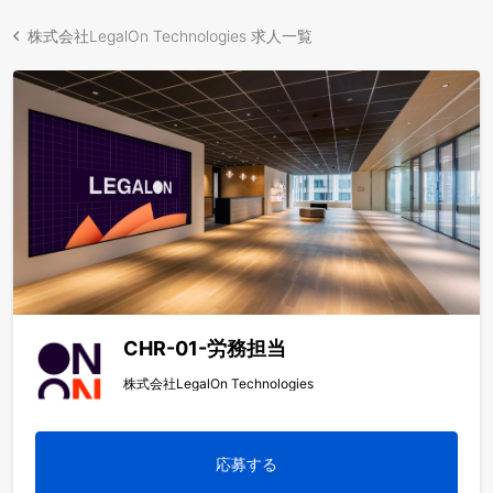
株式会社LegalOn Technologies 求人一覧
CHR-01-労務担当
株式会社LegalOn Technologies
応募する