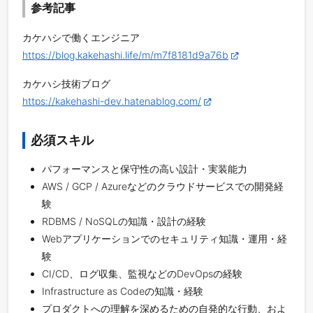
参考記事
カケハシで働くエンジニア
https://blog.kakehashi.life/m/m7f8181d9a76b
カケハシ技術ブログ
https://kakehashi-dev.hatenablog.com/
必須スキル
パフォーマンスと保守性の高い設計・実装能力
AWS / GCP / Azureなどのクラウドサービスでの開発経
験
RDBMS / NoSQLの知識・設計の経験
Webアプリケーションでのセキュリティ知識・運用・経
験
CI/CD、ログ収集、監視などのDevOpsの経験
Infrastructure as Codeの知識・経験
プロダクトへの理解を深めるための自発的な行動、およ