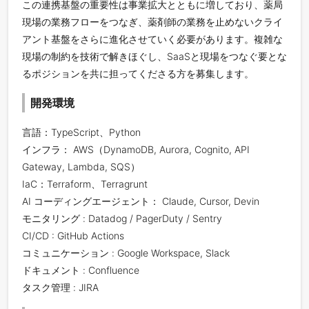
この連携基盤の重要性は事業拡大とともに増しており、薬局
現場の業務フローをつなぎ、薬剤師の業務を止めないクライ
アント基盤をさらに進化させていく必要があります。複雑な
現場の制約を技術で解きほぐし、SaaSと現場をつなぐ要とな
るポジションを共に担ってくださる方を募集します。
開発環境
言語：TypeScript、Python
インフラ： AWS（DynamoDB, Aurora, Cognito, API
Gateway, Lambda, SQS）
IaC：Terraform、Terragrunt
AI コーディングエージェント： Claude, Cursor, Devin
モニタリング : Datadog / PagerDuty / Sentry
CI/CD : GitHub Actions
コミュニケーション : Google Workspace, Slack
ドキュメント : Confluence
タスク管理 : JIRA