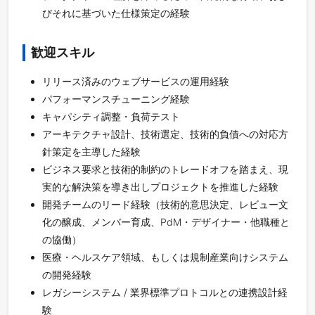
びそれに基づいた仕様策定の経験
歓迎スキル
リリース済みのウェブサービスの運用経験
パフォーマンスチューニング経験
キャパシティ調整・負荷テスト
アーキテクチャ設計、技術選定、技術的負債への対応方
針策定を主導した経験
ビジネス要求と技術的制約のトレードオフを踏まえ、現
実的な解決策を導き出しプロジェクトを推進した経験
開発チームのリード経験（技術的意思決定、レビュー文
化の醸成、メンバー育成、PdM・デザイナー・他職種と
の協働）
医療・ヘルスケア領域、もしくは規制産業向けシステム
の開発経験
レガシーシステム / 業界標準プロトコルとの連携設計経
験