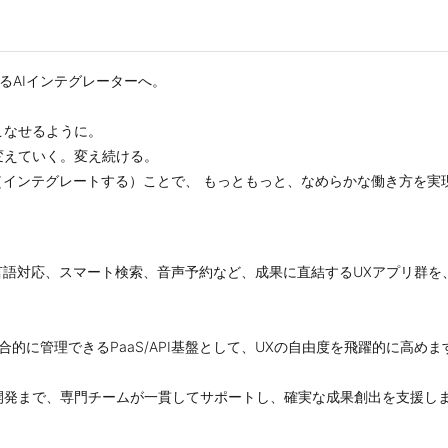
に変えるAIインテグレーターへ。
こなせるように。
変えていく。変え続ける。
（インテグレートする）ことで、 もっともっと、なめらかな働き方を実
言語対応、スマート検索、音声予約など、成果に直結するUXアプリ群
合的に管理できるPaaS/API基盤として、UXの自由度を飛躍的に高めま
開発まで、専門チームが一貫してサポートし、確実な成果創出を支援し