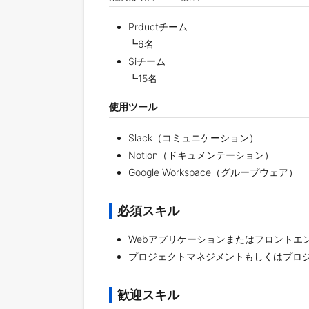
Prductチーム
┗6名
Siチーム
┗15名
使用ツール
Slack（コミュニケーション）
Notion（ドキュメンテーション）
Google Workspace（グループウェア）
必須スキル
Webアプリケーションまたはフロントエ
プロジェクトマネジメントもしくはプロ
歓迎スキル