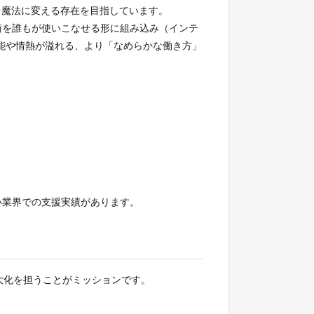
UXを魔法に変える存在を目指しています。
術を誰もが使いこなせる形に組み込み（インテ
能や情熱が溢れる、より「なめらかな働き方」
広い業界での支援実績があります。
大化を担うことがミッションです。