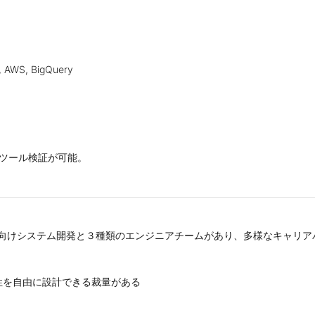
b, AWS, BigQuery
AIツール検証が可能。
ント向けシステム開発と３種類のエンジニアチームがあり、多様なキャリ
性を自由に設計できる裁量がある