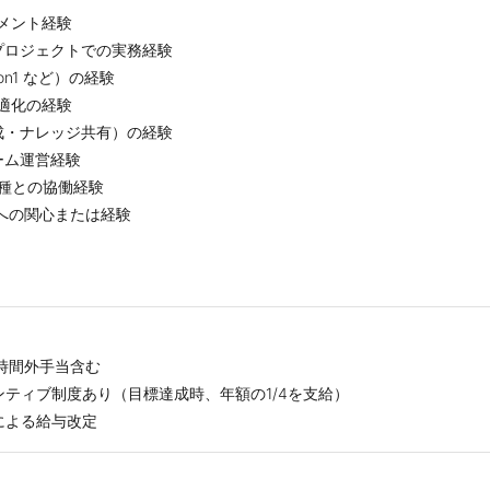
メント経験
プロジェクトでの実務経験
n1 など）の経験
最適化の経験
成・ナレッジ共有）の経験
ーム運営経験
職種との協働経験
への関心または経験
し時間外手当含む
ンティブ制度あり（目標達成時、年額の1/4を支給）
による給与改定