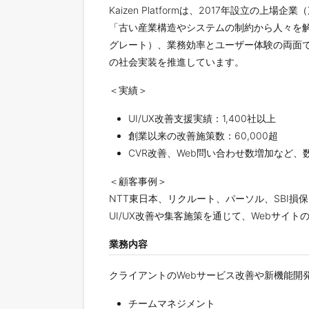
Kaizen Platformは、2017年設立
「古い産業構造やシステムの制約から人々を解
グレート）、業務効率とユーザー体験の両面
の社会実装を推進しています。
＜実績＞
UI/UX改善支援実績：1,400社以上
創業以来の改善施策数：60,000超
CVR改善、Web問い合わせ数増加など
＜顧客事例＞
NTT東日本、リクルート、パーソル、SBI損
UI/UX改善や集客施策を通じて、Webサイ
業務内容
クライアントのWebサービス改善や新機能
チームマネジメント