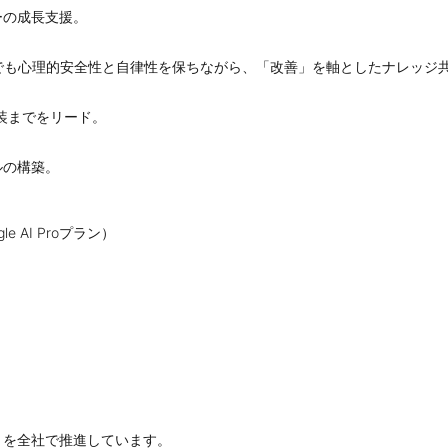
ーの成長支援。
でも心理的安全性と自律性を保ちながら、「改善」を軸としたナレッジ
装までをリード。
ルの構築。
le AI Proプラン）
」を全社で推進しています。