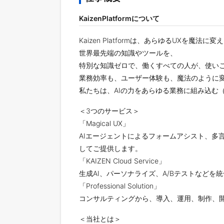
KaizenPlatformについて
Kaizen Platformは、あらゆるUXを魔法
世界最先端の知識やツールを、
特別な知識ゼロで、働くすべての人が、使い
業務効率も、ユーザー体験も、魔法のように
私たちは、AIの力をあらゆる業務に組み込む
＜3つのサービス＞
「Magical UX」
AIエージェントによるフォームアシスト、多
してご提供します。
「KAIZEN Cloud Service」
生成AI、パーソナライズ、A/Bテストなどを統
「Professional Solution」
コンサルティングから、導入、運用、制作、
＜当社とは＞