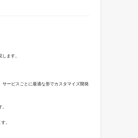
現します。
を、サービスごとに最適な形でカスタマイズ開発
す。
ます。