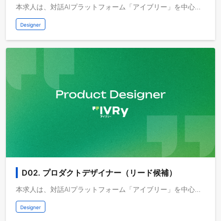
本求人は、対話AIプラットフォーム「アイブリー」を中心に、AI Contact Center・IVRy Data Hub など拡大するプロダクト群に携わるプロダクトデザイナーの募集です。これらの体験設計・UIデザイン、デザインシステムの構築・運用を通じて、多様な顧客ニーズとビジネス成長をデザインの力で推進します。チームの一員として主体的にプロダクトデザインに取り組み、課題解決や組織づくりにも関れるポジションです。株式会社IVRyについてIVRyは「最高の技術を、すべての人と企業に届ける」をMissionに掲げ、対話AIプラットフォーム「アイブリー」を開発・運営しています。独自技術で応対品質と信頼性を担保し、導入アカウントは5万を突破。人が本来の価値を発揮し"働くことは楽しい"と皆が感じられる社会の実現を目指します。 2025年11月までに累計106.1億円の資金調達を完了。アイブリーに蓄積される貴重な「対話データ」と、最新のAI技術を掛け合わせ、データの価値を最大化。そして、顧客の声という一次情報を経営判断へと繋げ、企業の業務そのものを変革し、さらに顧客体験を向上させていきます。IVRy、シリーズDで総額40億円の資金調達を実施対話型音声AI SaaS「アイブリー」が 顧客の”声”を経営資源に変えるデータプラットフォーム 「IVRy Data Hub」を提供開始IVRyについてより詳しく知りたい方に向けて、会社やプロダクトに関する公開情報をまとめたページ をご用意しています。事業内容やプロダクトの詳細、所属メンバーについてご覧いただけます。IVRy｜プロダクト開発 採用ページIVRy Company Deck（会社紹介資料）募集背景対話AIプラットフォーム「アイブリー」は、全国47都道府県・98業界（約99%の業界）で活用されており、累計着電数7,000万件／累計50,000以上のアカウントが発行されるプロダクトへと成長してきました。これに伴い、お客様のニーズも多様化し、業界ごとに異なる課題や要望に対応するため、ホリゾンタルプロダクトとして幅広いニーズを満たす必要があります。 その中で、デザインは顧客の課題解決やビジネスの成長を加速させる重要な要素であると考えています。プロダクトにおけるユーザー体験だけでなく、マーケティング施策やブランド体験まで、あらゆる顧客接点において一貫性のあるデザインを提供することが求められています。 プロダクトの成長に伴いデザインの守備範囲も拡大しており、チームの一員としてプロダクトデザインに取り組んでいただけるメンバーを募集します。業務内容IVRyのプロダクトデザイナーとして、WEB・iOS/AndroidアプリのUX及びUIデザインを中心に、デザインシステムの構築・運用、ユーザー体験の最適化を担当します。PdMやエンジニアと連携しながら、ユーザー課題の解決とプロダクトの成長をデザインの力で推進していただきます。プロダクトデザイン電話AI自動応答を起点に、AI Contact Center・Data Hub・Analytics・AI FAXなど、担当プロダクトのUX・UIデザイン（新規立ち上げから既存プロダクトの改善まで、様々なフェーズに関わる機会があります）ユーザー課題の抽出と体験設計への落とし込みPdMやエンジニアとの連携・プロジェクト推進ユーザビリティの継続的な改善デザイン基盤デザインシステムおよびガイドラインの構築・運用デザインレビューを通じた品質向上AIツールを活用した新しいデザインワークフローの実践デザインチームへの貢献デザインレビューへの積極的な参加を通じた品質向上への貢献デザインナレッジや学びのチームへの共有チーム内での建設的なフィードバック文化の推進現在の課題IVRyでは新しい事業の柱がどんどん立ち上がっていく中で、事業の進化にデザイナーの数が追いついていません。立ち上がる新しいプロジェクトをデザイナーが兼務する形になり、ユーザー体験の追求が十分にできないことがあります。また、デザイン資産の管理やユーザー理解の仕組みも整備を進めている段階であり、一貫性のあるUXを提供するための体制をよりスピーディに強化する必要があります。期待していること自走し、主体的に課題を見つけて解決までやり遂げてほしいPdMが「Why」を考える一方で、デザイナーは「What」に責任を持ち、PdMと連携しながら、「What」を最適な形に落とし込んでほしいプロダクト開発の初期段階から関わり、設計の根幹に携わることで、より本質的なデザインを追求してほしい。デザインの力でプロダクトの方向性を牽引する役割を期待しているユーザビリティの改善をリードし、より使いやすいプロダクト体験を実現すること。プロダクトの価値を高めるために、細かな体験の質にもこだわってほしいデザインチームにおけるAIの活用IVRyのデザインチームでは、AIをデザインプロセスに積極的に取り入れながら、新しい働き方を模索しています。「AIを使いこなす」ではなく「AIと協業する」という姿勢で、チーム全体で試行錯誤を重ねています。 戦略立案や調査分析、サービスブループリントの整理、ユーザーフローの構造設計など、設計の初期フェーズからAIを活用し、思考の整理と意思決定を加速させています。 PdMやデザイナーがClaude CodeやGoogle AI Studioなどを使い、アイデアをインタラクティブなプロトタイプとして素早く形にしています。プロトタイプを共有→フィードバック→改善のサイクルを高速に回すことで、従来のプロセスでは実現しにくかったスピード感で意思決定を進めています。 デザインシステムはAIが参照しやすい形で整備しており、デザインデータとAIを接続することで、デザインから実装までのワークフローを効率化しています。 これらの取り組みは現在進行形であり、「こう使うべき」という正解はまだありません。一緒に試行錯誤しながら、AI時代のデザインプロセスを作っていける方を歓迎しています。AIに関する取り組みは、noteでも発信しています。プロダクト中核にAIが組み込まれている現場での、デザイナーの向き合い方リードデザイナーが語るそれぞれのAI導入の舞台裏AIと協業するデザイン実践──プロトタイピングで見えた変化環境・利用ツールデザイン・制作: Figma, Adobe CCAI: Claude, Gemini, ChatGPT, Google AI Studio, Devinコラボレーション: Slack, Notion, Google Workspaceプロジェクト管理・開発: Linear, GitHub新たな施策やツールの導入など、企業価値向上に寄与する取り組みを柔軟に提案・実施可能です。働く面白さ・成長環境得られるノウハウ特定ドメインに縛られず、多種多様な業界の課題を横断的に解きながらデザインする面白さがあるホリゾンタルプロダクトとしてあらゆる現場で使われるからこそ、業界ごとに異なる業務フローを読み解き汎用的な体験に昇華させる設計力が身につく得られる体験・醍醐味デザインの力でビジネス成長を牽引する役割を担うことができるコアプロダクトを軸に、新規プロダクトや事業開発に近い領域にも関われるチャンスがある0→1のフェーズでデザインを形にする経験ができる音声×AIという珍しい領域に携われる。特に音声UXの設計は発展途上で、他ではなかなか得られない経験ができるAIを活用した新しいデザインプロセスを、チームで一緒に作り上げていく経験ができる組織への関わりデザインチームの組織作りに関わり、チームの基盤を築くことができる。キャリアパス本ポジションでは、個々の志向や強みに応じて、さまざまなキャリアの選択肢があります。担当プロダクトのUX戦略と体験設計をリードし、プロダクトの方向性にデザインの力で貢献する役割デザインチームのリードや組織作りに携わり、チームの成長を支える役割デザインの枠を越えて、プロダクト戦略・要件定義から実装まで幅広く関与し、PdMや事業開発といったプロダクトマネジメント領域、あるいはデザインエンジニアリングやフロントエンド実装など技術領域へと、職種を横断してキャリアを広げることも可能一緒に働くメンバー、チームの特徴IVRyには、豊富なキャリアを積んだ実力者たちが次々と参画していますが、フラットで人間味あふれるメンバーばかりです。その中でもデザイナー陣は、前職でCXOやリードとして活躍していたメンバーが集結し、それぞれの強みを活かしてプロジェクトを牽引しています。常に試行錯誤を繰り返しながら、デザイナーの在り方やチームビジョン、デザイン組織としてのロードマップを議論し、高い当事者意識を持って進んでいるのが特徴です。 フルタイム・副業を問わず、全員がフラットな関係で意見を出し合い、組織やプロダクトの方向性を一緒に模索しながら作り上げている、そんなチャレンジングかつオープンな環境がIVRyのデザインチームの魅力です。 デザインプロセスのAI導入にも力を入れており、AIを身近に使いながら日々デザインに取り組んでいます。関連する発信IVRyデザインチーム1年半の現在地──型を使うのではなく、型を作るIVRyのコミュニケーションデザイン振り返りと、今からが本格的に面白い！話ブランドパーソナリティの言語化がロゴデザインを変える | インハウスで実現したアイブリーのロゴリニューアル事例IVRy Design ブログ (note)参考情報選考プロセスエントリーカジュアル面談書類選考面接（2〜3回）内定条件面談※面接から内定まで、オンラインにて対応可能です。 ※エントリー時に回答いただくアンケートの内容をもとに、カジュアル面談を実施いたします。カジュアル面談を経て正式なご応募に進んでいただいた方には、書類選考をご案内します。ご希望やご経験に合うポジションの提案が難しい場合は、面談の実施を見送らせていただくこともございます。開発実績アイブリーアイブリー AI Contact CenterアイブリーモバイルアプリIVRy AI FAXIVRy Data Hubキャリア登録ご応募を検討中の方だけでなく、「まずは話を聞いてみたい」「今後のために情報を受け取りたい」という方も歓迎です。 ご関心があれば、キャリア登録 からぜひご登録ください。採用方針IVRyは、年齢・性別・国籍・人種・障がいの有無・LGBTQ+・婚姻状況・雇用形態といった属性によって採用や選考の判断を行うことは一切ありません。 IVRyのミッションと「Work is Fun」という価値観に共感し、AIによって仕事と顧客体験を再定義する挑戦にワクワクできる方と、一緒に未来をつくっていきたいと考えています。
Designer
D02. プロダクトデザイナー（リード候補）
本求人は、対話AIプラットフォーム「アイブリー」を中心に、AI Contact Center・IVRy Data Hub など急拡大するプロダクト群を横断するシニアプロダクトデザイナーの募集です。これらの体験設計をリードし、デザインシステムの構築・運用を通じて、多様な顧客ニーズとビジネス成長をデザインの力で推進します。デザインの品質と戦略性を高め、チーム全体のアウトプットを引き上げる役割を担うポジションです。株式会社IVRyについてIVRyは「最高の技術を、すべての人と企業に届ける」をMissionに掲げ、対話AIプラットフォーム「アイブリー」を開発・運営しています。独自技術で応対品質と信頼性を担保し、導入アカウントは5万を突破。人が本来の価値を発揮し"働くことは楽しい"と皆が感じられる社会の実現を目指します。 2025年11月までに累計106.1億円の資金調達を完了。アイブリーに蓄積される貴重な「対話データ」と、最新のAI技術を掛け合わせ、データの価値を最大化。そして、顧客の声という一次情報を経営判断へと繋げ、企業の業務そのものを変革し、さらに顧客体験を向上させていきます。IVRy、シリーズDで総額40億円の資金調達を実施対話型音声AI SaaS「アイブリー」が 顧客の”声”を経営資源に変えるデータプラットフォーム 「IVRy Data Hub」を提供開始IVRyについてより詳しく知りたい方に向けて、会社やプロダクトに関する公開情報をまとめたページ をご用意しています。事業内容やプロダクトの詳細、所属メンバーについてご覧いただけます。IVRy｜プロダクト開発 採用ページIVRy Company Deck（会社紹介資料）募集背景対話AIプラットフォーム「アイブリー」は、全国47都道府県・98業界（約99%の業界）で活用されており、累計着電数7,000万件／累計50,000以上のアカウントが発行されるプロダクトへと成長してきました。これに伴い、お客様のニーズも多様化し、業界ごとに異なる課題や要望に対応するため、ホリゾンタルプロダクトとして幅広いニーズを満たす必要があります。 その中で、デザインは顧客の課題解決やビジネスの成長を加速させる重要な要素であると考えています。プロダクトにおけるユーザー体験だけでなく、マーケティング施策やブランド体験まで、あらゆる顧客接点において一貫性のあるデザインを提供することが求められています。 本ポジションでは、プロダクトの体験設計をリードし、チーム全体のデザイン品質と戦略性をさらに高めていただける方を募集します。業務内容IVRyのシニアプロダクトデザイナーとして、WEB・iOS/AndroidアプリのUX及びUIデザインをリードし、デザインシステムの構築・運用、ユーザー体験の最適化を担当します。PdMやエンジニアと連携しながら、ユーザー課題の解決とプロダクトの成長をデザインの力で推進していただきます。プロダクトデザイン電話AI自動応答を起点に、AI Contact Center・Data Hub・Analytics・AI FAXなど、担当プロダクトのUX・UIデザインをリード（0→1の新規立ち上げからグロースフェーズの改善まで、様々なフェーズに携わります）ユーザー課題の構造的な整理と、複数プロダクトを横断した一貫性のある体験設計PdM・エンジニアと密に連携し、上流の要件定義からリリース後の改善までを推進定量・定性データを活用したユーザビリティの継続的改善デザイン基盤の構築デザインシステムおよびガイドラインの設計・構築・運用デザインプロセスやワークフローの整備・改善AIツールを活用した新しいデザインワークフローの設計・実践チームへの貢献デザインレビューを通じたチーム全体の品質向上デザインの意思決定プロセスの透明化と言語化デザインナレッジの体系化と共有の仕組みづくりメンバーへのメンタリングやフィードバックを通じた成長支援現在の課題IVRyでは新しい事業の柱がどんどん立ち上がっていく中で、事業の進化にデザイナーの数が追いついていません。立ち上がる新しいプロジェクトをデザイナーが兼務する形になり、ユーザー体験の追求が十分にできないことがあります。また、デザイン資産の管理やユーザー理解の仕組みも整備を進めている段階であり、一貫性のあるUXを提供するための体制をよりスピーディに強化する必要があります。期待していること自走し、主体的に課題を見つけて解決までやり遂げてほしいPdMが「Why」を考える一方で、デザイナーは「What」に責任を持ち、PdMと連携しながら、「What」を最適な形に落とし込んでほしいプロダクト開発の初期段階から関わり、設計の根幹に携わることで、より本質的なデザインを追求してほしい。デザインの力でプロダクトの方向性を牽引する役割を期待しているユーザビリティの改善をリードし、より使いやすいプロダクト体験を実現すること。プロダクトの価値を高めるために、細かな体験の質にもこだわってほしい複数プロダクトを横断して一貫性のある体験を設計し、プロダクト全体のデザイン品質を引き上げてほしいデザインチームにおけるAIの活用IVRyのデザインチームでは、AIをデザインプロセスに積極的に取り入れながら、新しい働き方を模索しています。「AIを使いこなす」ではなく「AIと協業する」という姿勢で、チーム全体で試行錯誤を重ねています。 戦略立案や調査分析、サービスブループリントの整理、ユーザーフローの構造設計など、設計の初期フェーズからAIを活用し、思考の整理と意思決定を加速させています。 PdMやデザイナーがClaude CodeやGoogle AI Studioなどを使い、アイデアをインタラクティブなプロトタイプとして素早く形にしています。プロトタイプを共有→フィードバック→改善のサイクルを高速に回すことで、従来のプロセスでは実現しにくかったスピード感で意思決定を進めています。 デザインシステムはAIが参照しやすい形で整備しており、デザインデータとAIを接続することで、デザインから実装までのワークフローを効率化しています。 これらの取り組みは現在進行形であり、「こう使うべき」という正解はまだありません。一緒に試行錯誤しながら、AI時代のデザインプロセスを作っていける方を歓迎しています。AIに関する取り組みは、noteでも発信しています。プロダクト中核にAIが組み込まれている現場での、デザイナーの向き合い方リードデザイナーが語るそれぞれのAI導入の舞台裏AIと協業するデザイン実践──プロトタイピングで見えた変化環境・利用ツールデザイン・制作: Figma, Adobe CCAI: Claude, Gemini, ChatGPT, Google AI Studio, Devinコラボレーション: Slack, Notion, Google Workspaceプロジェクト管理・開発: Linear, GitHub新たな施策やツールの導入など、企業価値向上に寄与する取り組みを柔軟に提案・実施可能です。働く面白さ・成長環境得られるノウハウ特定ドメインに縛られず、多種多様な業界の課題を横断的に解きながらデザインする面白さがあるホリゾンタルプロダクトとしてあらゆる現場で使われるからこそ、業界ごとに異なる業務フローを読み解き汎用的な体験に昇華させる設計力が身につく得られる体験・醍醐味デザインの力でビジネス成長を牽引する役割を担うことができるコアプロダクトを軸に、新規プロダクトや事業開発に近い領域にも関われるチャンスがある0→1のフェーズでデザインを形にする経験ができる音声×AIという珍しい領域に携われる。特に音声UXの設計は発展途上で、他ではなかなか得られない経験ができるAIを活用した新しいデザインプロセスを、チームで一緒に作り上げていく経験ができる組織への関わりデザインチームの成長を支え、デザイン組織としてのロードマップや仕組みづくりに関わることができる。キャリアパス本ポジションでは、個々の志向や強みに応じて、さまざまなキャリアの選択肢があります。経営層と連携しながら、プロダクトを横断したUX戦略・ビジョンを定義し、デザインの観点から事業やプロダクトの方向性をリードする役割デザインチームのリードや組織作りに携わり、チームの成長を支える役割デザインの枠を越えて、プロダクト戦略・要件定義から実装まで幅広く関与し、PdMや事業開発といったプロダクトマネジメント領域、あるいはデザインエンジニアリングやフロントエンド実装など技術領域へと、職種を横断してキャリアを広げることも可能一緒に働くメンバー、チームの特徴IVRyには、豊富なキャリアを積んだ実力者たちが次々と参画していますが、フラットで人間味あふれるメンバーばかりです。その中でもデザイナー陣は、前職でCXOやリードとして活躍していたメンバーが集結し、それぞれの強みを活かしてプロジェクトを牽引しています。常に試行錯誤を繰り返しながら、デザイナーの在り方やチームビジョン、デザイン組織としてのロードマップを議論し、高い当事者意識を持って進んでいるのが特徴です。 フルタイム・副業を問わず、全員がフラットな関係で意見を出し合い、組織やプロダクトの方向性を一緒に模索しながら作り上げている、そんなチャレンジングかつオープンな環境がIVRyのデザインチームの魅力です。 デザインプロセスのAI導入にも力を入れており、AIを身近に使いながら日々デザインに取り組んでいます。関連する発信IVRyデザインチーム1年半の現在地──型を使うのではなく、型を作るIVRyのコミュニケーションデザイン振り返りと、今からが本格的に面白い！話ブランドパーソナリティの言語化がロゴデザインを変える | インハウスで実現したアイブリーのロゴリニューアル事例IVRy Design ブログ (note)参考情報選考プロセスエントリーカジュアル面談書類選考面接（2〜3回）内定条件面談※面接から内定まで、オンラインにて対応可能です。 ※エントリー時に回答いただくアンケートの内容をもとに、カジュアル面談を実施いたします。カジュアル面談を経て正式なご応募に進んでいただいた方には、書類選考をご案内します。ご希望やご経験に合うポジションの提案が難しい場合は、面談の実施を見送らせていただくこともございます。開発実績アイブリーアイブリー AI Contact CenterアイブリーモバイルアプリIVRy AI FAXIVRy Data Hubキャリア登録ご応募を検討中の方だけでなく、「まずは話を聞いてみたい」「今後のために情報を受け取りたい」という方も歓迎です。 ご関心があれば、キャリア登録 からぜひご登録ください。採用方針IVRyは、年齢・性別・国籍・人種・障がいの有無・LGBTQ+・婚姻状況・雇用形態といった属性によって採用や選考の判断を行うことは一切ありません。 IVRyのミッションと「Work is Fun」という価値観に共感し、AIによって仕事と顧客体験を再定義する挑戦にワクワクできる方と、一緒に未来をつくっていきたいと考えています。
Designer