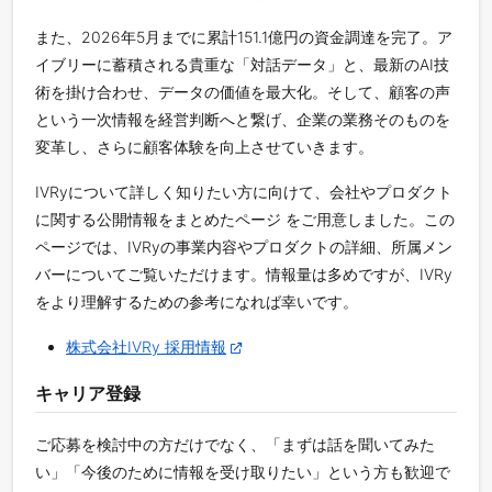
また、2026年5月までに累計151.1億円の資金調達を完了。ア
イブリーに蓄積される貴重な「対話データ」と、最新のAI技
術を掛け合わせ、データの価値を最大化。そして、顧客の声
という一次情報を経営判断へと繋げ、企業の業務そのものを
変革し、さらに顧客体験を向上させていきます。
IVRyについて詳しく知りたい方に向けて、会社やプロダクト
に関する公開情報をまとめたページ をご用意しました。この
ページでは、IVRyの事業内容やプロダクトの詳細、所属メン
バーについてご覧いただけます。情報量は多めですが、IVRy
をより理解するための参考になれば幸いです。
株式会社IVRy 採用情報
キャリア登録
ご応募を検討中の方だけでなく、「まずは話を聞いてみた
い」「今後のために情報を受け取りたい」という方も歓迎で