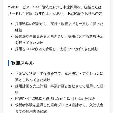
Webサービス・SaaS領域における中途採用を、統括または
リードした経験（2年以上）があり、下記経験をお持ちの方
採用戦略の設計から、実行・改善までを一貫して担った
経験
経営層や事業責任者と向き合い、採用に関する意思決定
を行ってきた経験
採用をKPIや数値で管理し、改善につなげてきた経験
歓迎スキル
不確実な状況下で仮説を立て、意思決定・アクションに
落とし込んできた経験
採用計画を売上計画・事業計画と連動させて運用した経
験
HRBPや組織戦略と連携しながら採用を進めた経験
候補者体験を意識した選考プロセス設計から、入社決定
までの採用実務経験