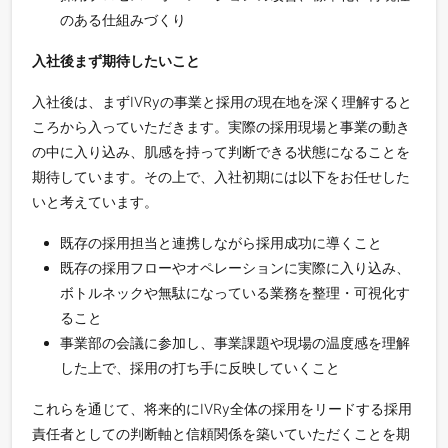
のある仕組みづくり
入社後まず期待したいこと
入社後は、まずIVRyの事業と採用の現在地を深く理解すると
ころから入っていただきます。実際の採用現場と事業の動き
の中に入り込み、肌感を持って判断できる状態になることを
期待しています。その上で、入社初期には以下をお任せした
いと考えています。
既存の採用担当と連携しながら採用成功に導くこと
既存の採用フローやオペレーションに実際に入り込み、
ボトルネックや無駄になっている業務を整理・可視化す
ること
事業部の会議に参加し、事業課題や現場の温度感を理解
した上で、採用の打ち手に反映していくこと
これらを通じて、将来的にIVRy全体の採用をリードする採用
責任者としての判断軸と信頼関係を築いていただくことを期