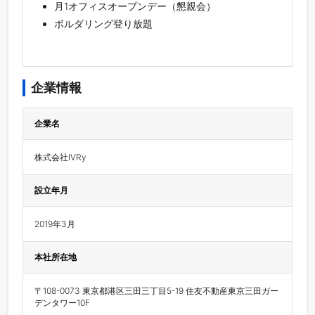
月1オフィスオープンデー（懇親会）
ボルダリング登り放題
企業情報
企業名
株式会社IVRy
設立年月
2019年3月
本社所在地
〒108-0073 東京都港区三田三丁目5-19 住友不動産東京三田ガー
デンタワー10F