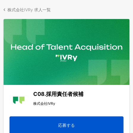
株式会社IVRy 求人一覧
C08.採用責任者候補
株式会社IVRy
応募する