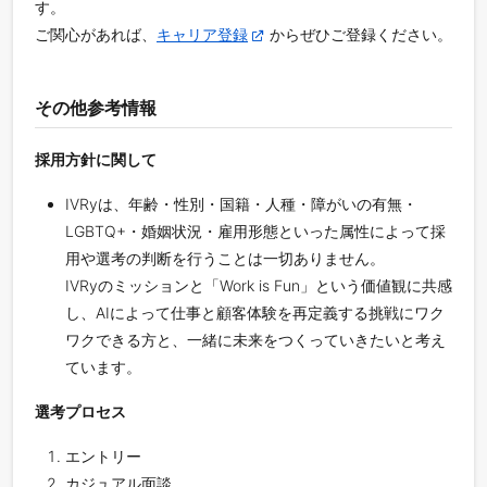
す。
ご関心があれば、
キャリア登録
からぜひご登録ください。
その他参考情報
採用方針に関して
IVRyは、年齢・性別・国籍・人種・障がいの有無・
LGBTQ+・婚姻状況・雇用形態といった属性によって採
用や選考の判断を行うことは一切ありません。
IVRyのミッションと「Work is Fun」という価値観に共感
し、AIによって仕事と顧客体験を再定義する挑戦にワク
ワクできる方と、一緒に未来をつくっていきたいと考え
ています。
選考プロセス
エントリー
カジュアル面談