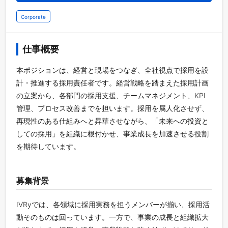
Corporate
仕事概要
本ポジションは、経営と現場をつなぎ、全社視点で採用を設
計・推進する採用責任者です。経営戦略を踏まえた採用計画
の立案から、各部門の採用支援、チームマネジメント、KPI
管理、プロセス改善までを担います。採用を属人化させず、
再現性のある仕組みへと昇華させながら、「未来への投資と
しての採用」を組織に根付かせ、事業成長を加速させる役割
を期待しています。
募集背景
IVRyでは、各領域に採用実務を担うメンバーが揃い、採用活
動そのものは回っています。一方で、事業の成長と組織拡大