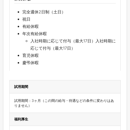
完全週休2日制（土日）
祝日
有給休暇
年次有給休暇
入社時期に応じて付与（最大17日）入社時期に
応じて付与（最大17日）
育児休暇
慶弔休暇
試用期間
試用期間：3ヶ月（この間の給与・待遇などの条件に変わりはあ
りません）
福利厚生