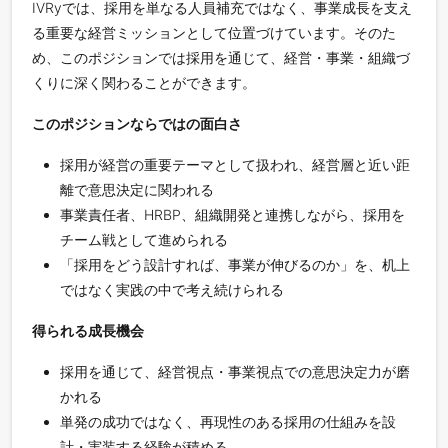
IVRyでは、採用を単なる人員補充ではなく、事業成長を支え
る重要な経営ミッションとして位置づけています。そのた
め、このポジションでは採用を通じて、経営・事業・組織づ
くりに深く関わることができます。
このポジションならではの面白さ
採用が経営の重要テーマとして扱われ、経営層と近い距
離で意思決定に関われる
事業責任者、HRBP、組織開発と連携しながら、採用を
チーム戦として進められる
「採用をどう設計すれば、事業が伸びるのか」を、机上
ではなく実践の中で考え続けられる
得られる成長機会
採用を通じて、経営視点・事業視点での意思決定力が磨
かれる
単発の成功ではなく、再現性のある採用の仕組みを設
計・実装する経験が積める