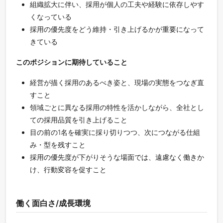
組織拡大に伴い、採用が個人の工夫や経験に依存しやす
くなっている
採用の優先度をどう維持・引き上げるかが重要になって
きている
このポジションに期待していること
経営が描く採用のあるべき姿と、現場の実態をつなぎ直
すこと
領域ごとに異なる採用の特性を活かしながら、全社とし
ての採用品質を引き上げること
目の前の1名を確実に採り切りつつ、次につながる仕組
み・型を残すこと
採用の優先度が下がりそうな場面では、遠慮なく働きか
け、行動変容を促すこと
働く面白さ/成長環境