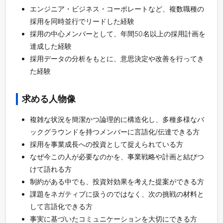
エンジニア・ビジネス・コーポレートなど、複数職種の
採用を同時並行でリードした経験
採用の中心メンバーとして、年間50名以上の採用計画を
達成した経験
採用データの分析をもとに、意思決定や改善を行ってき
た経験
求める人物像
複雑な状況を簡潔かつ論理的に構造化し、多種多様なバ
ックグラウンドを持つメンバーに言語化/伝達できる方
採用を事業成長への投資として捉えられている方
なぜ今この人が必要なのかを、事業戦略や計画と結びつ
けて語れる方
制約がある中でも、投資対効果を考えた提案ができる方
課題をネガティブに扱うのではなく、次の挑戦の材料と
して言語化できる方
事実に基づいたコミュニケーションを大切にできる方