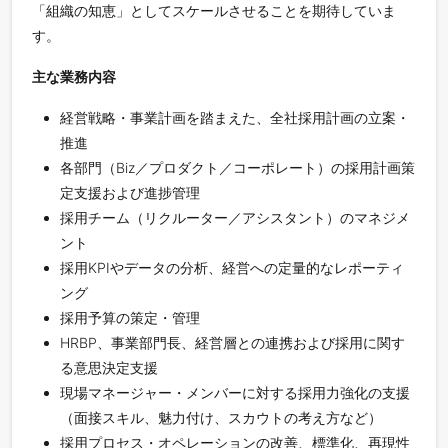
「組織の知恵」としてスケールさせることを期待していま
す。
主な業務内容
経営戦略・事業計画を踏まえた、全社採用計画の立案・
推進
各部門（Biz／プロダクト／コーポレート）の採用計画策
定支援および進捗管理
採用チーム（リクルーター／アシスタント）のマネジメ
ント
採用KPIやデータの分析、経営への定量的なレポーティ
ング
採用予算の策定・管理
HRBP、事業部門長、経営層との連携および採用に関す
る意思決定支援
現場マネージャー・メンバーに対する採用力強化の支援
（面接スキル、魅力付け、スカウトの考え方など）
採用プロセス・オペレーションの改善、標準化、再現性