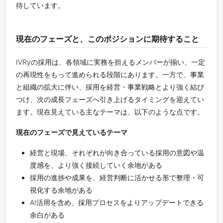
待しています。
現在のフェーズと、このポジションに期待すること
IVRyの採用は、各領域に実務を担えるメンバーが揃い、一定
の再現性をもって進められる段階にあります。一方で、事業
と組織の拡大に伴い、採用を経営・事業戦略とより強く結び
つけ、次の成長フェーズへ引き上げるタイミングを迎えてい
ます。現在見えている主なテーマは、以下のような点です。
現在のフェーズで見えているテーマ
経営と現場、それぞれが向き合っている採用の意図や温
度感を、より強く接続していく余地がある
採用の進捗や成果を、経営判断に活かせる形で整理・可
視化する余地がある
AI活用を含め、採用プロセスをよりアップデートできる
余白がある