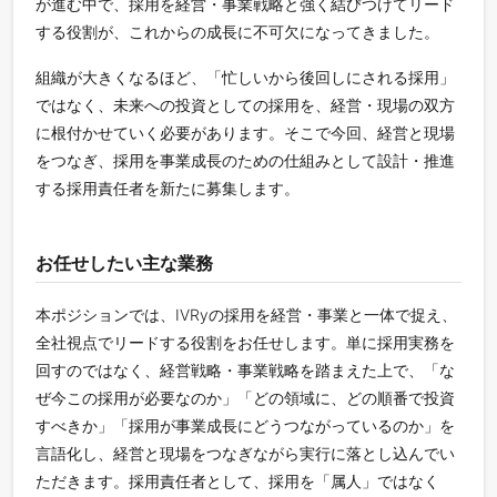
が進む中で、採用を経営・事業戦略と強く結びつけてリード
する役割が、これからの成長に不可欠になってきました。
組織が大きくなるほど、「忙しいから後回しにされる採用」
ではなく、未来への投資としての採用を、経営・現場の双方
に根付かせていく必要があります。そこで今回、経営と現場
をつなぎ、採用を事業成長のための仕組みとして設計・推進
する採用責任者を新たに募集します。
お任せしたい主な業務
本ポジションでは、IVRyの採用を経営・事業と一体で捉え、
全社視点でリードする役割をお任せします。単に採用実務を
回すのではなく、経営戦略・事業戦略を踏まえた上で、「な
ぜ今この採用が必要なのか」「どの領域に、どの順番で投資
すべきか」「採用が事業成長にどうつながっているのか」を
言語化し、経営と現場をつなぎながら実行に落とし込んでい
ただきます。採用責任者として、採用を「属人」ではなく