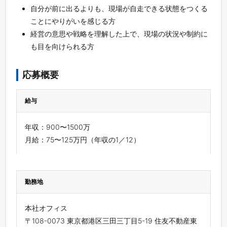
自分が前に出るよりも、現場が自走できる状態をつくる
ことにやりがいを感じる方
経営の意思や戦略を理解した上で、現場の状況や制約に
も目を向けられる方
応募概要
給与
年収：900〜1500万
月給：75〜125万円（年収の1／12）
勤務地
本社オフィス
〒108-0073 東京都港区三田三丁目5-19 住友不動産東