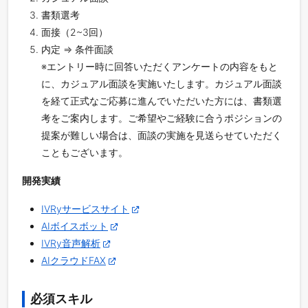
書類選考
面接（2~3回）
内定 ⇒ 条件面談
※エントリー時に回答いただくアンケートの内容をもと
に、カジュアル面談を実施いたします。カジュアル面談
を経て正式なご応募に進んでいただいた方には、書類選
考をご案内します。ご希望やご経験に合うポジションの
提案が難しい場合は、面談の実施を見送らせていただく
こともございます。
開発実績
IVRyサービスサイト
AIボイスボット
IVRy音声解析
AIクラウドFAX
必須スキル