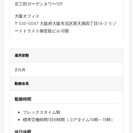
京三田ガーデンタワー10F
大阪オフィス
〒530-0047 大阪府大阪市北区西天満四丁目14-3 リゾ
ートトラスト御堂筋ビル18階
雇用形態
正社員
勤務体系
勤務時間
フレックスタイム制
標準労働時間1日8時間（コアタイム10時～15時）
休日休暇