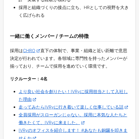
採用と組織づくりの接点に立ち、HRとしての視野を大き
く広げられる
一緒に働くメンバー / チームの特徴
採用は
CHRO
直下の体制で、事業・組織と近い距離で意思
決定が行われています。各領域に専門性を持ったメンバーが
揃っており、チームで採用を進めていく環境です。
リクルーター：4名
より良い社会を創りたい！IVRyに採用担当として入社し
た理由
走ってみたらIVRyに行き着いて楽しく仕事している話
全員採用がスローガンじゃない。採用に本気な人たちと
働きたくて、IVRyに来ました。
IVRyのオフィスを紹介します！ #あなたも銅鑼を叩きま
せんか