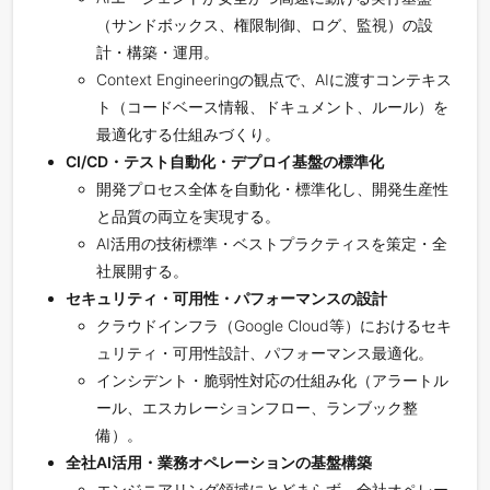
（サンドボックス、権限制御、ログ、監視）の設
計・構築・運用。
Context Engineeringの観点で、AIに渡すコンテキス
ト（コードベース情報、ドキュメント、ルール）を
最適化する仕組みづくり。
CI/CD・テスト自動化・デプロイ基盤の標準化
開発プロセス全体を自動化・標準化し、開発生産性
と品質の両立を実現する。
AI活用の技術標準・ベストプラクティスを策定・全
社展開する。
セキュリティ・可用性・パフォーマンスの設計
クラウドインフラ（Google Cloud等）におけるセキ
ュリティ・可用性設計、パフォーマンス最適化。
インシデント・脆弱性対応の仕組み化（アラートル
ール、エスカレーションフロー、ランブック整
備）。
全社AI活用・業務オペレーションの基盤構築
エンジニアリング領域にとどまらず、全社オペレー