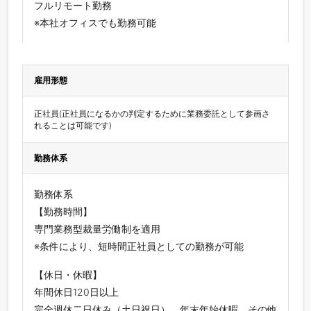
フルリモート勤務
※本社オフィスでも勤務可能
雇用形態
正社員(正社員になるかの判定するために業務委託として参画さ
れることは可能です)
勤務体系
勤務体系
【勤務時間】
専門業務型裁量労働制を適用
※条件により、短時間正社員としての勤務が可能
【休日・休暇】
年間休日120日以上
完全週休二日休み（土日祝日）、年末年始休暇、その他