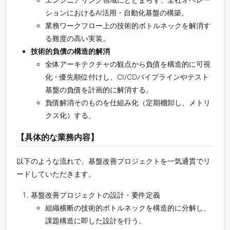
ションにおけるAI活用・自動化基盤の構築。
業務ワークフロー上の技術的ボトルネックを解消す
る難度の高い実装。
技術的負債の構造的解消
全体アーキテクチャの観点から負債を構造的に可視
化・優先順位付けし、CI/CDパイプラインやテスト
基盤の負債を計画的に解消する。
負債解消そのものを仕組み化（定期棚卸し、メトリ
クス化）する。
【具体的な業務内容】
以下のような流れで、基盤改善プロジェクトを一気通貫でリ
ードしていただきます。
基盤改善プロジェクトの設計・要件定義
組織横断の技術的ボトルネックを構造的に分解し、
課題構造に即した設計を行う。