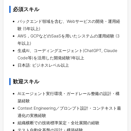
必須スキル
バックエンド領域を含む、Webサービスの開発・運用経
験 (5年以上)
AWS，GCPなどのSaaSを用いたシステムの運用経験 (3
年以上)
生成AI、コーディングエージェント(ChatGPT, Claude
Code等)を活用した開発経験1年以上
日本語: ビジネスレベル以上
歓迎スキル
AIエージェント実行環境・ガードレール整備の設計・構
築経験
Context Engineering／プロンプト設計・コンテキスト最
適化の実務経験
組織横断での技術標準策定・全社展開の経験
テスト自動化基盤の設計・構築経験