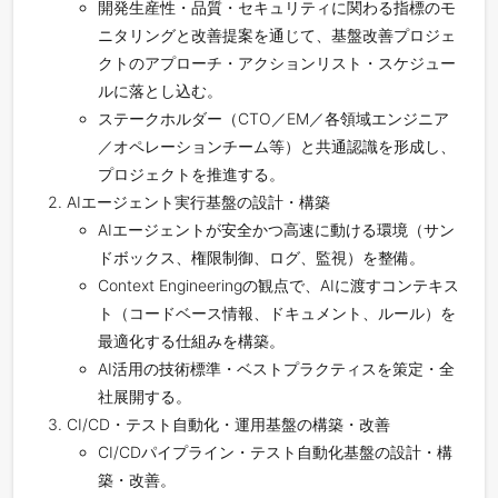
開発生産性・品質・セキュリティに関わる指標のモ
ニタリングと改善提案を通じて、基盤改善プロジェ
クトのアプローチ・アクションリスト・スケジュー
ルに落とし込む。
ステークホルダー（CTO／EM／各領域エンジニア
／オペレーションチーム等）と共通認識を形成し、
プロジェクトを推進する。
AIエージェント実行基盤の設計・構築
AIエージェントが安全かつ高速に動ける環境（サン
ドボックス、権限制御、ログ、監視）を整備。
Context Engineeringの観点で、AIに渡すコンテキス
ト（コードベース情報、ドキュメント、ルール）を
最適化する仕組みを構築。
AI活用の技術標準・ベストプラクティスを策定・全
社展開する。
CI/CD・テスト自動化・運用基盤の構築・改善
CI/CDパイプライン・テスト自動化基盤の設計・構
築・改善。