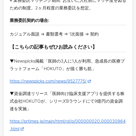
※ 業務委託マッチング期間: お互いに入社前にマッチ度を図る
ための制度。2ヶ月程度の業務委託を想定。
業務委託契約の場合:
カジュアル面談 ⇒ 書類選考 ⇒ 1次面接 ⇒ 契約
【こちらの記事もぜひお読みください】
▼Newspicks掲載「医師の3人に1人が利用。急成長の医療プ
ラットフォーム「HOKUTO」が描く勝ち筋」
https://newspicks.com/news/9527775/
▼資金調達リリース「医師向け臨床支援アプリを提供する株
式会社HOKUTOが、シリーズBラウンドにて9億円の資金調
達を実施」
https://prtimes.jp/main/html/rd/p/000000020.000030964
.html