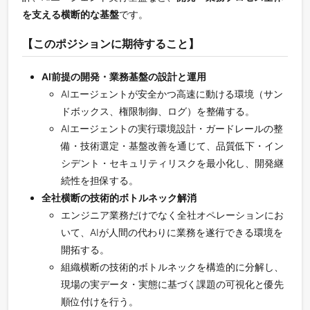
を支える横断的な基盤
です。
【このポジションに期待すること】
AI前提の開発・業務基盤の設計と運用
AIエージェントが安全かつ高速に動ける環境（サン
ドボックス、権限制御、ログ）を整備する。
AIエージェントの実行環境設計・ガードレールの整
備・技術選定・基盤改善を通じて、品質低下・イン
シデント・セキュリティリスクを最小化し、開発継
続性を担保する。
全社横断の技術的ボトルネック解消
エンジニア業務だけでなく全社オペレーションにお
いて、AIが人間の代わりに業務を遂行できる環境を
開拓する。
組織横断の技術的ボトルネックを構造的に分解し、
現場の実データ・実態に基づく課題の可視化と優先
順位付けを行う。