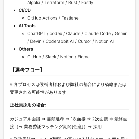
Algolia / Terraform / Rust / Fastly
CI/CD
GitHub Actions / Fastlane
AI Tools
ChatGPT / codex / Claude / Claude Code / Gemini
/ Devin / Coderabbit AI / Cursor / Notion AI
Others
GitHub / Slack / Notion / Figma
【選考フロー】
※ 各プロセスは候補者様および弊社の都合により省略または
変更される可能性があります
正社員採用の場合:
カジュアル面談 ⇒ 書類選考 ⇒ 1次面接 ⇒ 2次面接 ⇒ 最終面
接（⇒ 業務委託マッチング期間[任意]）⇒ 採用