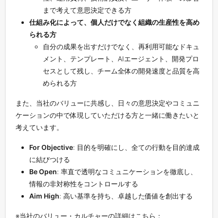
まで考えて意思決定できる方
仕組み化によって、個人だけでなく組織の生産性を高め
られる方
自分の成果を出すだけでなく、再利用可能なドキュ
メント、テンプレート、AIエージェント、開発プロ
セスとして残し、チーム全体の開発速度と品質を高
められる方
また、当社のバリューに共感し、日々の意思決定やコミュニ
ケーションの中で体現していただける方と一緒に働きたいと
考えています。
For Objective
: 目的を明確にし、全ての行動を目的達成
に結びつける
Be Open
: 率直で透明なコミュニケーションを徹底し、
情報の非対称性をコントロールする
Aim High
: 高い基準を持ち、卓越した価値を創出する
※当社のバリュー・カルチャーの詳細はこちら：