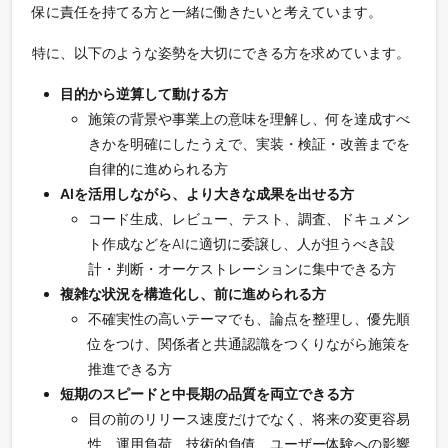
保に責任を持てる方と一緒に働きたいと考えています。
特に、以下のような姿勢を大切にできる方を求めています。
目的から逆算して動ける方
施策の背景や事業上の意味を理解し、何を達成すべ
きかを明確にしたうえで、実装・検証・改善までを
自律的に進められる方
AIを活用しながら、より大きな成果を出せる方
コード生成、レビュー、テスト、調査、ドキュメン
ト作成などをAIに適切に委譲し、人が担うべき設
計・判断・オーケストレーションに集中できる方
複雑な状況を構造化し、前に進められる方
不確実性の高いテーマでも、論点を整理し、優先順
位をつけ、関係者と共通認識をつくりながら施策を
推進できる方
短期のスピードと中長期の品質を両立できる方
目の前のリリース速度だけでなく、将来の変更容易
性、運用負荷、技術的負債、ユーザー体験への影響