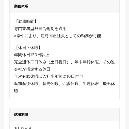
勤務体系
【勤務時間】
専門業務型裁量労働制を適用
※条件により、短時間正社員としての勤務が可能
【休日・休暇】
年間休日120日以上
完全週休二日休み（土日祝日）、年末年始休暇、その他
会社が指定する休日
年次有給休暇は入社半年後に10日付与
産前産後休暇、育児休暇、介護休暇、生理休暇、慶弔休
暇
試用期間
あり(3ヶ月)