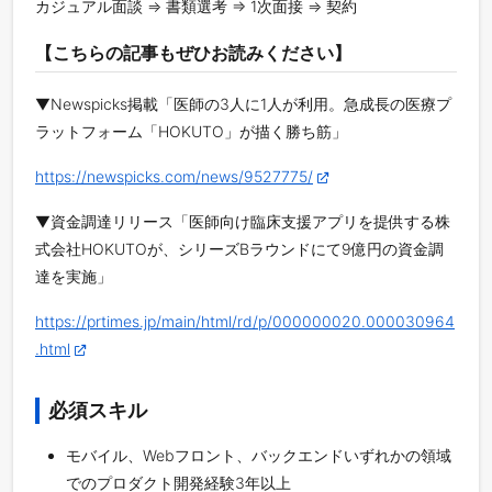
カジュアル面談 ⇒ 書類選考 ⇒ 1次面接 ⇒ 契約
【こちらの記事もぜひお読みください】
▼Newspicks掲載「医師の3人に1人が利用。急成長の医療プ
ラットフォーム「HOKUTO」が描く勝ち筋」
https://newspicks.com/news/9527775/
▼資金調達リリース「医師向け臨床支援アプリを提供する株
式会社HOKUTOが、シリーズBラウンドにて9億円の資金調
達を実施」
https://prtimes.jp/main/html/rd/p/000000020.000030964
.html
必須スキル
モバイル、Webフロント、バックエンドいずれかの領域
でのプロダクト開発経験3年以上