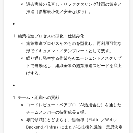
過去実装の見直し・リファクタリング計画の策定と
推進（影響最小化／安全な移行）。
施策推進プロセスの型化・仕組み化
施策推進プロセスそのものを型化し、再利用可能な
形でドキュメント／テンプレートとして残す。
繰り返し発生する作業をAIエージェント／スクリプ
トで自動化し、組織全体の施策推進スピードを底上
げする。
チーム・組織への貢献
コードレビュー・ペアプロ（AI活用含む）を通じた
チームメンバーの技術成長支援。
専門領域にとどまらず、他領域（Flutter／Web／
Backend／Infra）にまたがる技術的議論・意思決定