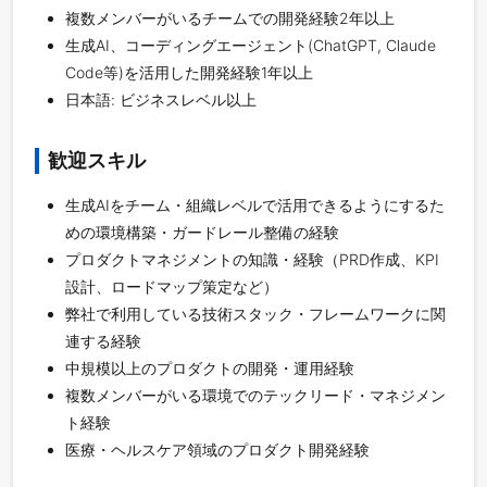
複数メンバーがいるチームでの開発経験2年以上
生成AI、コーディングエージェント(ChatGPT, Claude
Code等)を活用した開発経験1年以上
日本語: ビジネスレベル以上
歓迎スキル
生成AIをチーム・組織レベルで活用できるようにするた
めの環境構築・ガードレール整備の経験
プロダクトマネジメントの知識・経験（PRD作成、KPI
設計、ロードマップ策定など）
弊社で利用している技術スタック・フレームワークに関
連する経験
中規模以上のプロダクトの開発・運用経験
複数メンバーがいる環境でのテックリード・マネジメン
ト経験
医療・ヘルスケア領域のプロダクト開発経験