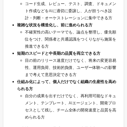
コード生成、レビュー、テスト、調査、ドキュメン
ト作成などをAIに適切に委譲し、人が担うべき設
計・判断・オーケストレーションに集中できる方
複雑な状況を構造化し、前に進められる方
不確実性の高いテーマでも、論点を整理し、優先順
位をつけ、関係者と共通認識をつくりながら施策を
推進できる方
短期のスピードと中長期の品質を両立できる方
目の前のリリース速度だけでなく、将来の変更容易
性、運用負荷、技術的負債、ユーザー体験への影響
まで考えて意思決定できる方
仕組み化によって、個人だけでなく組織の生産性を高め
られる方
自分の成果を出すだけでなく、再利用可能なドキュ
メント、テンプレート、AIエージェント、開発プロ
セスとして残し、チーム全体の開発速度と品質を高
められる方