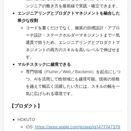
ンジニアの働き方を最前線で実践・確立できます。
エンジニアリングとプロダクトマネジメントを融合した
希少な役割
コードを書くだけでなく、施策の目標設計・アプロ
ーチ設計・ステークホルダーマネジメントまで一気
通貫で担うため、エンジニアリングとプロダクトマ
ネジメントの両方のスキルを高いレベルで伸ばせま
す。
マルチスタックに越境できる
専門領域（Flutter／Web／Backend）を起点にしつ
つ、AIを活用して他領域にも越境可能。技術の垣根
を越えて幅広く活躍したい方には、スキルの幅を一
気に広げられる環境です。
【プロダクト】
HOKUTO
iOS:
https://apps.apple.com/jp/app/id1477747379