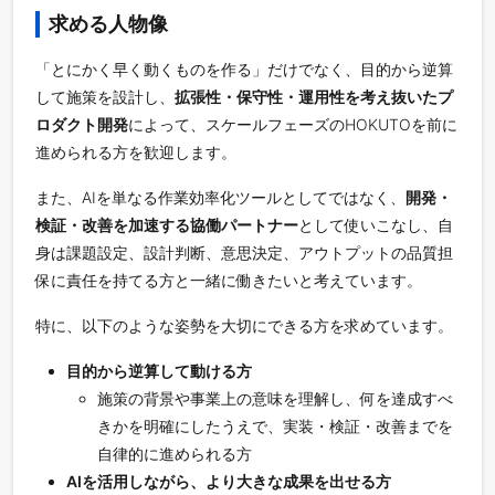
求める人物像
「とにかく早く動くものを作る」だけでなく、目的から逆算
して施策を設計し、
拡張性・保守性・運用性を考え抜いたプ
ロダクト開発
によって、スケールフェーズのHOKUTOを前に
進められる方を歓迎します。
また、AIを単なる作業効率化ツールとしてではなく、
開発・
検証・改善を加速する協働パートナー
として使いこなし、自
身は課題設定、設計判断、意思決定、アウトプットの品質担
保に責任を持てる方と一緒に働きたいと考えています。
特に、以下のような姿勢を大切にできる方を求めています。
目的から逆算して動ける方
施策の背景や事業上の意味を理解し、何を達成すべ
きかを明確にしたうえで、実装・検証・改善までを
自律的に進められる方
AIを活用しながら、より大きな成果を出せる方