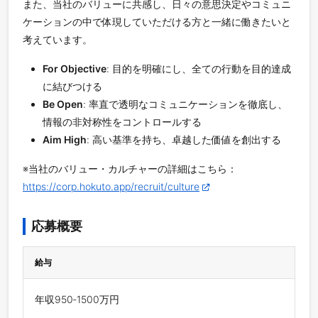
また、当社のバリューに共感し、日々の意思決定やコミュニ
ケーションの中で体現していただける方と一緒に働きたいと
考えています。
For Objective
: 目的を明確にし、全ての行動を目的達成
に結びつける
Be Open
: 率直で透明なコミュニケーションを徹底し、
情報の非対称性をコントロールする
Aim High
: 高い基準を持ち、卓越した価値を創出する
※当社のバリュー・カルチャーの詳細はこちら：
https://corp.hokuto.app/recruit/culture
応募概要
給与
年収950‐1500万円