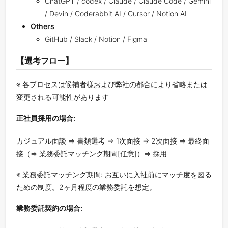
ChatGPT / codex / Claude / Claude Code / Gemini
/ Devin / Coderabbit AI / Cursor / Notion AI
Others
GitHub / Slack / Notion / Figma
【選考フロー】
※ 各プロセスは候補者様および弊社の都合により省略または
変更される可能性があります
正社員採用の場合:
カジュアル面談 ⇒ 書類選考 ⇒ 1次面接 ⇒ 2次面接 ⇒ 最終面
接（⇒ 業務委託マッチング期間[任意]）⇒ 採用
※ 業務委託マッチング期間: お互いに入社前にマッチ度を図る
ための制度。2ヶ月程度の業務委託を想定。
業務委託契約の場合: