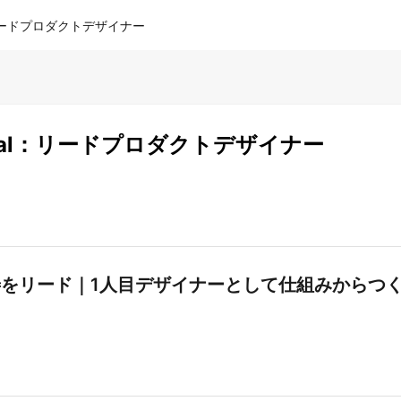
tal：リードプロダクトデザイナー
Capital：リードプロダクトデザイナー
UX改善をリード｜1人目デザイナーとして仕組みからつ