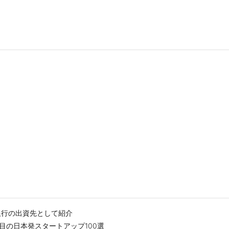
友銀行の出資先として紹介
24年注目の日本発スタートアップ100選