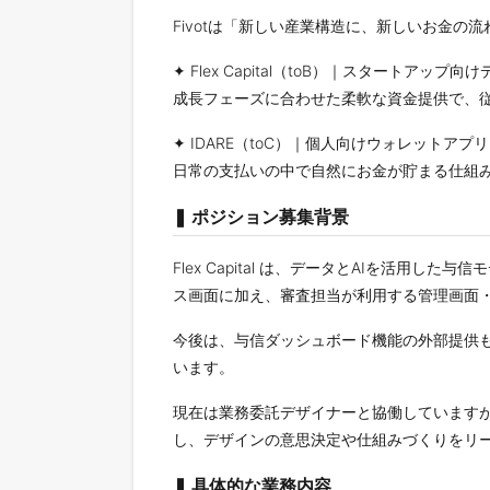
Fivotは「新しい産業構造に、新しいお金の流
✦ Flex Capital（toB）｜スタートアップ
成長フェーズに合わせた柔軟な資金提供で、
✦ IDARE（toC）｜個人向けウォレットアプリ
日常の支払いの中で自然にお金が貯まる仕組
❚ ポジション募集背景
Flex Capital は、データとAIを活
ス画面に加え、審査担当が利用する管理画面
今後は、与信ダッシュボード機能の外部提供も
います。
現在は業務委託デザイナーと協働しています
し、デザインの意思決定や仕組みづくりをリ
❚ 具体的な業務内容