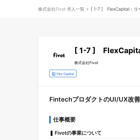
株式会社Fivot 求人一覧
[ 1-7 ] FlexCapi
[ 1-7 ] Flex
株式会社Fivot
1️⃣ Flex Capital
FintechプロダクトのUI/
仕事概要
❚ Fivotの事業について