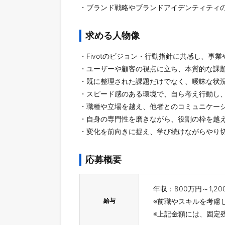
・ブランド戦略やブランドアイデンティティ
求める人物像
・Fivotのビジョン・行動指針に共感し、事
・ユーザーや顧客の視点に立ち、本質的な課
・既に整理された課題だけでなく、曖昧な状
・スピード感のある環境で、自ら考え行動し
・職種や立場を越え、他者とのコミュニケー
・自身の専門性を磨きながら、役割の枠を越
・変化を前向きに捉え、学び続けながらやり
応募概要
年収：800万円～1,20
給与
※前職やスキルを考慮
※上記金額には、固定