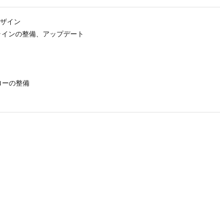
デザイン
ラインの整備、アップデート
ローの整備