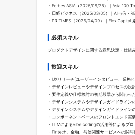
・Forbes ASIA（2025/08/25）｜Asia 100 T
・日経ビジネス（2025/03/05）｜AI与信
・PR TIMES（2026/04/09）｜Flex Capit
必須スキル
プロダクトデザインに関する意思決定・仕組
歓迎スキル
・UXリサーチ(ユーザーインタビュー、業務ヒ
・デザインレビューやデザインプロセスの設
・要件定義や仕様検討の初期段階から関わっ
・デザインシステムやデザインガイドライン
・デザインシステムやデザインガイドライン
・コンポーネントベースのフロントエンド実
・LLMによるvibe codingの活用等による
・Fintech、金融、与信関連サービスへの関与