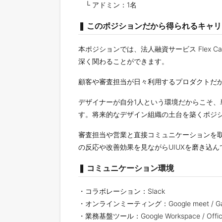
└ アドミン：1名
❚ このポジションだから得られるキャ
本ポジションでは、法人融資サービス Flex 
深く関わることができます。
顧客や審査担当が日々利用するプロダクトだか
デザイナーが自分1人という環境だからこそ
す。将来的なデザイン組織の土台を築くポジ
審査担当や営業と直接コミュニケーションを
の反応や改善効果を見ながらUIUXを磨き込
❚ コミュニケーション環境
・コラボレーション：Slack
・オンラインミーティング：Google meet / Gath
・業務基盤ツール：Google Workspace / Offic