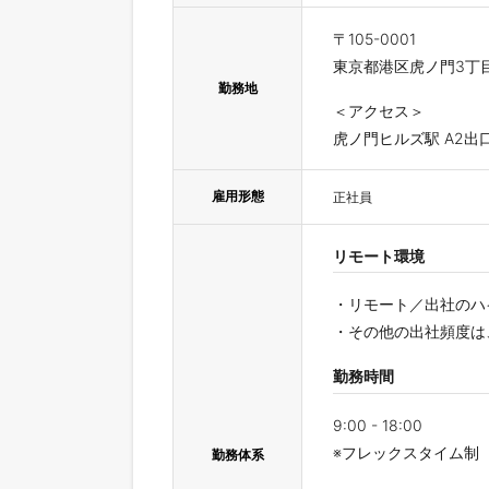
〒105-0001
東京都港区虎ノ門3丁目8
勤務地
＜アクセス＞
虎ノ門ヒルズ駅 A2出
雇用形態
正社員
リモート環境
・リモート／出社のハ
・その他の出社頻度は
勤務時間
9:00 - 18:00
※フレックスタイム制（コ
勤務体系