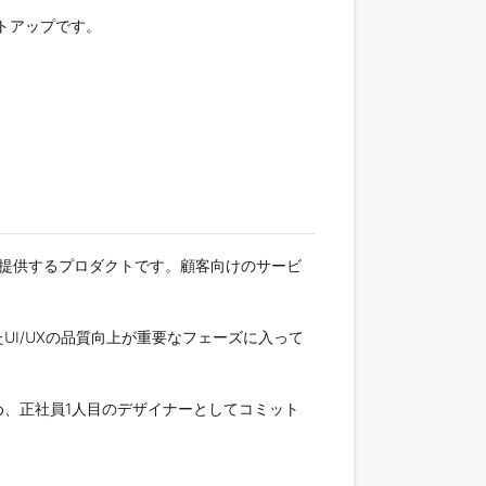
ートアップです。
ンスを提供するプロダクトです。顧客向けのサービ
I/UXの品質向上が重要なフェーズに入って
、正社員1人目のデザイナーとしてコミット