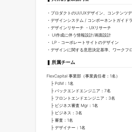
・プロダクトのUI/UXデザイン、コンテンツ
・デザインシステム / コンポーネントガイド
・デザインリサーチ ・UXリサーチ
・ UI作成に伴う情報設計/画面設計
・ LP・コーポレートサイトのデザイン
・デザインに関する意思決定基準、ワークフ
❚ 所属チーム
FlexCapital 事業部（事業責任者：1名）
├ PdM：1名
├ バックエンドエンジニア：7名
├ フロントエンドエンジニア：3名
├ ビジネス審査 Mgr：1名
├ ビジネス：3名
├ 審査：1名
├ デザイナー：1名