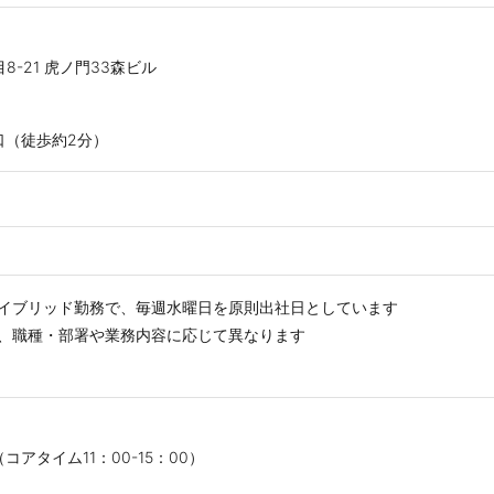
-21 虎ノ門33森ビル
口（徒歩約2分）
イブリッド勤務で、毎週水曜日を原則出社日としています
、職種・部署や業務内容に応じて異なります
アタイム11：00-15：00）