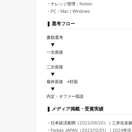
・ナレッジ管理：Notion
・PC：Mac / Windows
❚ 選考フロー
書類選考
▼
一次面接
▼
二次面接
▼
最終面接 ※対面
▼
内定・オファー面談
❚ メディア掲載・受賞実績
・日本経済新聞（2022/09/20）｜三井住
・Forbes JAPAN（2023/12/01）｜20