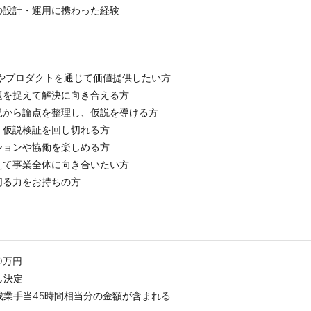
の設計・運用に携わった経験
業やプロダクトを通じて価値提供したい方
題を捉えて解決に向き合える方
況から論点を整理し、仮説を導ける方
、仮説検証を回し切れる方
ションや協働を楽しめる方
えて事業全体に向き合いたい方
切る力をお持ちの方
0万円
し決定
残業手当45時間相当分の金額が含まれる