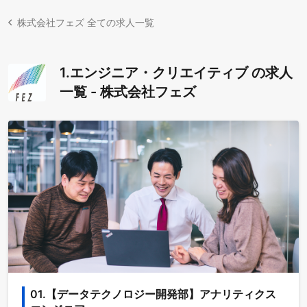
株式会社フェズ 全ての求人一覧
1.エンジニア・クリエイティブ の求人
一覧 - 株式会社フェズ
01.【データテクノロジー開発部】アナリティクス