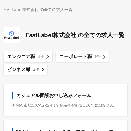
FastLabel株式会社 の全ての求人一覧
FastLabel株式会社 の全ての求人一覧
エンジニア職
コーポレート職
3件
1件
ビジネス職
2件
 カジュアル面談お申し込みフォーム
国内AI市場はCAGR24%で成長を続け2026年には8,000億円を超えると言われていますが、AIに必要な教師データの作成は未だ労働集約的で、AI開発のプロセスにおいて8割以上のコストが費やされていると言われています。 また、最新のAIアルゴリズムがオープンソース化するなど、アルゴリズムのコモディティ化が急速に進む中、実用化に向けた高精度なAIを開発するためには「高品質なデータの効率的に作成すること」が必要不可欠となっています。 当社は、データが新たなコードになる時代を見据えて、AIのバリューチェーンの最上流に位置するアノテーション領域から製品開発を始め、製造業や建設業、通信・インフラ、ITサービス業界等の国内産業を支える多くの企業様にご利用をいただいており、正式リリースから1年目にしてプラットフォームの登録数は1000ワークスペースを超えています。 しかし、このような現状に満足せず、当社のミッションである「AI革命のインフラ」となるべく、非連続な事業成長が必要です。現在の不安定なビジネスの環境下でも、経営戦略、各業界のエキスパート、エンジニア、その他様々なスキルを持つ専門家たちによって、お客様独自の変革の道筋を共に推進しています。 とりあえずまずは社員と話してみたい方はこちら！ - まずはメンバーと話してみたい - サービスや業界について興味がある - どのポジションに申し込んだらいいかわからない