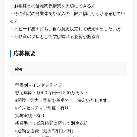
・お客様との信頼関係構築を大切にできる方
・今の職場の分業体制や収入の上限に物足りなさを感じてい
る方
・スピード感を持ち、自ら意思決定して成果を出したい方
・不動産のプロとして学び続ける姿勢がある方
応募概要
給与
年俸制＋インセンティブ
想定年俸：1,000万円〜1,500万円以上
※経験・能力・実績を考慮の上、決定いたします。
※インセンティブ制度：有り
賞与実績：有り
残業手当：残業時間に応じて別途支給
※通勤交通費（最大3万円／月）