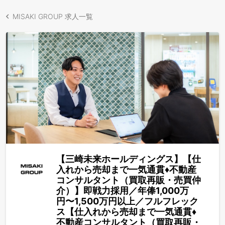
MISAKI GROUP 求人一覧
【三崎未来ホールディングス】【仕
入れから売却まで一気通貫♦︎不動産
コンサルタント（買取再販・売買仲
介）】即戦力採用／年俸1,000万
円〜1,500万円以上／フルフレック
ス【仕入れから売却まで一気通貫♦︎
不動産コンサルタント（買取再販・