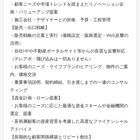
・顧客ニーズや市場トレンドを踏まえたリノベーション企
画・バリューアップ提案
・施工会社・デザイナーとの折衝、予算・工程管理
【販売・出口戦略】
・販売戦略の立案と実行（価格設定・販路選定・Web反響の
活用）
・自社HPや不動産ポータルサイト等からの良質な反響対応
（テレアポ・飛び込みは一切ありません）
・お客様のニーズ・ライフプランのヒアリング、物件のご案
内、価格交渉
・重要事項説明、契約締結、引き渡しまでの一連のコンサル
ティング
【資金計画・ローン提案】
・お客様のニーズに応じた最適な資金スキームや金融機関の
選定、提案
・富裕層顧客の資産背景を考慮した高度なファイナンシャル
アドバイス
【長期的な顧客関係構築とリピート創出】