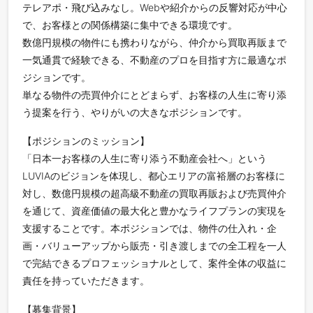
テレアポ・飛び込みなし。Webや紹介からの反響対応が中心
で、お客様との関係構築に集中できる環境です。
数億円規模の物件にも携わりながら、仲介から買取再販まで
一気通貫で経験できる、不動産のプロを目指す方に最適なポ
ジションです。
単なる物件の売買仲介にとどまらず、お客様の人生に寄り添
う提案を行う、やりがいの大きなポジションです。
【ポジションのミッション】
「日本一お客様の人生に寄り添う不動産会社へ」という
LUVIAのビジョンを体現し、都心エリアの富裕層のお客様に
対し、数億円規模の超高級不動産の買取再販および売買仲介
を通じて、資産価値の最大化と豊かなライフプランの実現を
支援することです。本ポジションでは、物件の仕入れ・企
画・バリューアップから販売・引き渡しまでの全工程を一人
で完結できるプロフェッショナルとして、案件全体の収益に
責任を持っていただきます。
【募集背景】