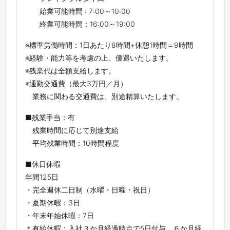
始業可能時間 : 7:00～10:00
終業可能時間：16:00～19:00
※標準労働時間：1⽇あたり8時間+休憩1時間＝9時間
※経験・能力等を考慮の上、優遇いたします。
※残業代は全額支給します。
※通勤交通費（最大3万円／月）
業務に関わる交通費は、別途精算いたします。
■残業手当：有
残業時間に応じて別途支給
平均残業時間：10時間程度
■休日休暇
年間125日
・完全週休二日制（水曜・日曜・祝日）
・夏期休暇：3日
・年末年始休暇：7日
＊有給休暇：入社３か月経過時点で5日付与、６か月経