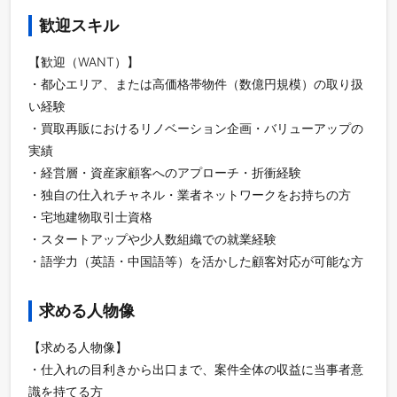
歓迎スキル
【歓迎（WANT）】
・都心エリア、または高価格帯物件（数億円規模）の取り扱
い経験
・買取再販におけるリノベーション企画・バリューアップの
実績
・経営層・資産家顧客へのアプローチ・折衝経験
・独自の仕入れチャネル・業者ネットワークをお持ちの方
・宅地建物取引士資格
・スタートアップや少人数組織での就業経験
・語学力（英語・中国語等）を活かした顧客対応が可能な方
求める人物像
【求める人物像】
・仕入れの目利きから出口まで、案件全体の収益に当事者意
識を持てる方