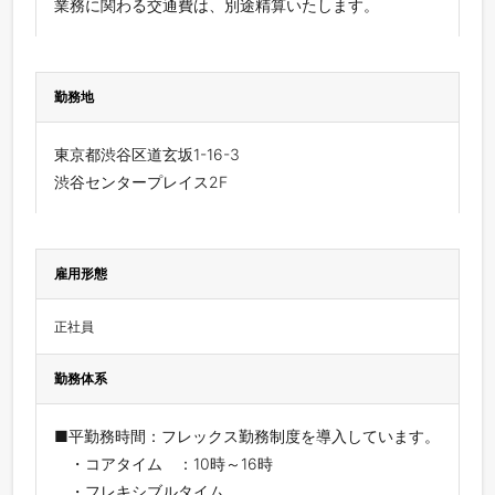
業務に関わる交通費は、別途精算いたします。
勤務地
東京都渋谷区道玄坂1-16-3
渋谷センタープレイス2F
雇用形態
正社員
勤務体系
■平勤務時間：フレックス勤務制度を導入しています。
・コアタイム ：10時～16時
・フレキシブルタイム