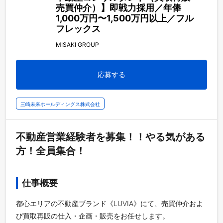
売買仲介）】即戦力採用／年俸
1,000万円〜1,500万円以上／フル
フレックス
MISAKI GROUP
応募する
三崎未来ホールディングス株式会社
不動産営業経験者を募集！！やる気がある
方！全員集合！
仕事概要
都心エリアの不動産ブランド《LUVIA》にて、売買仲介およ
び買取再販の仕入・企画・販売をお任せします。