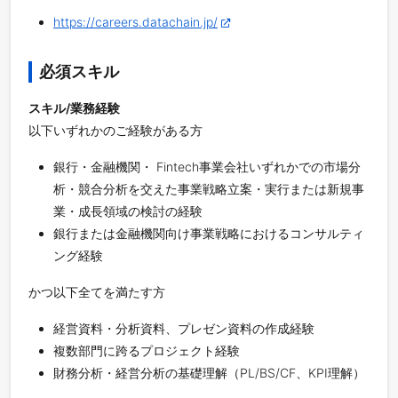
https://careers.datachain.jp/
必須スキル
スキル/業務経験
以下いずれかのご経験がある方
銀行・金融機関・ Fintech事業会社いずれかでの市場分
析・競合分析を交えた事業戦略立案・実行または新規事
業・成長領域の検討の経験
銀行または金融機関向け事業戦略におけるコンサルティ
ング経験
かつ以下全てを満たす方
経営資料・分析資料、プレゼン資料の作成経験
複数部門に跨るプロジェクト経験
財務分析・経営分析の基礎理解（PL/BS/CF、KPI理解）