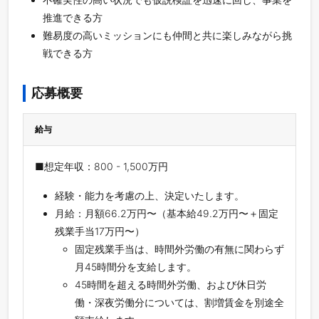
推進できる方
難易度の高いミッションにも仲間と共に楽しみながら挑
戦できる方
応募概要
給与
■想定年収：800 - 1,500万円
経験・能力を考慮の上、決定いたします。
月給：月額66.2万円〜（基本給49.2万円〜＋固定
残業手当17万円〜）
固定残業手当は、時間外労働の有無に関わらず
月45時間分を支給します。
45時間を超える時間外労働、および休日労
働・深夜労働分については、割増賃金を別途全