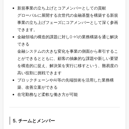
新規事業の立ち上げとコアメンバーとしての貢献
グローバルに展開する次世代の金融基盤を構築する新規
事業の立ち上げフェーズにコアメンバーとして深く参画
できます。
金融領域の構造的課題に対し0→1の業務構築を通じ解決
できる
金融システムの大きな変化を事業の側面から牽引するこ
とができるとともに、顧客の抽象的な課題や新しい要望
を構造的に捉え、解決策を実行に移すという、難易度の
高い役割に挑戦できます
ブロックチェーンやAI等の先端技術を活用した業務構
築、改善立案ができる
在宅勤務など柔軟な働き方が可能
5. チームとメンバー