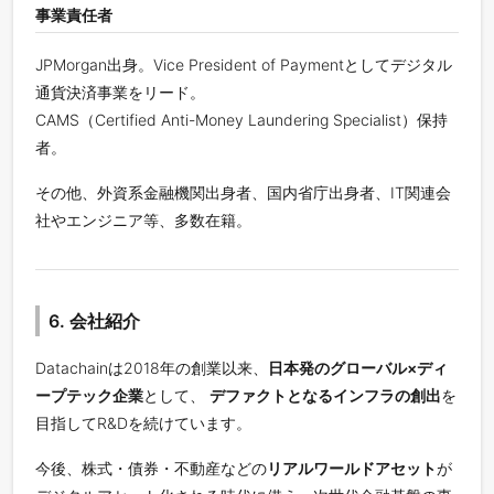
事業責任者
JPMorgan出身。Vice President of Paymentとしてデジタル
通貨決済事業をリード。
CAMS（Certified Anti-Money Laundering Specialist）保持
者。
その他、外資系金融機関出身者、国内省庁出身者、IT関連会
社やエンジニア等、多数在籍。
6. 会社紹介
Datachainは2018年の創業以来、
日本発のグローバル×ディ
ープテック企業
として、
デファクトとなるインフラの創出
を
目指してR&Dを続けています。
今後、株式・債券・不動産などの
リアルワールドアセット
が