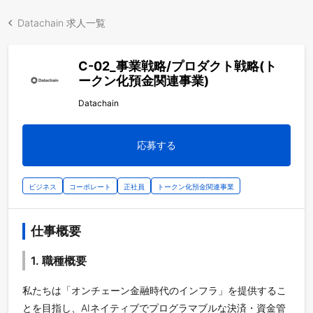
Datachain 求人一覧
C-02_事業戦略/プロダクト戦略(ト
ークン化預金関連事業)
Datachain
応募する
ビジネス
コーポレート
正社員
トークン化預金関連事業
仕事概要
1. 職種概要
私たちは「オンチェーン金融時代のインフラ」を提供するこ
とを目指し、AIネイティブでプログラマブルな決済・資金管