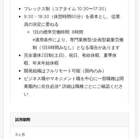
フレックス制（コアタイム 10:30〜17:30）
9:30 - 18:30（休憩時間60分）を基本とし、従業
員の決定に委ねる
1日の標準労働時間: 8時間
※適用条件により、専門業務型/企画型裁量労働
制（1日8時間みなし）となる場合があります
完全週休2日制(土日)、祝日、有給休暇、夏季休
暇、年末年始休暇
開発組織はフルリモート可能（国内のみ）
ビジネス職やマネジメント職を中心に一部職種は関
東圏内に在住必須* 詳細は職種ごとにご確認くださ
い
試用期間
3ヶ月