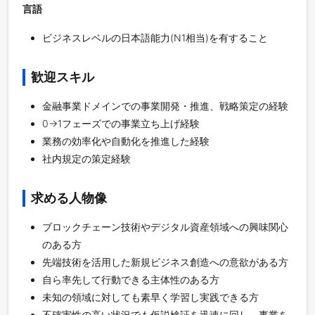
言語
ビジネスレベルの日本語能力(N1相当)を有すること
歓迎スキル
金融事業ドメインでの事業開発・推進、戦略策定の経験
0→1フェーズでの事業立ち上げ経験
業務の効率化や自動化を推進した経験
社内規定の策定経験
求める人物像
ブロックチェーン技術やデジタル資産領域への興味関心
のある方
先端技術を活用した新規ビジネス創造への意欲がある方
自ら率先して行動できる主体性のある方
未知の領域に対しても素早く学習し実践できる方
不確実性の高い状況でも仮説検証を迅速に回し、事業を