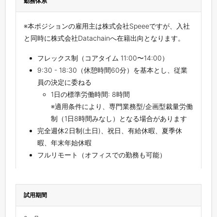
勤務体系
※本ポジションの雇用主は株式会社Speeeですが、入社
と同時に株式会社Datachainへ在籍出向となります。
フレックス制（コアタイム 11:00〜14:00）
9:30 - 18:30（休憩時間60分）を基本とし、従業
員の決定に委ねる
1日の標準労働時間: 8時間
※適用条件により、専門業務型/企画型裁量労働
制（1日8時間みなし）となる場合があります
完全週休2日制(土日)、祝日、有給休暇、夏季休
暇、年末年始休暇
フルリモート（オフィスでの勤務も可能）
試用期間