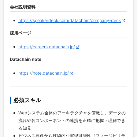
会社説明資料
https://speakerdeck.com/datachain/company-deck
採用ページ
https://careers.datachain.jp/
Datachain note
https://note.datachain.jp/
必須スキル
Webシステム全体のアーキテクチャを俯瞰し、データの
流れや各コンポーネントの連携を正確に把握・理解でき
る知見
ビジネス要件から技術的な実現可能性（フィージビリテ