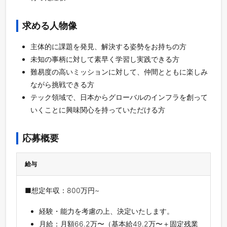
求める人物像
主体的に課題を発見、解決する姿勢をお持ちの方
未知の事柄に対して素早く学習し実践できる方
難易度の高いミッションに対して、仲間とともに楽しみ
ながら挑戦できる方
テック領域で、日本からグローバルのインフラを創って
いくことに興味関心を持っていただける方
応募概要
給与
■想定年収：800万円~
経験・能力を考慮の上、決定いたします。
月給：月額66.2万〜（基本給49.2万〜＋固定残業