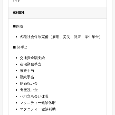
3ヶ月
福利厚生
■保険
各種社会保険完備（雇用、労災、健康、厚生年金）
■ 諸手当
交通費全額支給
在宅勤務手当
家族手当
勤続手当
結婚祝い金
出産祝い金
パパ立ち会い休暇
マタニティー健診休暇
マタニティー健診補助