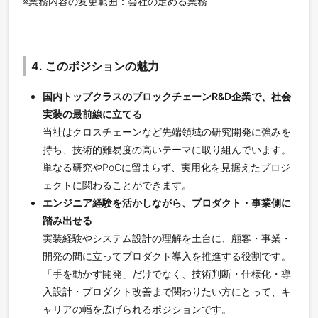
※業務内容の変更範囲：会社の定める業務
4. このポジションの魅力
国内トップクラスのブロックチェーンR&D企業で、社会
実装の最前線に立てる
当社はクロスチェーンなど先端領域の研究開発に強みを
持ち、技術的難易度の高いテーマに取り組んでいます。
単なる研究やPoCに留まらず、実用化を見据えたプロジ
ェクトに関わることができます。
エンジニア経験を活かしながら、プロダクト・事業側に
踏み出せる
実装経験やシステム設計の理解を土台に、顧客・事業・
開発の間に立ってプロダクト導入を推進する役割です。
「手を動かす開発」だけでなく、技術判断・仕様化・導
入設計・プロダクト改善まで関わりたい方にとって、キ
ャリアの幅を広げられるポジションです。