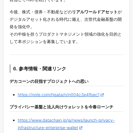
今後、株式・債券・不動産などの
リアルワールドアセット
が
デジタルアセット化される時代に備え、次世代金融基盤の開
発を強化中。
その中核を担うプロダクトマネジメント領域の強化を目的と
して本ポジションを募集しています。
6. 参考情報・関連リンク
デカコーンの目指すプロジェクトへの思い
https://note.com/hisata/n/n004c3e4fbec1
プライバシー基盤と法人向けウォレットを今春ローンチ
https://www.datachain.jp/ja/news/launch-privacy-
infrastructure-enterprise-wallet