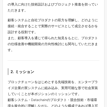
の導入に向けた技術設計およびプロジェクト推進を担ってい
ただきます。
顧客システムと自社プロダクトの双方を理解し、どのように
接続・統合することで実際のサービスとして成立させるかを
設計する役割です。
また、顧客導入を通じて得られた知見をもとに、プロダクト
の仕様改善や機能開発の方向性検討にも関与していただきま
す。
2. ミッション
ブロックチェーンをはじめとする先端技術を、エンタープラ
イズ企業の実システムに組み込み、実用可能な形で社会実装
していくことが本ポジションのミッションです。
顧客システム・Datachainのプロダクト・競合技術・市場環
境を複合的に理解しながら、どのような構成であれば導入可