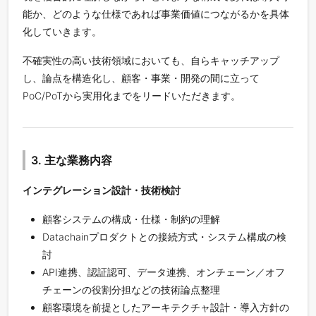
能か、どのような仕様であれば事業価値につながるかを具体
化していきます。
不確実性の高い技術領域においても、自らキャッチアップ
し、論点を構造化し、顧客・事業・開発の間に立って
PoC/PoTから実用化までをリードいただきます。
3. 主な業務内容
インテグレーション設計・技術検討
顧客システムの構成・仕様・制約の理解
Datachainプロダクトとの接続方式・システム構成の検
討
API連携、認証認可、データ連携、オンチェーン／オフ
チェーンの役割分担などの技術論点整理
顧客環境を前提としたアーキテクチャ設計・導入方針の