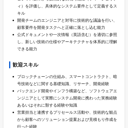
ィ）を評価し、具体的なシステム要件として定義するス
キル
開発チームのエンジニアと対等に技術的な議論を行い、
顧客要件を開発タスクへと正確に落とし込む能力
公式ドキュメントや一次情報（英語含む）を適切に参照
し、新しい技術の仕様やアーキテクチャを体系的に理解
できる能力
歓迎スキル
ブロックチェーンの仕組み、スマートコントラクト、暗
号技術などに関する基礎知識、リサーチ、開発経験
バックエンド開発やインフラ構築など、ソフトウェアエ
ンジニアとして実際にシステム開発に携わった実務経験
あるいはそれに類する経験や知識
営業担当と連携するプリセールス活動や、技術的な観点
から顧客へのソリューション提案および見積もり作成を
行った経験