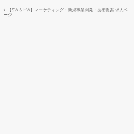
【SW & HW】マーケティング・新規事業開発・技術提案 求人ペ
ージ