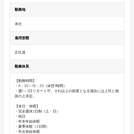
勤務地
本社
雇用形態
正社員
勤務体系
【勤務時間】

・9：30～18：30（休憩1時間）

・週1～2日リモート可。それ以上の頻度となる場合には上司と相
談の上決定。

【休日・休暇】

・完全週休2日制（土・日）

・祝日

・年末年始休暇

・夏季休暇（3日間）

・年次有給休暇
