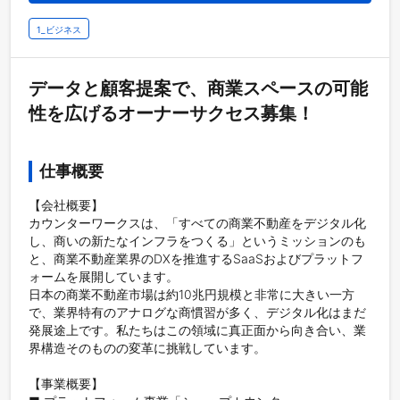
1_ビジネス
データと顧客提案で、商業スペースの可能
性を広げるオーナーサクセス募集！
仕事概要
【会社概要】

カウンターワークスは、「すべての商業不動産をデジタル化
し、商いの新たなインフラをつくる」というミッションのも
と、商業不動産業界のDXを推進するSaaSおよびプラットフ
ォームを展開しています。

日本の商業不動産市場は約10兆円規模と非常に大きい一方
で、業界特有のアナログな商慣習が多く、デジタル化はまだ
発展途上です。私たちはこの領域に真正面から向き合い、業
界構造そのものの変革に挑戦しています。

【事業概要】
