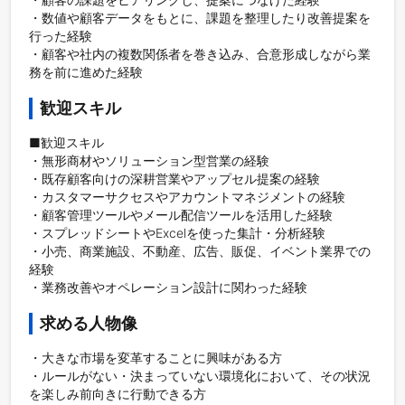
・数値や顧客データをもとに、課題を整理したり改善提案を
行った経験  

・顧客や社内の複数関係者を巻き込み、合意形成しながら業
務を前に進めた経験  
歓迎スキル
■歓迎スキル

・無形商材やソリューション型営業の経験  

・既存顧客向けの深耕営業やアップセル提案の経験  

・カスタマーサクセスやアカウントマネジメントの経験  

・顧客管理ツールやメール配信ツールを活用した経験  

・スプレッドシートやExcelを使った集計・分析経験  

・小売、商業施設、不動産、広告、販促、イベント業界での
経験  

求める人物像
・大きな市場を変革することに興味がある方

・ルールがない・決まっていない環境化において、その状況
を楽しみ前向きに行動できる方
