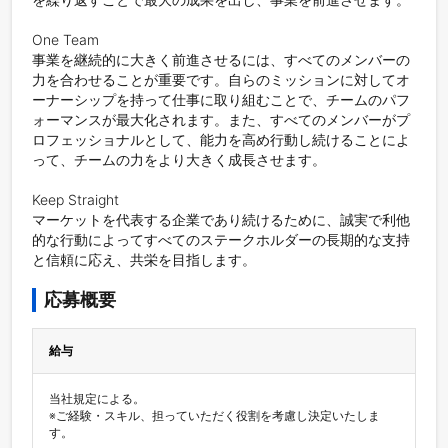
One Team

事業を継続的に大きく前進させるには、すべてのメンバーの
力を合わせることが重要です。自らのミッションに対してオ
ーナーシップを持って仕事に取り組むことで、チームのパフ
ォーマンスが最大化されます。また、すべてのメンバーがプ
ロフェッショナルとして、能力を高め行動し続けることによ
って、チームの力をより大きく成長させます。

Keep Straight

マーケットを代表する企業であり続けるために、誠実で利他
的な行動によってすべてのステークホルダーの長期的な支持
と信頼に応え、共栄を目指します。
応募概要
給与
当社規定による。

※ご経験・スキル、担っていただく役割を考慮し決定いたしま
す。