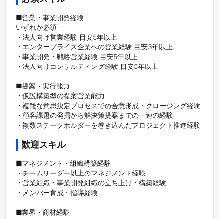
■営業・事業開発経験

いずれか必須

・法人向け営業経験 目安5年以上

・エンタープライズ企業への営業経験 目安3年以上

・事業開発・戦略営業経験 目安5年以上

・法人向けコンサルティング経験 目安5年以上

■提案・実行能力

・仮説構築型の提案営業能力

・複雑な意思決定プロセスでの合意形成・クロージング経験

・顧客課題の発掘から解決策提案までの一連の経験

・複数ステークホルダーを巻き込んだプロジェクト推進経験
歓迎スキル
■マネジメント・組織構築経験

・チームリーダー以上のマネジメント経験

・営業組織・事業開発組織の立ち上げ・構築経験

・メンバー育成・指導経験

■業界・商材経験
