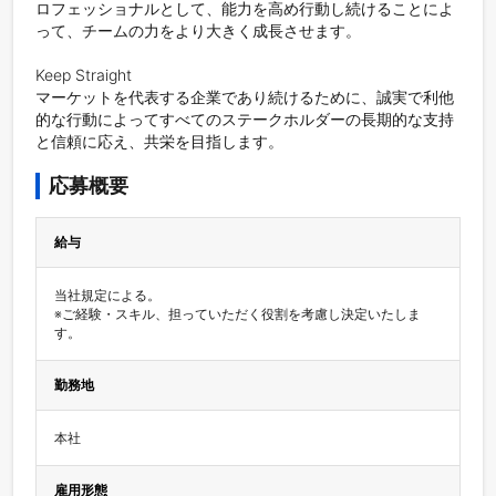
ロフェッショナルとして、能力を高め行動し続けることによ
って、チームの力をより大きく成長させます。

Keep Straight

マーケットを代表する企業であり続けるために、誠実で利他
的な行動によってすべてのステークホルダーの長期的な支持
と信頼に応え、共栄を目指します。
応募概要
給与
当社規定による。

※ご経験・スキル、担っていただく役割を考慮し決定いたしま
す。
勤務地
本社
雇用形態