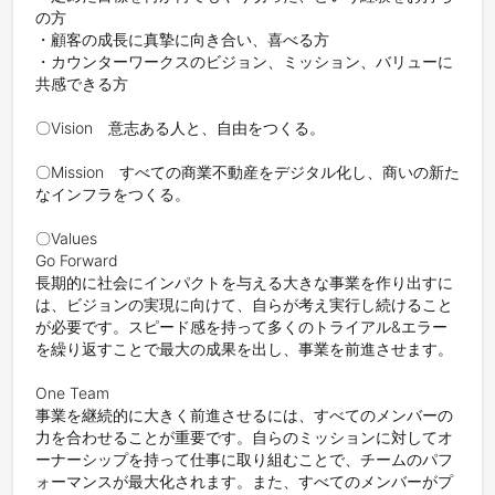
の方

・顧客の成長に真摯に向き合い、喜べる方

・カウンターワークスのビジョン、ミッション、バリューに
共感できる方

〇Vision　意志ある人と、自由をつくる。

〇Mission　すべての商業不動産をデジタル化し、商いの新た
なインフラをつくる。

〇Values

Go Forward

長期的に社会にインパクトを与える大きな事業を作り出すに
は、ビジョンの実現に向けて、自らが考え実行し続けること
が必要です。スピード感を持って多くのトライアル&エラー
を繰り返すことで最大の成果を出し、事業を前進させます。

One Team

事業を継続的に大きく前進させるには、すべてのメンバーの
力を合わせることが重要です。自らのミッションに対してオ
ーナーシップを持って仕事に取り組むことで、チームのパフ
ォーマンスが最大化されます。また、すべてのメンバーがプ