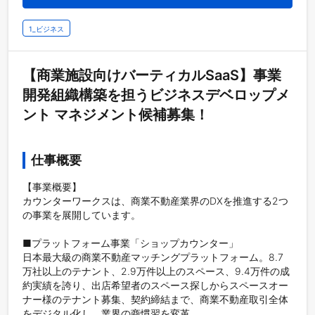
1_ビジネス
【商業施設向けバーティカルSaaS】事業
開発組織構築を担うビジネスデベロップメ
ント マネジメント候補募集！
仕事概要
【事業概要】

カウンターワークスは、商業不動産業界のDXを推進する2つ
の事業を展開しています。

■プラットフォーム事業「ショップカウンター」

日本最大級の商業不動産マッチングプラットフォーム。8.7
万社以上のテナント、2.9万件以上のスペース、9.4万件の成
約実績を誇り、出店希望者のスペース探しからスペースオー
ナー様のテナント募集、契約締結まで、商業不動産取引全体
をデジタル化し、業界の商慣習を変革。
