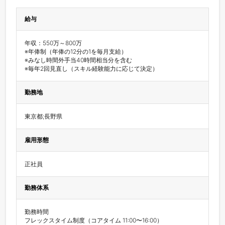
給与
年収：550万～800万

※年俸制（年俸の12分の1を毎月支給）

※みなし時間外手当40時間相当分を含む

※毎年2回見直し（スキル経験能力に応じて決定）
勤務地
東京都;長野県
雇用形態
正社員
勤務体系
勤務時間

フレックスタイム制度（コアタイム 11:00〜16:00）
