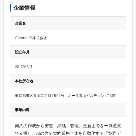
企業情報
企業名
ContractS株式会社
設立年月
2017年3月
本社所在地
東京都港区青山二丁目5番17号　ポーラ青山ビルディング13階
事業内容
契約の作成から審査、締結、管理、更新までを一気通貫
で支援し、AIの力で契約業務全体を自動化する「契約デ