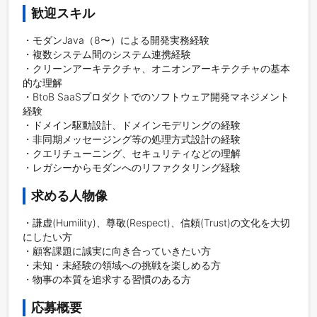
歓迎スキル
・モダンJava（8〜）による開発実務経験

・複数システム間のシステム連携経験

・クリーンアーキテクチャ、オニオンアーキテクチャの基本
的な理解

・BtoB SaaSプロダクトでのソフトウェア開発マネジメント
経験

・ドメイン駆動設計、ドメインモデリングの経験

・非同期メッセージング等の処理方式設計の経験

・クエリチューニング、セキュリティなどの理解

求める人物像
・謙虚(Humility)、尊敬(Respect)、信頼(Trust)の文化を大切
にしたい方

・顧客課題に誠実に向き合っていきたい方

・未知・未経験の領域への挑戦を楽しめる方

・物事の本質を追求する習慣のある方
応募概要