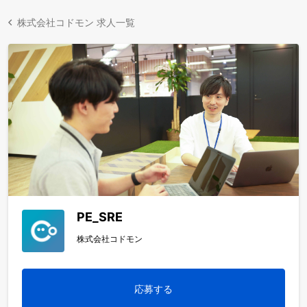
株式会社コドモン 求人一覧
PE_SRE
株式会社コドモン
応募する