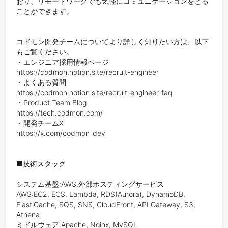
おり、リモートワークでも気軽にコミュニケーションをとる
ことができます。

コドモン開発チームについてより詳しく知りたい方は、以下
もご覧ください。

・エンジニア採用情報ページ

https://codmon.notion.site/recruit-engineer

・よくある質問

https://codmon.notion.site/recruit-engineer-faq

・Product Team Blog

https://tech.codmon.com/

・開発チームX

https://x.com/codmon_dev

■技術スタック

システム基盤:AWS,外部ホスティングサービス

AWS:EC2, ECS, Lambda, RDS(Aurora), DynamoDB, 
ElastiCache, SQS, SNS, CloudFront, API Gateway, S3, 
Athena

ミドルウェア:Apache, Nginx, MySQL
