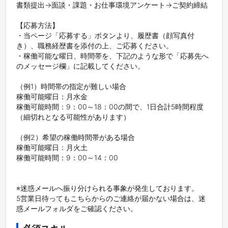
書類提出→面談・課題・お仕事環境アンケート→ご契約締結

【応募方法】

・当ページ「応募する」ボタンより、履歴書（顔写真付
き）、職務経歴書を添付の上、ご応募ください。

・稼働可能な曜日、時間帯を、下記のような形で「応募先へ
のメッセージ欄」に記載してください。

（例1）時間帯の指定が難しい場合

稼働可能曜日：月水金

稼働可能時間：9：00～18：00の間で、1日合計5時間程度
（細切れとなる可能性があります）

（例2）希望の稼働時間帯がある場合

稼働可能曜日：月火土

稼働可能時間：9：00～14：00

※迷惑メールへ振り分けられる事象が発生しております。

5営業日待ってもこちらからのご連絡が届かない場合は、迷
惑メールフォルダをご確認ください。