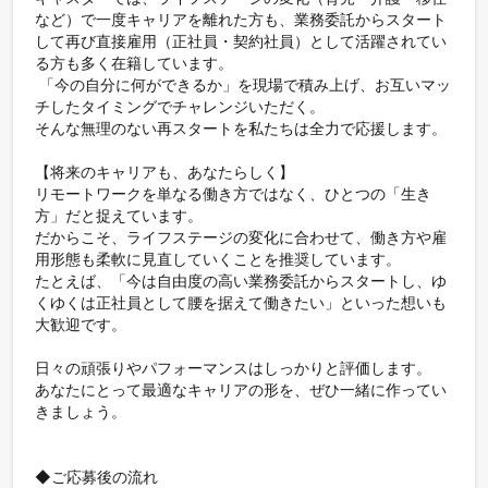
など）で一度キャリアを離れた方も、業務委託からスタート
して再び直接雇用（正社員・契約社員）として活躍されてい
る方も多く在籍しています。

 「今の自分に何ができるか」を現場で積み上げ、お互いマッ
チしたタイミングでチャレンジいただく。

そんな無理のない再スタートを私たちは全力で応援します。

【将来のキャリアも、あなたらしく】

リモートワークを単なる働き方ではなく、ひとつの「生き
方」だと捉えています。

だからこそ、ライフステージの変化に合わせて、働き方や雇
用形態も柔軟に見直していくことを推奨しています。

たとえば、「今は自由度の高い業務委託からスタートし、ゆ
くゆくは正社員として腰を据えて働きたい」といった想いも
大歓迎です。

日々の頑張りやパフォーマンスはしっかりと評価します。

あなたにとって最適なキャリアの形を、ぜひ一緒に作ってい
きましょう。

◆ご応募後の流れ
