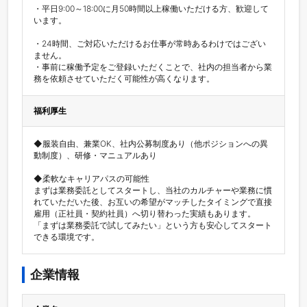
・平日9:00～18:00に月50時間以上稼働いただける方、歓迎して
います。

・24時間、ご対応いただけるお仕事が常時あるわけではござい
ません。

・事前に稼働予定をご登録いただくことで、社内の担当者から業
福利厚生
◆服装自由、兼業OK、社内公募制度あり（他ポジションへの異
動制度）、研修・マニュアルあり

◆柔軟なキャリアパスの可能性

まずは業務委託としてスタートし、当社のカルチャーや業務に慣
れていただいた後、お互いの希望がマッチしたタイミングで直接
雇用（正社員・契約社員）へ切り替わった実績もあります。

「まずは業務委託で試してみたい」という方も安心してスタート
できる環境です。
企業情報