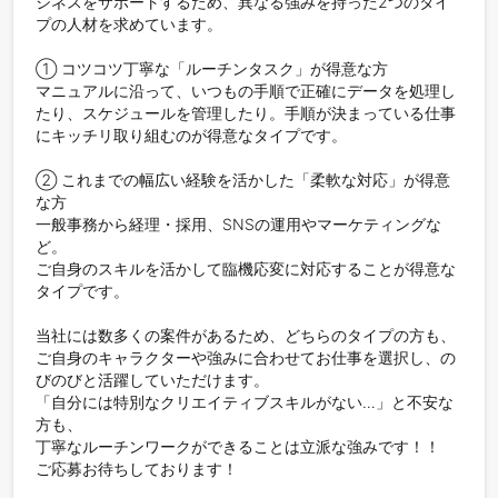
ジネスをサポートするため、異なる強みを持った2つのタイ
プの人材を求めています。

① コツコツ丁寧な「ルーチンタスク」が得意な方

マニュアルに沿って、いつもの手順で正確にデータを処理し
たり、スケジュールを管理したり。手順が決まっている仕事
にキッチリ取り組むのが得意なタイプです。

② これまでの幅広い経験を活かした「柔軟な対応」が得意
な方

一般事務から経理・採用、SNSの運用やマーケティングな
ど。

ご自身のスキルを活かして臨機応変に対応することが得意な
タイプです。

当社には数多くの案件があるため、どちらのタイプの方も、
ご自身のキャラクターや強みに合わせてお仕事を選択し、の
びのびと活躍していただけます。

「自分には特別なクリエイティブスキルがない…」と不安な
方も、

丁寧なルーチンワークができることは立派な強みです！！

ご応募お待ちしております！
