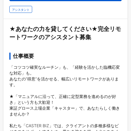
アシスタント
★あなたの力を貸してください★完全リモ
ートワークのアシスタント募集
仕事概要
「コツコツ確実なルーチン」も、「経験を活かした臨機応変
な対応」も。

あなたの“得意”を活かせる、幅広いリモートワークがありま
す。

★「マニュアルに沿って、正確に定型業務を進めるのが好
き」という方も大歓迎！

東証グロース上場企業「キャスター」で、あなたらしく働き
ませんか？

私たち「CASTER BIZ」では、クライアントの多種多様なビ