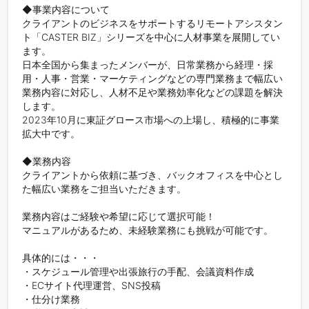
◆事業内容について

クライアントのビジネスをサポートするリモートアシスタン
ト「CASTER BIZ」シリーズを中心に人材事業を展開してい
ます。

日本全国から集まったメンバーが、日常業務から経理・採
用・人事・営業・マーケティングなどの専門業務まで幅広い
業務内容に対応し、人材不足や業務効率化などの課題を解決
します。

2023年10月に東証グロース市場への上場し、積極的に事業
拡大中です。

◆業務内容

クライアントから依頼に基づき、バックオフィスを中心とし
た幅広い業務をご担当いただきます。

業務内容はご経験や希望に応じて選択可能！

マニュアルがあるため、未経験業務にも挑戦が可能です。

具体的には・・・

・スケジュール管理や出張旅行の手配、会議資料作成

・ECサイト代理運営、SNS投稿

・仕分け業務
