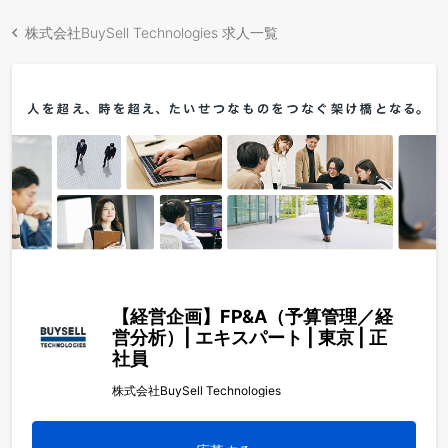
株式会社BuySell Technologies 求人一覧
【経営企画】FP&A（予算管理／経
営分析）| エキスパート | 東京 | 正
社員
株式会社BuySell Technologies