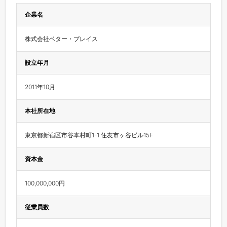
企業名
株式会社ベター・プレイス
設立年月
2011年10月
本社所在地
東京都新宿区市谷本村町1-1 住友市ヶ谷ビル15F
資本金
100,000,000円
従業員数