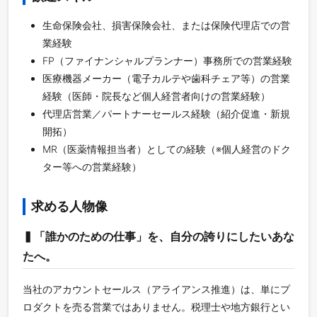
生命保険会社、損害保険会社、または保険代理店での営
業経験
FP（ファイナンシャルプランナー）事務所での営業経験
医療機器メーカー（電子カルテや歯科チェア等）の営業
経験（医師・院長など個人経営者向けの営業経験）
代理店営業／パートナーセールス経験（紹介促進・新規
開拓）
MR（医薬情報担当者）としての経験（※個人経営のドク
ター等への営業経験）
求める人物像
▍「誰かのための仕事」を、自分の誇りにしたいあな
たへ。
当社のアカウントセールス（アライアンス推進）は、単にプ
ロダクトを売る営業ではありません。税理士や地方銀行とい