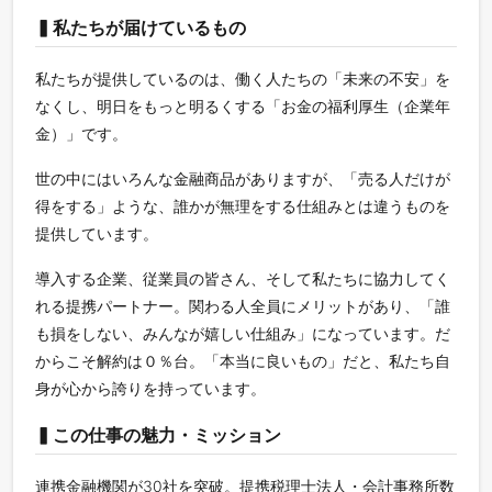
▍私たちが届けているもの
私たちが提供しているのは、働く人たちの「未来の不安」を
なくし、明日をもっと明るくする「お金の福利厚生（企業年
金）」です。
世の中にはいろんな金融商品がありますが、「売る人だけが
得をする」ような、誰かが無理をする仕組みとは違うものを
提供しています。
導入する企業、従業員の皆さん、そして私たちに協力してく
れる提携パートナー。関わる人全員にメリットがあり、「誰
も損をしない、みんなが嬉しい仕組み」になっています。だ
からこそ解約は０％台。「本当に良いもの」だと、私たち自
身が心から誇りを持っています。
▍この仕事の魅力・ミッション
連携金融機関が30社を突破。提携税理士法人・会計事務所数