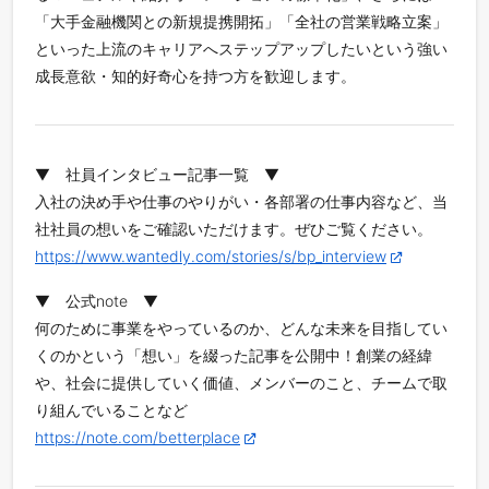
「大手金融機関との新規提携開拓」「全社の営業戦略立案」
といった上流のキャリアへステップアップしたいという強い
成長意欲・知的好奇心を持つ方を歓迎します。
▼ 社員インタビュー記事一覧 ▼
入社の決め手や仕事のやりがい・各部署の仕事内容など、当
社社員の想いをご確認いただけます。ぜひご覧ください。
https://www.wantedly.com/stories/s/bp_interview
▼ 公式note ▼
何のために事業をやっているのか、どんな未来を目指してい
くのかという「想い」を綴った記事を公開中！創業の経緯
や、社会に提供していく価値、メンバーのこと、チームで取
り組んでいることなど
https://note.com/betterplace