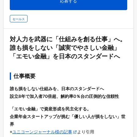
応募する
セールス
対人力を武器に「仕組みを創る仕事」へ。
誰も損をしない「誠実でやさしい金融」
「エモい金融」を日本のスタンダードへ
仕事概要
誰も損をしない仕組みを、日本のスタンダードへ
設立8年で加入者70倍超、解約率0％台の圧倒的な信頼性
「エモい金融」で資産形成を民主化する。
企業年金スタートアップが挑む「優しい人が損をしない」世
界
※
ユニコーンジャーナル様の記事
より引用