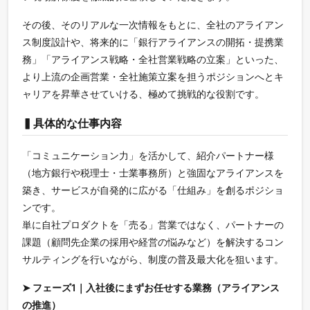
その後、そのリアルな一次情報をもとに、全社のアライアン
ス制度設計や、将来的に「銀行アライアンスの開拓・提携業
務」「アライアンス戦略・全社営業戦略の立案」といった、
より上流の企画営業・全社施策立案を担うポジションへとキ
ャリアを昇華させていける、極めて挑戦的な役割です。
▍具体的な仕事内容
「コミュニケーション力」を活かして、紹介パートナー様
（地方銀行や税理士・士業事務所）と強固なアライアンスを
築き、サービスが自発的に広がる「仕組み」を創るポジショ
ンです。
単に自社プロダクトを「売る」営業ではなく、パートナーの
課題（顧問先企業の採用や経営の悩みなど）を解決するコン
サルティングを行いながら、制度の普及最大化を狙います。
➤ フェーズ1｜入社後にまずお任せする業務（アライアンス
の推進）