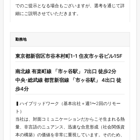
でのご提示となる場合もございますが、選考を通じて詳
細にご説明させていただきます。
勤務地
東京都新宿区市谷本村町1-1 住友市ヶ谷ビル15F
南北線 有楽町線 「市ヶ谷駅」 7出口 徒歩2分
中央･総武線 都営新宿線 「市ヶ谷駅」 4出口 徒
歩4分
▍ハイブリッドワーク（基本出社＋週1〜2回のリモー
ト）
当社は、対面コミュニケーションだからこそ生まれる熱
量、非言語のニュアンス、迅速な合意形成（社会関係資
本の構築）の価値を非常に重視しています。そのため、