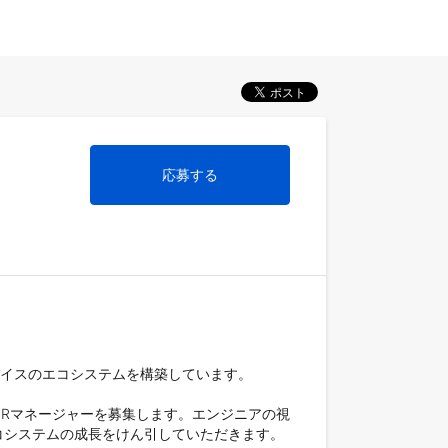
応募する
デバイスのエコシステムを構築しています。

PRマネージャーを募集します。エンジニアの視
システムの成長をけん引していただきます。
