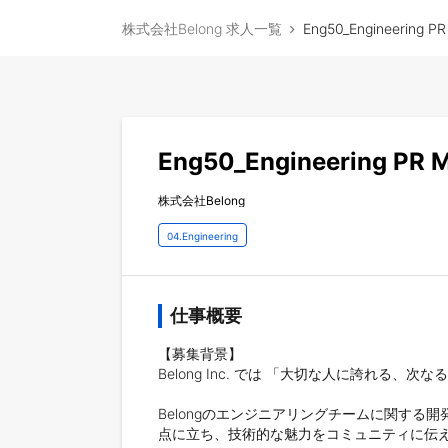
株式会社Belong 求人一覧
Eng50_Engineering P
Eng50_Engineering PR 
株式会社Belong
04.Engineering
仕事概要
【募集背景】

Belong Inc. では 「大切な人に誇れ
Belongのエンジニアリングチームに関す
点に立ち、技術的な魅力をコミュニティに伝