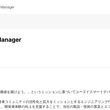
R Manager
Manager
る、次なる価値を届けよう。」というミッションに基づいてユーズドスマート
る開発者コミュニティの活性化と拡大をミッションとするエンジニアリング
え、開発者体験の向上を支援することで、当社の製品・技術の普及とエコ