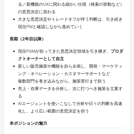
る／新機能のUXに関わる細かい仕様（検索の挙動など）
の意思決定に加わる
大きな意思決定やトレードオフが伴う判断は、引き続き
現任PMと確認しながら進めていく
長期（2年目以降）
現任PdMが担ってきた意思決定領域を引き継ぎ、
プロダ
クトオーナーとして自立
新しい販売施策や機能を自ら企画し、開発・マーケティ
ング・オペレーション・カスタマーサポートなど
複数部門を巻き込みながら、施策実行まで担う
売上・在庫データを分析し、次に打つべき施策を立案す
る
AIエージェントを使いこなして分析や日々の判断を高速
化し、より広い範囲の意思決定を担う
本ポジションの魅力