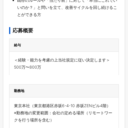
既存のルールや「当たり前」に対して「本当にこれでい
いのか？」と問いを立て、改善サイクルを回し続けるこ
とができる方
応募概要
給与
＜経験・能力を考慮の上当社規定に従い決定します＞
500万〜800万
勤務地
東京本社（東京都港区赤坂6-4-10 赤坂ZENビル4階）
※勤務地の変更範囲：会社の定める場所（リモートワー
クを行う場所を含む）