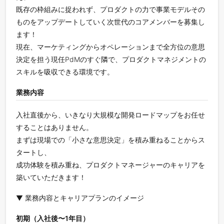
既存の枠組みに捉われず、プロダクトの力で事業モデルその
ものをアップデートしていく次世代のコアメンバーを募集し
ます！
現在、マーケティングからオペレーションまで全方位の意思
決定を担う現任PdMのすぐ隣で、プロダクトマネジメントの
スキルを吸収できる環境です。
業務内容
入社直後から、いきなり大規模な開発ロードマップをお任せ
することはありません。
まずは現場での「小さな意思決定」を積み重ねることからス
タートし、
成功体験を積み重ね、プロダクトマネージャーのキャリアを
築いていただきます！
▼ 業務内容とキャリアプランのイメージ
初期（入社後〜1年目）