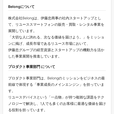
Belongについて
株式会社Belongは、伊藤忠商事の社内スタートアップとし
て、リユーススマートフォンの販売・買取・レンタル事業を
展開しています。
「大切な人に誇れる、次なる価値を届けよう。」をミッショ
ンに掲げ、成長市場であるリユース市場において、
伊藤忠グループの経営資源とスタートアップの機動力を活か
した事業展開を推進しています。
プロダクト事業部門 について
プロダクト事業部門は、Belongのミッションをビジネスの最
前線で体現する「事業成長のメインエンジン」を担っていま
す。
リユースデバイスという「一点物」が持つ複雑な課題をテク
ノロジーで解決し、1人でも多くのお客様に最適な価値を届け
る役割を担っています。