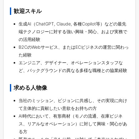
歓迎スキル
生成AI（ChatGPT, Claude, 各種Copilot等）などの最先
端テクノロジーに対する強い興味・関心、および実務で
の活用経験
B2CのWebサービス、またはECビジネスの運営に関わっ
た経験
エンジニア、デザイナー、オペレーションスタッフな
ど、バックグラウンドの異なる多様な職種との協業経験
求める人物像
当社のミッション、ビジョンに共感し、その実現に向け
て主体的に貢献したい意欲をお持ちの方
AI時代において、有形商材（モノの流通、在庫ビジネ
ス、リアルなオペレーション）に対して興味・関心があ
る方