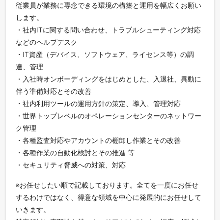
従業員が業務に専念できる環境の構築と運用を幅広くお願い
します。
・社内ITに関する問い合わせ、トラブルシューティング対応
などのヘルプデスク
・IT資産（デバイス、ソフトウェア、ライセンス等）の調
達、管理
・入社時オンボーディングをはじめとした、入退社、異動に
伴う準備対応とその改善
・社内利用ツールの運用方針の策定、導入、管理対応
・世界トップレベルのオペレーションセンターのネットワー
ク管理
・各種監査対応やアカウントの棚卸し作業とその改善
・各種作業の自動化検討とその推進 等
・セキュリティ脅威への対策、対応
※お任せしたい順で記載しております。全てを一度にお任せ
するわけではなく、得意な領域を中心に発展的にお任せして
いきます。