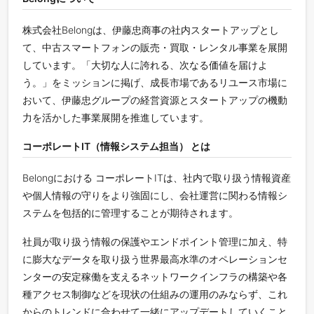
株式会社Belongは、伊藤忠商事の社内スタートアップとし
て、中古スマートフォンの販売・買取・レンタル事業を展開
しています。「大切な人に誇れる、次なる価値を届けよ
う。」をミッションに掲げ、成長市場であるリユース市場に
おいて、伊藤忠グループの経営資源とスタートアップの機動
力を活かした事業展開を推進しています。
コーポレートIT（情報システム担当） とは
Belongにおける コーポレートITは、社内で取り扱う情報資産
や個人情報の守りをより強固にし、会社運営に関わる情報シ
ステムを包括的に管理することが期待されます。
社員が取り扱う情報の保護やエンドポイント管理に加え、特
に膨大なデータを取り扱う世界最高水準のオペレーションセ
ンターの安定稼働を支えるネットワークインフラの構築や各
種アクセス制御などを現状の仕組みの運用のみならず、これ
からのトレンドに合わせて一緒にアップデートしていくこと