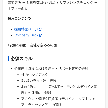
書類選考 -> 面接複数回(2~3回) + リファレンスチェック ->
オファー面談
採用コンテンツ
採用特設ページ
Company Deck
※変更の範囲：会社が定める範囲
必須スキル
企業内IT環境における運用・サポート業務の経験
社内ヘルプデスク
SaaSの導入・運用経験
Jamf Pro、Intune等のMDM（モバイルデバイス管
理）の運用のご経験
アカウント管理やIT資産（デバイス、ソフトウェ
ア、ライセンス等）の管理