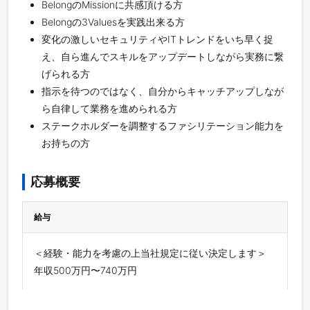
BelongのMissionに共感頂ける方
Belongの3Valuesを実践出来る方
変化の激しいセキュリティやITトレンドをいち早く捉
え、自ら進んでスキルをアップデートしながら実務に繋
げられる方
指示を待つのではなく、自分からキャッチアップしなが
ら自律して業務を進められる方
ステークホルダーを調整するファシリテーション能力を
お持ちの方
応募概要
給与
＜経験・能力を考慮の上当社規定に従い決定します＞
年収500万円〜740万円