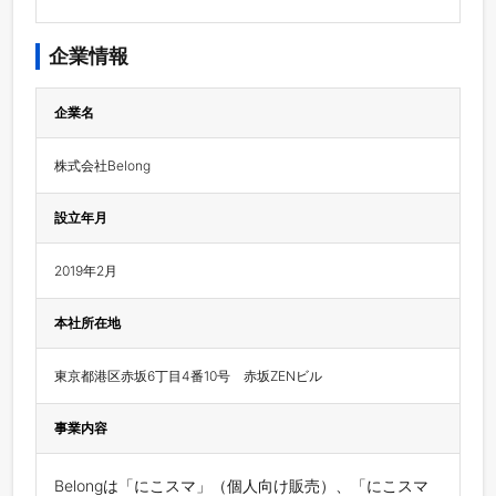
企業情報
企業名
株式会社Belong
設立年月
2019年2月
本社所在地
東京都港区赤坂6丁目4番10号　赤坂ZENビル
事業内容
Belongは「にこスマ」（個人向け販売）、「にこスマ