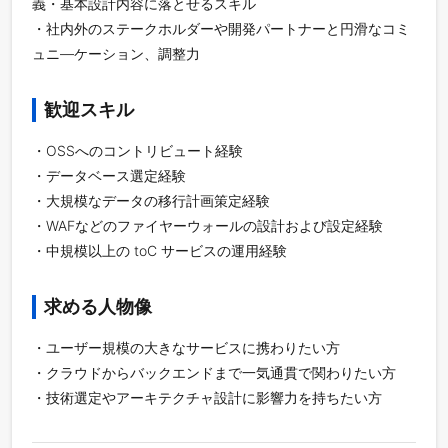
義・基本設計内容に落とせるスキル
・社内外のステークホルダーや開発パートナーと円滑なコミ
ュニ―ケーション、調整力
歓迎スキル
・OSSへのコントリビュート経験
・データベース選定経験
・大規模なデータの移行計画策定経験
・WAFなどのファイヤーウォールの設計および設定経験
・中規模以上の toC サービスの運用経験
求める人物像
・ユーザー規模の大きなサービスに携わりたい方
・クラウドからバックエンドまで一気通貫で関わりたい方
・技術選定やアーキテクチャ設計に影響力を持ちたい方