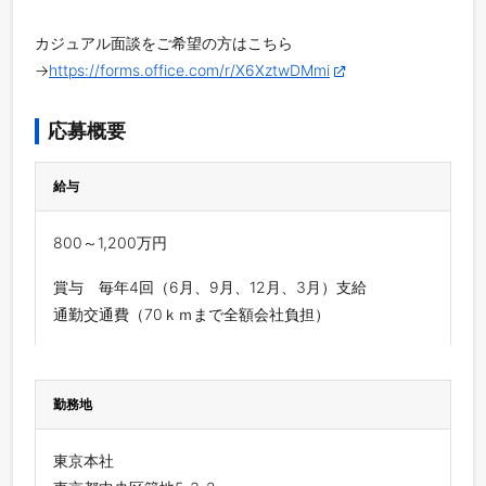
カジュアル面談をご希望の方はこちら
→
https://forms.office.com/r/X6XztwDMmi
応募概要
給与
800～1,200万円
賞与 毎年4回（6月、9月、12月、3月）支給
通勤交通費（70ｋｍまで全額会社負担）
勤務地
東京本社