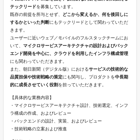
テックリード
を募集しています。
既存の前提を所与とせず、
どこから変えるか、何を後回しに
するかといった判断
にもテックリードとして関わっていただ
きます。
ユーザーに近いウェブ／モバイルのフルスタックチームにお
いて、
マイクロサービスアーキテクチャの設計およびバック
エンド開発を中心に、クラウドを利用したインフラ構成管理
にも関わっていただきます。
また、朝日新聞（デジタル版）における
サービスの技術的な
品質担保や技術戦略の策定
にも関与し、プロダクトを
中長期
的に成長させていく役割
を担っていただきます。
【具体的な業務内容】
・マイクロサービスアーキテクチャ設計、技術選定、インフ
ラ構成の作成、およびレビュー
・バックエンドの設計、実装、およびレビュー
・技術戦略の立案および推進