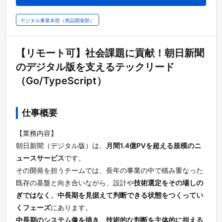
デジタル事業本部（商品開発部）
【リモート可】社会課題に貢献！朝日新聞
のデジタル版を支えるテックリード
（Go/TypeScript）
仕事概要
【業務内容】
朝日新聞（デジタル版）は、
月間1.4億PVを超える規模のニ
ュースサービス
です。
その開発を担うチームでは、長年の事業の中で積み重なった
既存の基盤と向き合いながら、設計や
技術選定をその場しの
ぎではなく、中長期を見据えて判断できる状態をつくってい
くフェーズ
にあります。
中長期のシステム像を描き、技術的な判断を主体的に担える