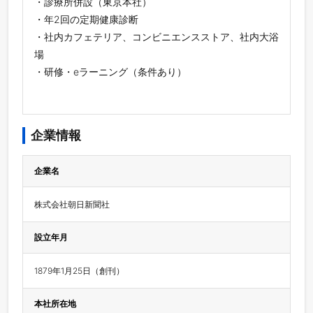
・診療所併設（東京本社）
・年2回の定期健康診断
・社内カフェテリア、コンビニエンスストア、社内⼤浴
場
・研修・eラーニング（条件あり）
企業情報
企業名
株式会社朝日新聞社
設立年月
1879年1月25日（創刊）
本社所在地