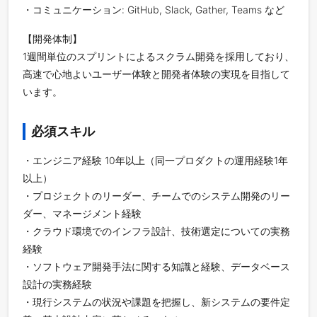
・コミュニケーション: GitHub, Slack, Gather, Teams など
【開発体制】
1週間単位のスプリントによるスクラム開発を採用しており、
高速で心地よいユーザー体験と開発者体験の実現を目指して
います。
必須スキル
・エンジニア経験 10年以上（同一プロダクトの運用経験1年
以上）
・プロジェクトのリーダー、チームでのシステム開発のリー
ダー、マネージメント経験
・クラウド環境でのインフラ設計、技術選定についての実務
経験
・ソフトウェア開発手法に関する知識と経験、データベース
設計の実務経験
・現行システムの状況や課題を把握し、新システムの要件定