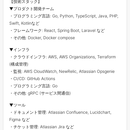
【技術スタック】
▼プロダクト開発チーム
・プログラミング言語: Go, Python, TypeScript, Java, PHP,
Swift, Kotlinなど
・フレームワーク: React, Spring Boot, Laravel など
・その他: Docker, Docker compose
▼インフラ
・クラウドインフラ: AWS, AWS Organizations, Terraform
(構成管理)
・監視: AWS CloudWatch, NewRelic, Atlassian Opsgenie
・CI/CD: GitHub Actions
・プログラミング言語: Go
・その他: gRPC (サービス間通信)
▼ツール
・ドキュメント管理: Atlassian Confluence, Lucidchart,
Figma など
・チケット管理: Atlassian Jira など