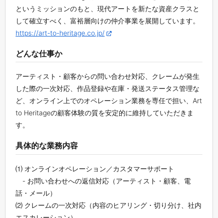
というミッションのもと、現代アートを新たな資産クラスと
して確⽴すべく、富裕層向けの仲介事業を展開しています。
https://art-to-heritage.co.jp/
どんな仕事か
アーティスト・顧客からの問い合わせ対応、クレームが発生
した際の一次対応、作品登録や在庫・発送ステータス管理な
ど、オンライン上でのオペレーション業務を専任で担い、Art
to Heritageの顧客体験の質を安定的に維持していただきま
す。
具体的な業務内容
⑴ オンラインオペレーション／カスタマーサポート
- お問い合わせへの返信対応（アーティスト・顧客、電
話・メール）
⑵ クレームの一次対応（内容のヒアリング・切り分け、社内
エスカレーション）