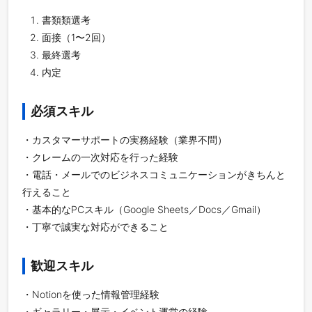
書類類選考
面接（1〜2回）
最終選考
内定
必須スキル
・カスタマーサポートの実務経験（業界不問）
・クレームの一次対応を行った経験
・電話・メールでのビジネスコミュニケーションがきちんと
行えること
・基本的なPCスキル（Google Sheets／Docs／Gmail）
・丁寧で誠実な対応ができること
歓迎スキル
・Notionを使った情報管理経験
・ギャラリー・展示・イベント運営の経験