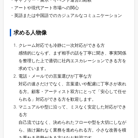
・アートや現代アート市場への関心
・英語または中国語でのカジュアルなコミュニケーション
求める人物像
クレーム対応でも冷静に一次対応ができる方
感情的にならず、まず相手の話を丁寧に聞き、事実関係
を整理した上で適切に社内エスカレーションできる方を
求めています。
電話・メールでの言葉選びが丁寧な方
対応の速さだけでなく、言葉遣いや配慮に丁寧さが表れ
る方。顧客・アーティスト双方にとって「安心して任せ
られる」対応ができる方を歓迎します。
マニュアルや型に沿って、ミスなく安定した対応ができ
る方
自己流ではなく、決められたフローや型を大切にしなが
ら、抜け漏れなく業務を進められる方。小さな改善を積
み重ねる姿勢がある方はなお歓迎です。