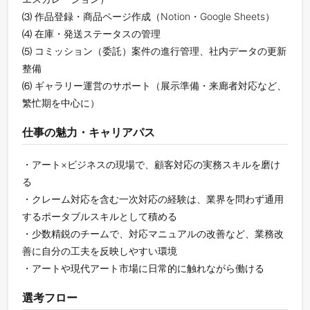
⑶ 作品登録・商品ページ作成（Notion・Google Sheets）
⑷ 在庫・発送ステータスの管理
⑸ コミッション（委託）案件の進行管理、社内データの更新
整備
⑹ ギャラリー運営のサポート（展示準備・来廊者対応など、
繁忙期を中心に）
仕事の魅力・キャリアパス
・アート×ビジネスの現場で、顧客対応の実務スキルを磨け
る
・クレーム対応を含む一次対応の経験は、業界を問わず通用
するポータブルスキルとして積める
・少数精鋭のチームで、対応マニュアルの改善など、業務改
善に自分の工夫を反映しやすい環境
・アートや現代アート市場に日常的に触れながら働ける
選考フロー