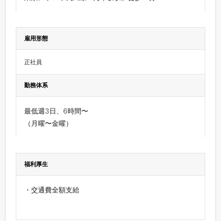
雇用形態
正社員
勤務体系
最低週3日、6時間〜
（月曜〜金曜）
福利厚生
・交通費全額支給