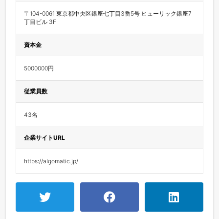
〒104-0061 東京都中央区銀座七丁目3番5号 ヒューリック銀座7
丁目ビル 3F
資本金
5000000円
従業員数
43名
企業サイトURL
https://algomatic.jp/