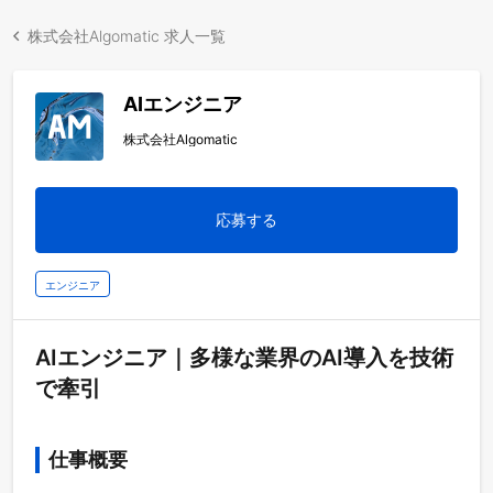
株式会社Algomatic 求人一覧
AIエンジニア
株式会社Algomatic
応募する
エンジニア
AIエンジニア｜多様な業界のAI導入を技術
で牽引
仕事概要