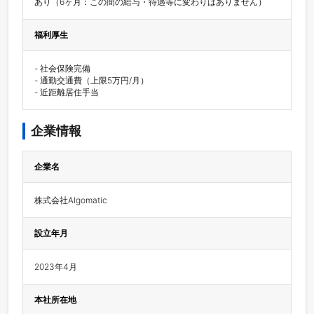
あり（6ヶ月：この間の給与・待遇等に変わりはありません）
福利厚生
- 社会保険完備

- 通勤交通費（上限5万円/月）

- 近距離居住手当
企業情報
企業名
株式会社Algomatic
設立年月
2023年4月
本社所在地