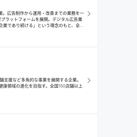
る企業。広告制作から運用・改善までの業務を一
型プラットフォームを展開。デジタル広告業
企業であり続ける」という理念のもと、全て
店舗支援など多角的な事業を展開する企業。
康領域の進化を目指す。全国150店舗以上