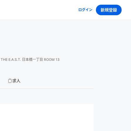
新規登録
ログイン
E.A.S.T. 日本橋一丁目 ROOM 13
求人