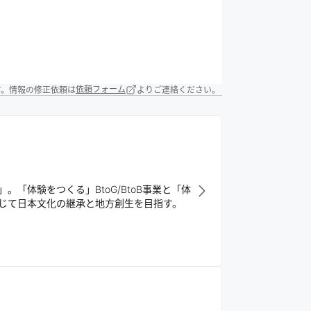
す。情報の修正依頼は
依頼フォーム
よりご連絡ください。
「体験をつくる」BtoG/BtoB事業と「体
を通じて日本文化の継承と地方創生を目指す。