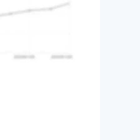
ッション
ていない土地の価値や地球の資源を明ら
念
るサービスを提供
運営
課題解決