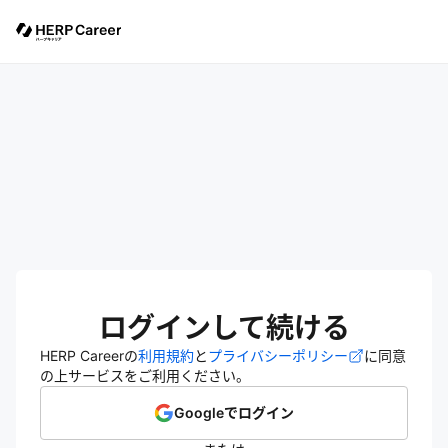
ログインして続ける
HERP Careerの
利用規約
と
プライバシーポリシー
に同意
の上サービスをご利用ください。
Googleでログイン