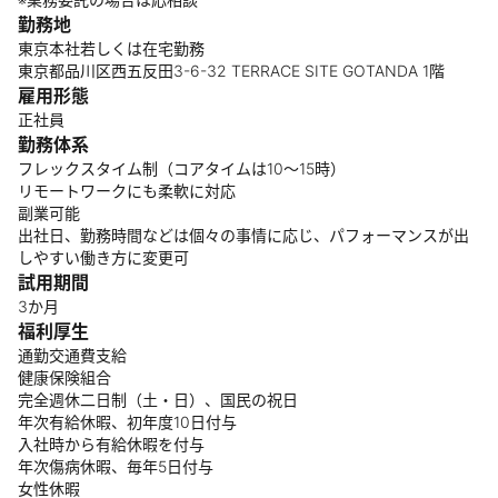
勤務地
東京本社若しくは在宅勤務
東京都品川区西五反田3-6-32 TERRACE SITE GOTANDA 1階
雇用形態
正社員
勤務体系
フレックスタイム制（コアタイムは10〜15時）
リモートワークにも柔軟に対応
副業可能
出社日、勤務時間などは個々の事情に応じ、パフォーマンスが出
しやすい働き方に変更可
試用期間
3か月
福利厚生
通勤交通費支給
健康保険組合
完全週休二日制（土・日）、国民の祝日
年次有給休暇、初年度10日付与
入社時から有給休暇を付与
年次傷病休暇、毎年5日付与
女性休暇