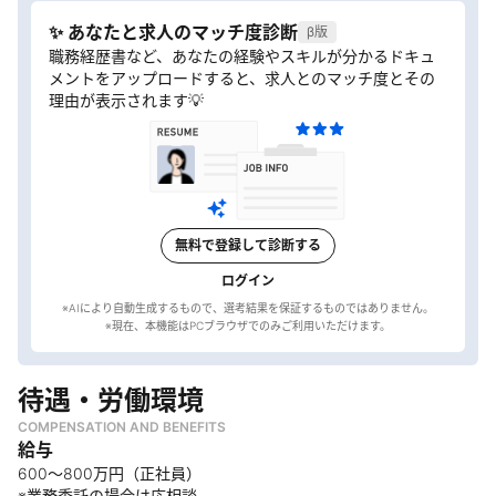
✨ あなたと求人のマッチ度診断
β版
職務経歴書など、あなたの経験やスキルが分かるドキュ
メントをアップロードすると、求人とのマッチ度とその
理由が表示されます💡
無料で登録して診断する
ログイン
※AIにより自動生成するもので、選考結果を保証するものではありません。
待遇・労働環境
COMPENSATION AND BENEFITS
給与
600〜800万円（正社員）
※業務委託の場合は応相談