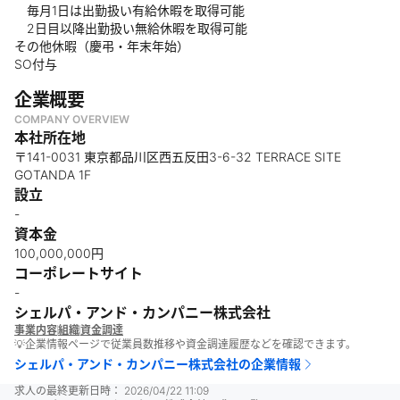
毎月1日は出勤扱い有給休暇を取得可能
2日目以降出勤扱い無給休暇を取得可能
その他休暇（慶弔・年末年始）
SO付与
企業概要
COMPANY OVERVIEW
本社所在地
〒141-0031 東京都品川区西五反田3-6-32 TERRACE SITE
GOTANDA 1F
設立
-
資本金
100,000,000円
コーポレートサイト
-
シェルパ・アンド・カンパニー株式会社
事業内容
組織
資金調達
💡企業情報ページで従業員数推移や資金調達履歴などを確認できます。
シェルパ・アンド・カンパニー株式会社
の企業情報
求人の最終更新日時：
2026/04/22 11:09