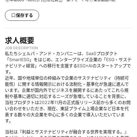
保存する
求人概要
JOB DESCRIPTION
私たちシェルパ・アンド・カンパニーは、SaaSプロダクト
「SmartESG」をはじめ、エンタープライズ企業の「ESG・サステ
ナビリティ経営」への移行を支援するESG×AIのスタートアップで
す。
近年、国や地域単位の枠組みで企業のサステナビリティ（持続可
能性）に関する情報開示における法制化・基準化が急速に進んで
います。企業が国内外でビジネスを展開するにあたってこれら規
制や基準に適切に対応するニーズが急増していることを背景に、
当社プロダクトは2022年11月の正式版リリース前から多くのお問
い合わせをいただき、現在、東証プライム上場企業など日本を代
表する数々の大企業を中心に多くの企業で導入いただいていま
す。
当社は『利益とサステナビリティが融合する世界を実現する。』