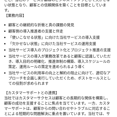
い状態となり、顧客との信頼関係を築くことを目標としていま
す。
【業務内容】
顧客との継続的な折衝と真の課題の発見
顧客側の導入推進者の支援と伴走
「使いこなせる状態」に向けた当社サービスの導入支援
「欠かせない状態」に向けた当社サービスの運用支援
当社サービス導入のプロジェクト化とプロジェクト推進の支援
当社サービスの導入が業務改革であると顧客に認識していただ
き、導入目的の明確化、推進体制の構築、導入スケジュールの
策定、運用ルールの策定を進められるよう導く
当社サービスの利用率の向上と解約の阻止に向けて、適切なア
プローチを企画し実行していただくため、ポストセールスとし
ての役割が求められます
【カスタマーサポートとの連携】
当社ではカスタマーサクセスは顧客との長期的な関係を構築し、
顧客の成功を支援することに焦点を当てています。一方、カスタ
マーサポートは、顧客からの問い合わせやトラブルに対応するこ
とによる短期的な問題解決に重点を置いています。当社では、サ