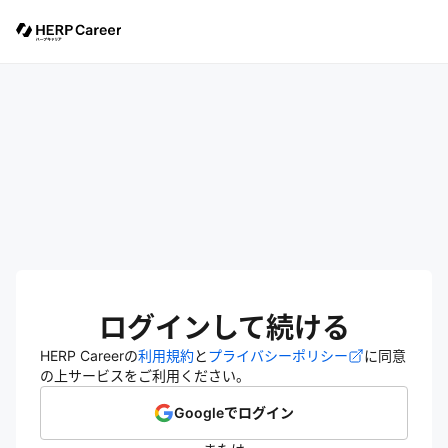
ログインして続ける
HERP Careerの
利用規約
と
プライバシーポリシー
に同意
の上サービスをご利用ください。
Googleでログイン