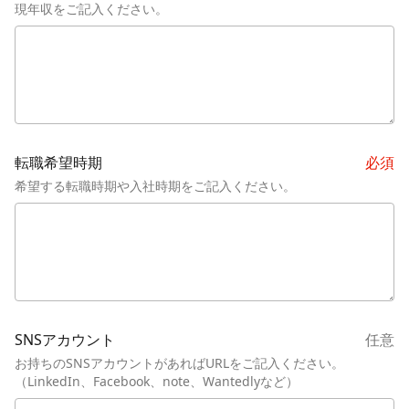
現年収をご記入ください。
転職希望時期
必須
希望する転職時期や入社時期をご記入ください。
SNSアカウント
任意
お持ちのSNSアカウントがあればURLをご記入ください。

（LinkedIn、Facebook、note、Wantedlyなど）