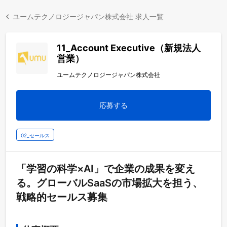
ユームテクノロジージャパン株式会社 求人一覧
11_Account Executive（新規法人
営業）
ユームテクノロジージャパン株式会社
応募する
02_セールス
「学習の科学×AI」で企業の成果を変え
る。グローバルSaaSの市場拡大を担う、
戦略的セールス募集