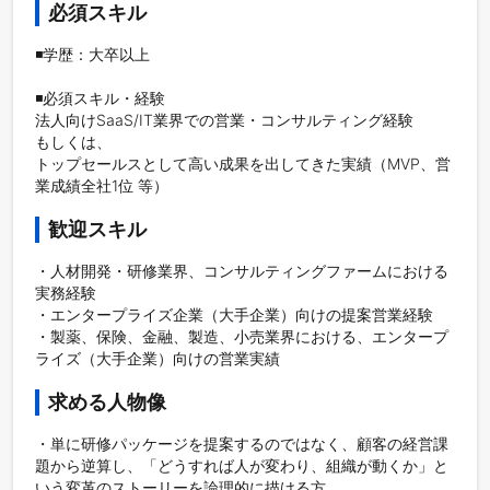
必須スキル
◾️学歴：大卒以上

◾️必須スキル・経験

法人向けSaaS/IT業界での営業・コンサルティング経験

もしくは、

トップセールスとして高い成果を出してきた実績（MVP、営
業成績全社1位 等）
歓迎スキル
・人材開発・研修業界、コンサルティングファームにおける
実務経験

・エンタープライズ企業（大手企業）向けの提案営業経験

・製薬、保険、金融、製造、小売業界における、エンタープ
求める人物像
・単に研修パッケージを提案するのではなく、顧客の経営課
題から逆算し、「どうすれば人が変わり、組織が動くか」と
いう変革のストーリーを論理的に描ける方。
