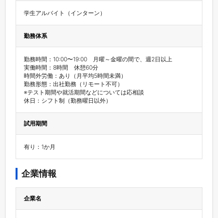
学生アルバイト（インターン）
勤務体系
勤務時間：10:00〜19:00　月曜～金曜の間で、週2日以上

実働時間：8時間　休憩60分

時間外労働：あり（月平均5時間未満）

勤務形態：出社勤務（リモート不可）

※テスト期間や就活期間などについては応相談

休日：シフト制（勤務曜日以外）
試用期間
有り：1か月
企業情報
企業名