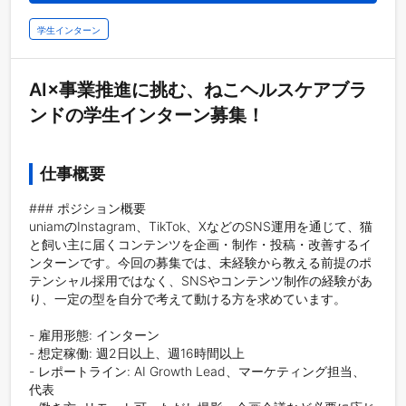
学生インターン
AI×事業推進に挑む、ねこヘルスケアブラ
ンドの学生インターン募集！
仕事概要
### ポジション概要

uniamのInstagram、TikTok、XなどのSNS運用を通じて、猫
と飼い主に届くコンテンツを企画・制作・投稿・改善するイ
ンターンです。今回の募集では、未経験から教える前提のポ
テンシャル採用ではなく、SNSやコンテンツ制作の経験があ
り、一定の型を自分で考えて動ける方を求めています。

- 雇用形態: インターン

- 想定稼働: 週2日以上、週16時間以上

- レポートライン: AI Growth Lead、マーケティング担当、
代表
