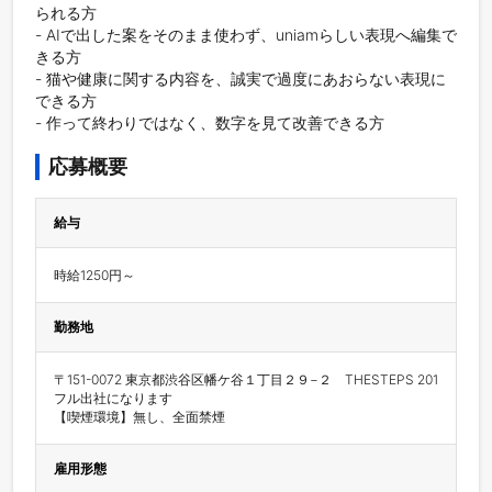
られる方

- AIで出した案をそのまま使わず、uniamらしい表現へ編集で
きる方

- 猫や健康に関する内容を、誠実で過度にあおらない表現に
できる方

- 作って終わりではなく、数字を見て改善できる方
応募概要
給与
時給1250円～
勤務地
〒151-0072 東京都渋谷区幡ケ谷１丁目２９−２　THESTEPS 201

フル出社になります

【喫煙環境】無し、全面禁煙		
雇用形態