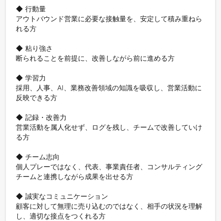
◆ 行動量

アウトバウンド営業に必要な接触量を、安定して積み重ねら
れる方

◆ 粘り強さ

断られることを前提に、改善しながら前に進める方

◆ 学習力

採用、人事、AI、業務改善領域の知識を吸収し、営業活動に
反映できる方

◆ 記録・改善力

営業活動を属人化せず、ログを残し、チームで改善していけ
る方

◆ チーム志向

個人プレーではなく、代表、事業責任者、コンサルティング
チームと連携しながら成果を出せる方

◆ 誠実なコミュニケーション

顧客に対して無理に売り込むのではなく、相手の状況を理解
し、適切な接点をつくれる方
