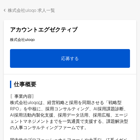
株式会社uloqo 求人一覧
アカウントエグゼクティブ
株式会社uloqo
応募する
仕事概要
〖事業内容〗

株式会社uloqoは、経営戦略と採用を同期させる「戦略型
RPO」を中核に、採用コンサルティング、AI採用課題診断、
AI採用活動内製化支援、採用データ活用、採用広報、エージ
ェントマネジメントまでを一気通貫で支援する、課題解決型
の人事コンサルティングファームです。

国内外のプロフェッショナルファームや大手SI、IT系メガベ