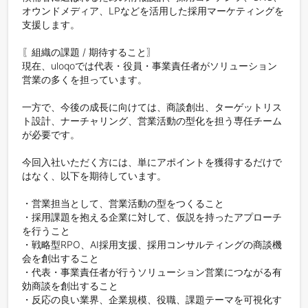
オウンドメディア、LPなどを活用した採用マーケティングを
支援します。

〖組織の課題 / 期待すること〗

現在、uloqoでは代表・役員・事業責任者がソリューション
営業の多くを担っています。

一方で、今後の成長に向けては、商談創出、ターゲットリス
ト設計、ナーチャリング、営業活動の型化を担う専任チーム
が必要です。

今回入社いただく方には、単にアポイントを獲得するだけで
はなく、以下を期待しています。

・営業担当として、営業活動の型をつくること

・採用課題を抱える企業に対して、仮説を持ったアプローチ
を行うこと

・戦略型RPO、AI採用支援、採用コンサルティングの商談機
会を創出すること

・代表・事業責任者が行うソリューション営業につながる有
効商談を創出すること

・反応の良い業界、企業規模、役職、課題テーマを可視化す