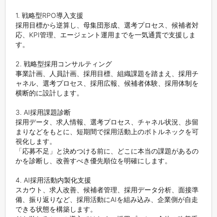
1. 戦略型RPO導入支援

採用目標から逆算し、母集団形成、選考プロセス、候補者対
応、KPI管理、エージェント運用までを一気通貫で支援しま
す。

2. 戦略型採用コンサルティング

事業計画、人員計画、採用目標、組織課題を踏まえ、採用チ
ャネル、選考プロセス、採用広報、候補者体験、採用体制を
横断的に設計します。

3. AI採用課題診断

採用データ、求人情報、選考プロセス、チャネル状況、歩留
まりなどをもとに、短期間で採用活動上のボトルネックを可
視化します。

「応募不足」と決めつける前に、どこに本当の課題があるの
かを診断し、改善すべき優先順位を明確にします。

4. AI採用活動内製化支援

スカウト、求人改善、候補者管理、採用データ分析、面接準
備、振り返りなど、採用活動にAIを組み込み、企業側が自走
できる状態を構築します。
