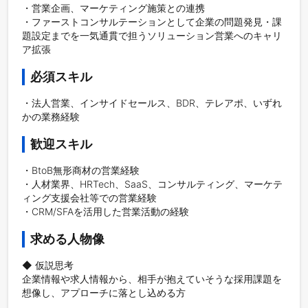
・営業企画、マーケティング施策との連携

・ファーストコンサルテーションとして企業の問題発見・課
題設定までを一気通貫で担うソリューション営業へのキャリ
ア拡張
必須スキル
・法人営業、インサイドセールス、BDR、テレアポ、いずれ
かの業務経験
歓迎スキル
・BtoB無形商材の営業経験

・人材業界、HRTech、SaaS、コンサルティング、マーケテ
ィング支援会社等での営業経験

・CRM/SFAを活用した営業活動の経験
求める人物像
◆ 仮説思考

企業情報や求人情報から、相手が抱えていそうな採用課題を
想像し、アプローチに落とし込める方
