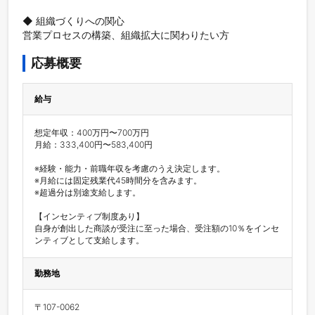
◆ 組織づくりへの関心

営業プロセスの構築、組織拡大に関わりたい方
応募概要
給与
想定年収：400万円〜700万円

月給：333,400円〜583,400円

※経験・能力・前職年収を考慮のうえ決定します。

※月給には固定残業代45時間分を含みます。

※超過分は別途支給します。

【インセンティブ制度あり】

自身が創出した商談が受注に至った場合、受注額の10％をインセ
ンティブとして支給します。
勤務地
〒107-0062
