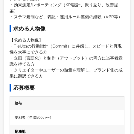
・効果測定/レポーティング（KPI設計、振り返り、改善提
案）

・ステマ規制など、表記・運用ルール整備の経験（#PR等）
求める人物像
【求める人物像】

・TieUpsの行動指針（Commit）に共感し、スピードと再現
性を大事にできる方

・企画（言語化）と制作（アウトプット）の両方に当事者意
識を持てる方

・クリエイターやユーザーの熱量を理解し、ブランド側の成
果に翻訳できる方
応募概要
給与
要相談（年収500万〜）
勤務地