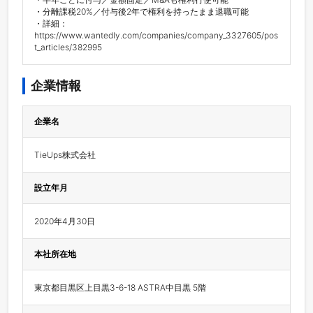
・分離課税20%／付与後2年で権利を持ったまま退職可能

・詳細：
https://www.wantedly.com/companies/company_3327605/pos
t_articles/382995
企業情報
企業名
TieUps株式会社
設立年月
2020年4月30日
本社所在地
東京都目黒区上目黒3-6-18 ASTRA中目黒 5階