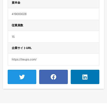
資本金
419000028
従業員数
15
企業サイトURL
https://tieups.com/