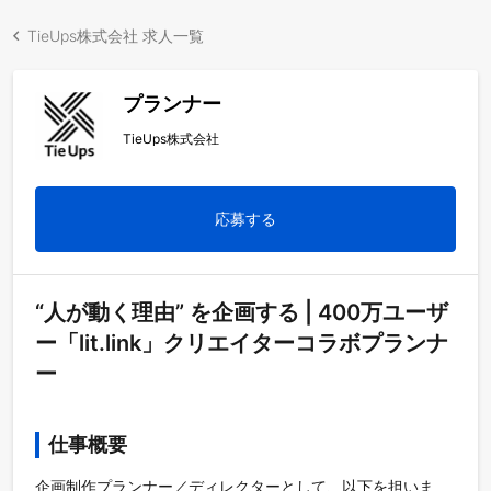
TieUps株式会社 求人一覧
プランナー
TieUps株式会社
応募する
“人が動く理由” を企画する | 400万ユーザ
ー「lit.link」クリエイターコラボプランナ
ー
仕事概要
企画制作プランナー／ディレクターとして、以下を担いま