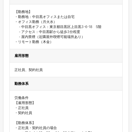
【勤務地】

・勤務地：中目黒オフィスまたは自宅

・オフィス勤務（月火水）

　 - 中目黒オフィス：東京都目黒区上目黒3-6-18　5階

　 - アクセス：中目黒駅から徒歩3分程度

　 - 屋内禁煙（近隣屋外喫煙可能場所あり）

・リモート勤務（木金）
雇用形態
正社員、契約社員
勤務体系
労働条件

【雇用形態】

・正社員

・契約社員

【勤務体系】

・正社員・契約社員の場合
