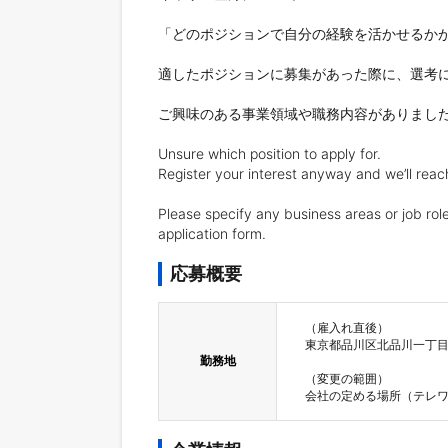
「どのポジションで自分の経験を活かせるかが
適したポジションに募集があった際に、選考に
ご興味のある事業領域や職務内容がありました
Unsure which position to apply for. 

Register your interest anyway and we’ll reach
Please specify any business areas or job
application form.
応募概要
（雇入れ直後）

東京都品川区北品川一丁目1
勤務地
（変更の範囲）

会社の定める場所（テレ