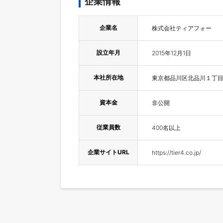
企業情報
企業名
株式会社ティアフォー
設立年月
2015年12月1日
本社所在地
東京都品川区北品川１丁目
資本金
非公開
従業員数
400名以上
企業サイトURL
https://tier4.co.jp/