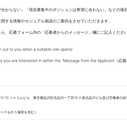
分からない」「現在募集中のポジションは希望に合わない」などの場合
関する情報やカジュアル面談のご案内をさせていただきます。

ら、応募フォーム内の「応募者からのメッセージ」欄にご記入ください
 out to you when a suitable role opens!

 roles you are interested in within the "Message from the Appli
2-10 ジャコムビル、東京都品川区北品川一丁目19-4 泉北品川ビル及び労働者の自宅
ワークを行う場所を含む）