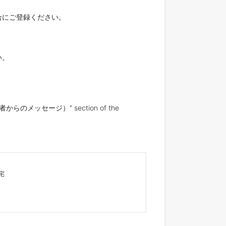
にご登録ください。

。

cant（応募者からのメッセージ）" section of the 

