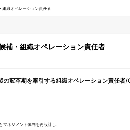
補・組織オペレーション責任者
O候補・組織オペレーション責任者
前後の変革期を牽引する組織オペレーション責任者/
とマネジメント体制を再設計し、
