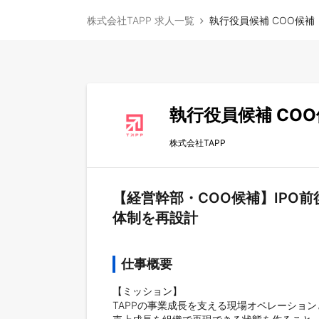
株式会社TAPP 求人一覧
執行役員候補 COO候
執行役員候補 CO
株式会社TAPP
【経営幹部・COO候補】IPO
体制を再設計
仕事概要
【ミッション】

TAPPの事業成長を支える現場オペレーション