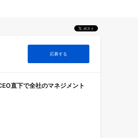
応募する
CEO直下で全社のマネジメント