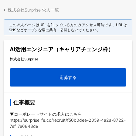
株式会社Surprise 求人一覧
この求人ページはURLを知っている方のみアクセス可能です。URLは
SNSなどオープンな場に共有・公開しないでください。
AI活用エンジニア（キャリアチェンジ枠）
株式会社Surprise
応募する
仕事概要
▼コーポレートサイトの求人はこちら

https://surpriselife.co/recruit/f50b0dee-2059-4a2a-8722-
7ef17e6848d9