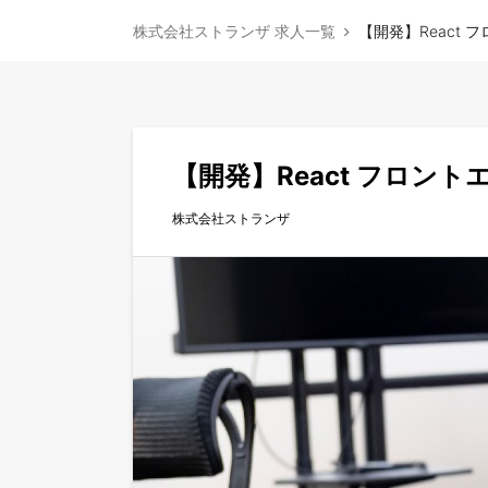
株式会社ストランザ 求人一覧
【開発】React 
【開発】React フロン
株式会社ストランザ