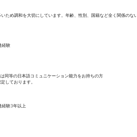
多いため調和を大切にしています。年齢、性別、国籍など全く関係のな
経験

たは同等の日本語コミュニケーション能力をお持ちの方

経験3年以上
