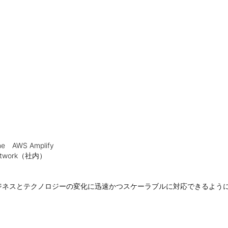
e　AWS Amplify

work（社内）

ジネスとテクノロジーの変化に迅速かつスケーラブルに対応できるよう

