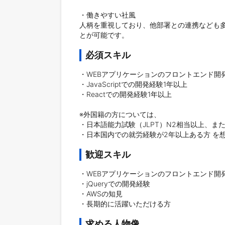
・働きやすい社風

人柄を重視しており、他部署との連携なども
とが可能です。
必須スキル
・WEBアプリケーションのフロントエンド開発
・JavaScriptでの開発経験1年以上

・Reactでの開発経験1年以上

※外国籍の方については、

・日本語能力試験（JLPT）N2相当以上、ま
歓迎スキル
・WEBアプリケーションのフロントエンド開発
・jQueryでの開発経験

・AWSの知見

・長期的に活躍いただける方
求める人物像