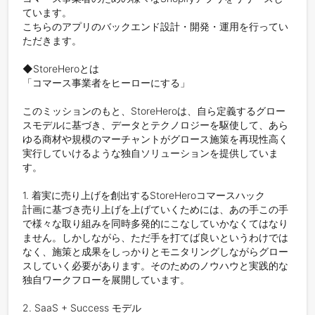
ています。

こちらのアプリのバックエンド設計・開発・運用を行ってい
ただきます。

◆StoreHeroとは

「コマース事業者をヒーローにする」

このミッションのもと、StoreHeroは、自ら定義するグロー
スモデルに基づき、データとテクノロジーを駆使して、あら
ゆる商材や規模のマーチャントがグロース施策を再現性高く
実行していけるような独自ソリューションを提供していま
す。

1. 着実に売り上げを創出するStoreHeroコマースハック

計画に基づき売り上げを上げていくためには、あの手この手
で様々な取り組みを同時多発的にこなしていかなくてはなり
ません。しかしながら、ただ手を打てば良いというわけでは
なく、施策と成果をしっかりとモニタリングしながらグロー
スしていく必要があります。そのためのノウハウと実践的な
独自ワークフローを展開しています。

2. SaaS + Success モデル
