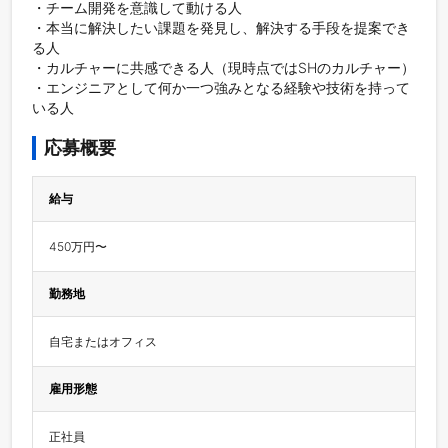
・チーム開発を意識して動ける人

・本当に解決したい課題を発見し、解決する手段を提案でき
る人

・カルチャーに共感できる人（現時点ではSHのカルチャー）

・エンジニアとして何か一つ強みとなる経験や技術を持って
いる人
応募概要
給与
450万円〜
勤務地
自宅またはオフィス
雇用形態
正社員