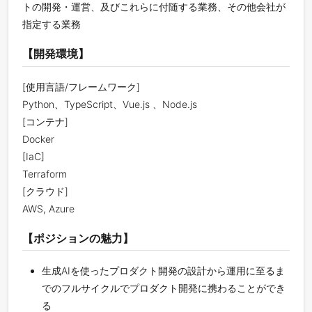
トの開発・運営、及びこれらに付随する業務、その他会社が
指定する業務
【開発環境】
[使用言語/フレームワーク]
Python、TypeScript、Vue.js 、Node.js
[コンテナ]
Docker
[IaC]
Terraform
[クラウド]
AWS, Azure
【ポジションの魅力】
生成AIを使ったプロダクト開発の設計から運用に至るま
でのフルサイクルでプロダクト開発に携わることができ
る