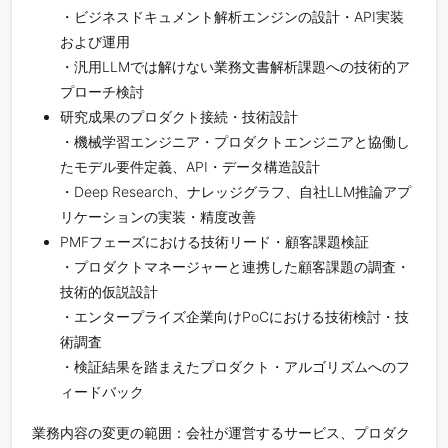
・ビジネスドキュメント解析エンジンの設計・API実装
および運用
・汎用LLMでは解けない業務文書解析課題への技術的ア
プローチ検討
研究成果のプロダクト接続・技術設計
・機械学習エンジニア・プロダクトエンジニアと協働し
たモデル要件定義、API・データ構造設計
・Deep Research、ナレッジグラフ、自社LLM推論アプ
リケーションの実装・精度改善
PMFフェーズにおける技術リード・顧客課題検証
・プロダクトマネージャーと連携した顧客課題の調査・
技術的仮説設計
・エンタープライズ企業向けPoCにおける技術検討・技
術調査
・検証結果を踏まえたプロダクト・アルゴリズムへのフ
ィードバック
業務内容の変更の範囲：会社が運営するサービス、プロダク