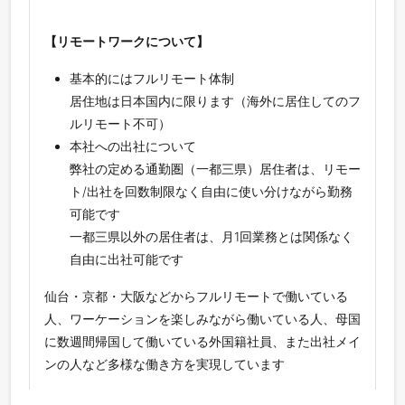
【リモートワークについて】
基本的にはフルリモート体制
居住地は日本国内に限ります（海外に居住してのフ
ルリモート不可）
本社への出社について
弊社の定める通勤圏（一都三県）居住者は、リモー
ト/出社を回数制限なく自由に使い分けながら勤務
可能です
一都三県以外の居住者は、月1回業務とは関係なく
自由に出社可能です
仙台・京都・大阪などからフルリモートで働いている
人、ワーケーションを楽しみながら働いている人、母国
に数週間帰国して働いている外国籍社員、また出社メイ
ンの人など多様な働き方を実現しています