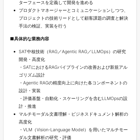
ターフェースを定義して開発を進める
プロダクトマネージャーとコミュニケーションしつつ、
プロジェクトの技術リードとして顧客課題の調査と解決
手法の検証、実装を行う
■具体的な業務内容
SAT中核技術（RAG／Agentic RAG／LLMOps）の研究
開発・高度化
・SATにおけるRAGパイプラインの改善および新規アル
ゴリズム設計
・Agentic RAGの精度向上に向けた各コンポーネントの
設計・実装
・評価基盤・自動化・スケーリングを含むLLMOpsの設
計・推進
マルチモーダル文書理解・ビジネスドキュメント解析の
高度化
・VLM（Vision-Language Model）を用いたマルチモー
ダル文書解析の研究・評価