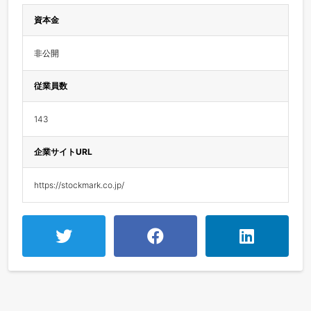
資本金
非公開
従業員数
143
企業サイトURL
https://stockmark.co.jp/