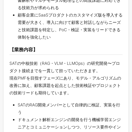
書解析やマルチモーダル処理などの高度課題に対応でき
る技術力が求められる
顧客企業にSaaSプロダクトのカスタマイズ版を導入する
需要が大きく、導入に向けて顧客と対話しながらニーズ
と技術課題を特定し、PoC・検証・実装をリードできる
体制を強化したい
【業務内容】
SATの中核技術（RAG・VLM・LLMOps）の研究開発〜プロ
ダクト接続までを一貫して担っていただきます。
現在PMFを目指すフェーズにあり、モデル・アルゴリズムの
改善に加え、顧客課題を起点とした技術検証やプロジェクト
の技術リードも期待しています。
SATのRAG開発メンバーとして自律的に検証、実装を行
う
ドキュメント解析エンジンの開発を行う機械学習エンジ
ニアとコミュニケーションしつつ、リソース要件やイン