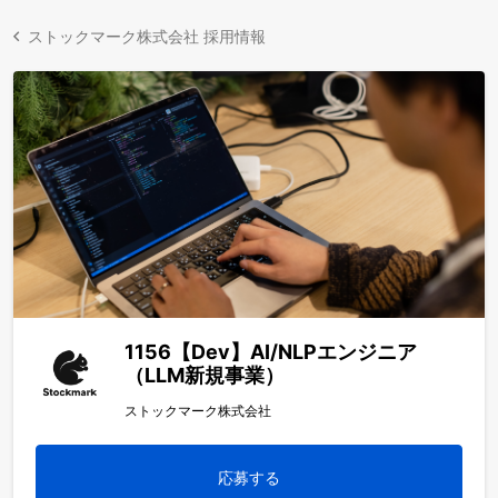
ストックマーク株式会社 採用情報
1156【Dev】AI/NLPエンジニア
（LLM新規事業）
ストックマーク株式会社
応募する