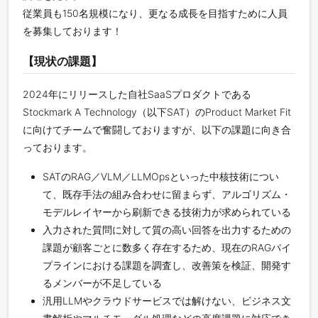
従業員も150名規模になり、更なる成長を目指すために人員
を募集しております！
【現状の課題】
2024年にリリースした自社SaaSプロダクトである
Stockmark A Technology（以下SAT）のProduct Market Fit
に向けてチームで奮闘しておりますが、以下の課題に向き合
っております。
SATのRAG／VLM／LLMOpsといった中核技術につい
て、既存手法の組み合わせに留まらず、アルゴリズム・
モデルレイヤーから刷新できる技術力が求められている
入力された質問に対して質の高い回答を出力するための
課題が顧客ごとに数多く存在するため、現在のRAGパイ
プラインにおける課題を調査し、改善策を検証、開発す
るメンバーが不足している
汎用LLMやクラウドサービスでは解けない、ビジネス文