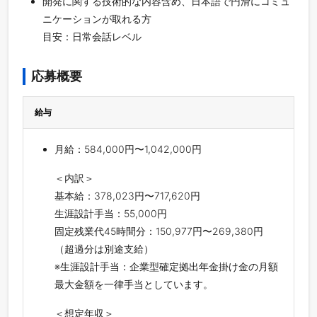
開発に関する技術的な内容含め、日本語で円滑にコミュ
ニケーションが取れる方
目安：日常会話レベル
応募概要
給与
月給：584,000円〜1,042,000円
＜内訳＞
基本給：378,023円〜717,620円
生涯設計手当：55,000円
固定残業代45時間分：150,977円〜269,380円
（超過分は別途支給）
※生涯設計手当：企業型確定拠出年金掛け金の月額
最大金額を一律手当としています。
＜想定年収＞