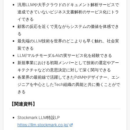
汎用LLMや大手クラウドのドキュメント解析サービスで
達成できていないビジネス文書解析のサービス化にトラ
イできる
顧客の反応を近くで見ながらシステムの価値を体感でき
る
最先端のLLM技術を世界のどこよりも早く触れ、社会実
装できる
LLM/マルチモーダルAIの実サービス化を経験できる
新規事業における初期メンバーとして技術の選定やアー
キテクチャなどの意思決定に対して深く関与できる
各業界の最前線で活躍してきたPdMやデザイナー、エン
ジニアを中心としたTech組織の異能と共に働くことがで
きる
【関連資料】
Stockmark LLM特設LP
https://llm.stockmark.co.jp/