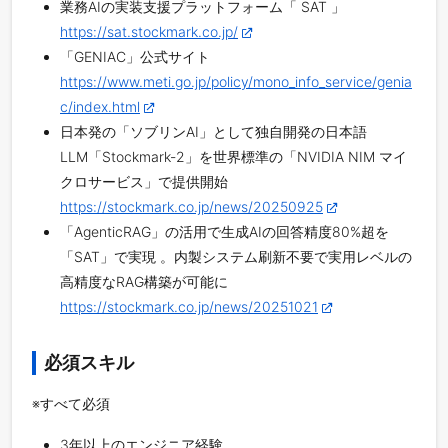
業務AIの実装支援プラットフォーム「 SAT 」
https://sat.stockmark.co.jp/
「GENIAC」公式サイト
https://www.meti.go.jp/policy/mono_info_service/genia
c/index.html
日本発の「ソブリンAI」として独自開発の日本語
LLM「Stockmark-2」を世界標準の「NVIDIA NIM マイ
クロサービス」で提供開始
https://stockmark.co.jp/news/20250925
「AgenticRAG」の活用で生成AIの回答精度80%超を
「SAT」で実現 。内製システム刷新不要で実用レベルの
高精度なRAG構築が可能に
https://stockmark.co.jp/news/20251021
必須スキル
※すべて必須
3年以上のエンジニア経験