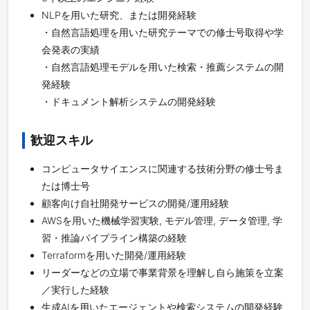
NLPを用いた研究、または開発経験
・自然言語処理を用いた研究テーマでの修士号取得や学
会発表の実績
・自然言語処理モデルを用いた検索・推薦システムの開
発経験
・ドキュメント解析システムの開発経験
歓迎スキル
コンピュータサイエンスに関連する技術分野の修士号ま
たは博士号
顧客向け自社開発サービスの開発/運用経験
AWSを用いた機械学習実験, モデル管理, データ管理, 学
習・推論パイプライン構築の経験
Terraformを用いた開発/運用経験
リーダーなどの立場で事業背景を理解し自ら施策を立案
／実行した経験
生成AIを用いたエージェントや検索システムの開発経験