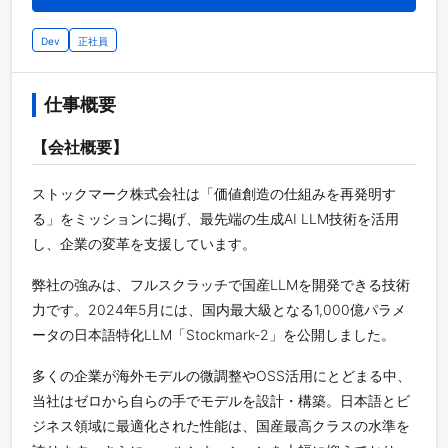
Dev
正社員
仕事概要
【会社概要】
ストックマーク株式会社は「価値創造の仕組みを再発明す
る」をミッションに掲げ、最先端の生成AI LLM技術を活用
し、企業の変革を支援しています。
弊社の強みは、フルスクラッチで国産LLMを開発できる技術
力です。2024年5月には、国内最大級となる1,000億パラメ
ータの日本語特化LLM「Stockmark-2」を公開しました。
多くの企業が海外モデルの微調整やOSS活用にとどまる中、
当社はゼロから自らの手でモデルを設計・構築。日本語とビ
ジネス領域に最適化された性能は、国産最高クラスの水準を