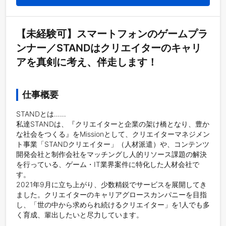
【未経験可】スマートフォンのゲームプラ
ンナー／STANDはクリエイターのキャリ
アを真剣に考え、伴走します！
仕事概要
STANDとは……

私達STANDは、『クリエイターと企業の架け橋となり、豊か
な社会をつくる』をMissionとして、クリエイターマネジメン
ト事業「STANDクリエイター」（人材派遣）や、コンテンツ
開発会社と制作会社をマッチングし人的リソース課題の解決
を行っている、ゲーム・IT業界案件に特化した人材会社で
す。

2021年9月に立ち上がり、少数精鋭でサービスを展開してき
ました。クリエイターのキャリアグロースカンパニーを目指
し、「世の中から求められ続けるクリエイター」を1人でも多
く育成、輩出したいと尽力しています。
