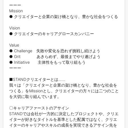
ーーー

Mission

● クリエイターと企業の架け橋となり、豊かな社会をつくる

Vision

● クリエイターのキャリアグロースカンパニー

Value

● Challenge　失敗や変化を恐れず挑戦し続けよう

● Grit　　　　あきらめず、最後までやり遂げよう

● Initiative　　主体性をもって取り組もう

ーーー

■STANDクリエイターとは……

我々は「クリエイターと企業の架け橋となり、豊かな社会を
つくる」をMissionとし、クリエイターの方々には二つのこと
を大切に取り組んでいます。

〇キャリアファーストのアサイン

STANDでは会社が一方的に決定したプロジェクトや、クリエ
イターが好きなタイトルを基準とした配属ではなく、クリエ
イターのキャリアやスキルの成長を実現できるアサイン先を