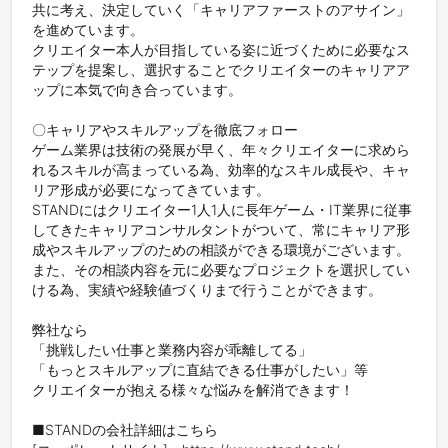
共に考え、決定していく「キャリアファーストのアサイン」
を進めています。

クリエイター本人が目指している姿に近づくために必要なス
テップを提案し、選択することでクリエイターのキャリアア
ップに本気で向き合っています。

〇キャリアやスキルアップを徹底フォロー

ゲーム業界は技術の発展が早く、年々クリエイターに求めら
れるスキルが高まっている為、効率的なスキル成長や、キャ
リア形成が必要になってきています。

STANDにはクリエイター1人1人に長年ゲーム・IT業界に従事
してきたキャリアコンサルタントがついて、常にキャリア形
成やスキルアップのための相談ができる環境がございます。

また、その相談内容を元に必要なプロジェクトを選択してい
ける為、実績や経験値づくりまで行うことができます。

弊社なら

「挑戦したい仕事と業務内容が乖離してる」

「もっとスキルアップに直結できる仕事がしたい」等

クリエイターが抱える様々な悩みを解消できます！

■STANDの会社詳細はこちら
