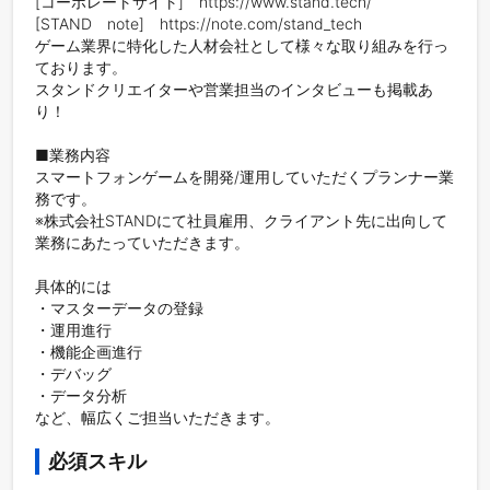
[コーポレートサイト]　https://www.stand.tech/

[STAND　note]　https://note.com/stand_tech

ゲーム業界に特化した人材会社として様々な取り組みを行っ
ております。

スタンドクリエイターや営業担当のインタビューも掲載あ
り！

■業務内容

スマートフォンゲームを開発/運用していただくプランナー業
務です。

※株式会社STANDにて社員雇用、クライアント先に出向して
業務にあたっていただきます。

具体的には

・マスターデータの登録

・運用進行

・機能企画進行

・デバッグ

・データ分析

など、幅広くご担当いただきます。
必須スキル