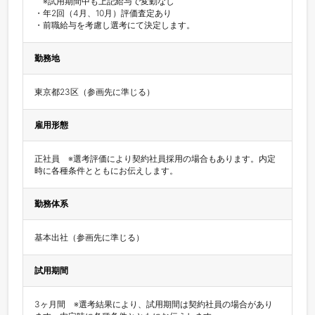
　※試用期間中も上記給与で変動なし

・年2回（4月、10月）評価査定あり

・前職給与を考慮し選考にて決定します。
勤務地
東京都23区（参画先に準じる）
雇用形態
正社員　※選考評価により契約社員採用の場合もあります。内定
時に各種条件とともにお伝えします。
勤務体系
基本出社（参画先に準じる）
試用期間
3ヶ月間　※選考結果により、試用期間は契約社員の場合があり