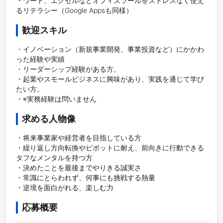
・ワード、エクセルなどオフィスツールをストレスなく使え
歓迎スキル
・イノベーション（新規事業開発、事業投資など）にかかわ
った経験や実績

・リーダーシップ経験がある方。

・起業やスモールビジネスに興味があり、実践を通じて学び
たい方。

求める人物像
・将来事業家や経営者を目指している方

・繰り返し方向転換やピボットに耐え、前向きに行動できる
タフなメンタルを持つ方

・決めたことを最後までやりきる誠実さ

・常識にとらわれず、何事にも挑戦する熱量

・逆境を面白がれる、楽しむ力
応募概要