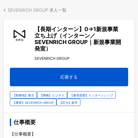
SEVENRICH GROUP 求人一覧
【長期インターン】0→1新規事業
立ち上げ（インターン／
SEVENRICH GROUP｜新規事業開
発室）
SEVENRICH GROUP
応募する
【勤務地】東京
【職種】ビジネス
【雇用形態】インターンシップ
【事業】SEVENRICH GROUP
【区分】新卒
仕事概要
【仕事概要】
