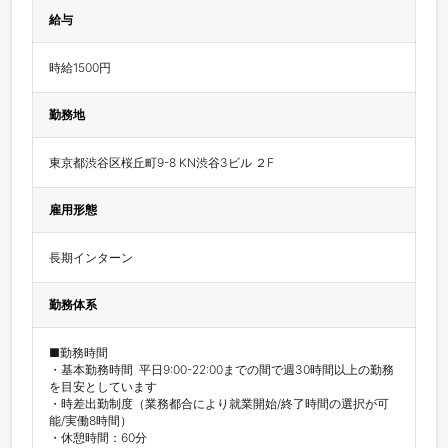
給与
時給1500円
勤務地
東京都渋谷区桜丘町9-8 KN渋谷3ビル ２F
雇用形態
長期インターン
勤務体系
■勤務時間

・基本勤務時間  平日9:00-22:00までの間で週30時間以上の勤務
を目安としています

・時差出勤制度（業務都合により就業開始/終了時間の選択が可
能/実働8時間）

・休憩時間：60分
