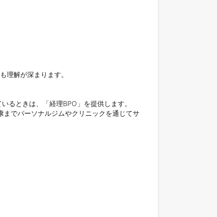
も理解が深まります。

るときは、「経理BPO」を提供します。

康までパーソナルジムやクリニックを通じてサ