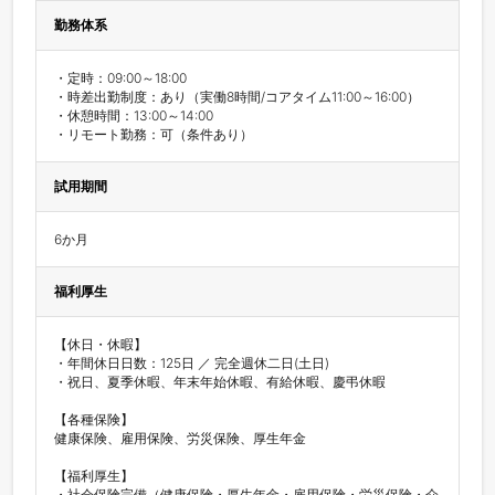
勤務体系
・定時：09:00～18:00

・時差出勤制度：あり（実働8時間/コアタイム11:00～16:00）

・休憩時間：13:00～14:00

試用期間
6か月
福利厚生
【休日・休暇】

・年間休日日数：125日 ／ 完全週休二日(土日)

・祝日、夏季休暇、年末年始休暇、有給休暇、慶弔休暇

【各種保険】

健康保険、雇用保険、労災保険、厚生年金

【福利厚生】

・社会保険完備（健康保険・厚生年金・雇用保険・労災保険・介