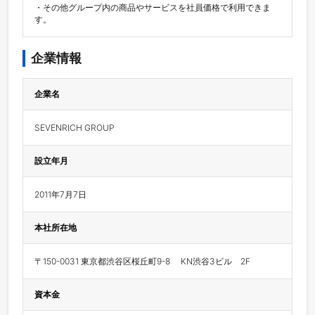
・その他グループ内の商品やサービスを社員価格で利用できま
す。
企業情報
企業名
SEVENRICH GROUP
設立年月
2011年7月7日
本社所在地
〒150-0031 東京都渋谷区桜丘町9-8　 KN渋谷3ビル　2F
資本金