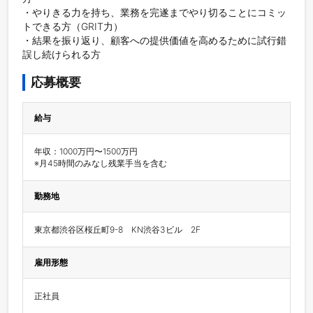
・やりきる力を持ち、業務を完遂までやり切ることにコミッ
トできる方（GRIT力）

・結果を振り返り、顧客への提供価値を高めるために試行錯
誤し続けられる方
応募概要
給与
年収：1000万円〜1500万円

※月45時間のみなし残業手当を含む
勤務地
雇用形態
正社員