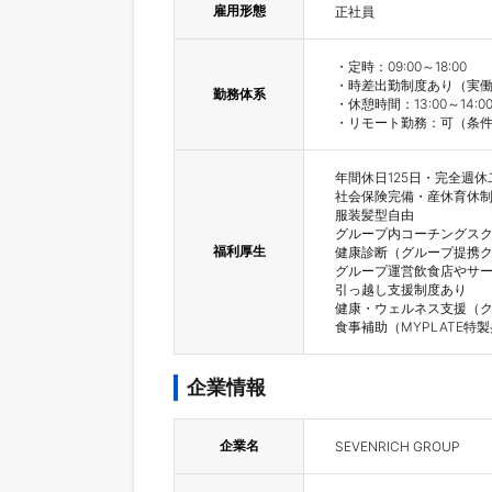
雇用形態
正社員
・定時：09:00～18:00

・時差出勤制度あり（実働8時間
勤務体系
・休憩時間：13:00～14:00
・リモート勤務：可（条
年間休日125日・完全週休
社会保険完備・産休育休制
服装髪型自由

グループ内コーチングスク
福利厚生
健康診断（グループ提携ク
グループ運営飲食店やサー
引っ越し支援制度あり

健康・ウェルネス支援（ク
食事補助（MYPLATE特
企業情報
企業名
SEVENRICH GROUP