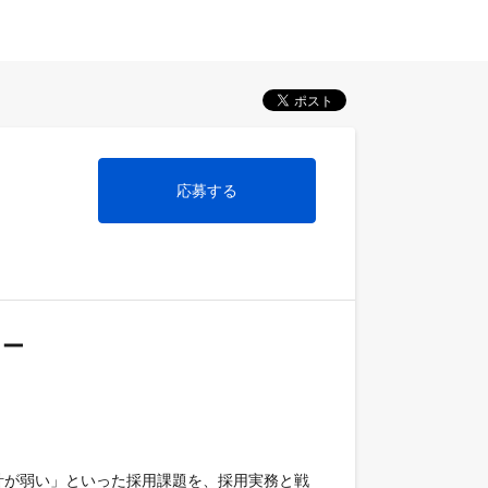
応募する
ャー
計が弱い」といった採用課題を、採用実務と戦