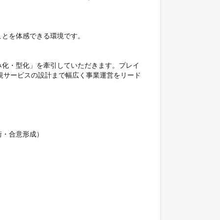
とを体感できる環境です。

み化・型化」を牽引していただきます。プレイ
規サービスの設計まで幅広く事業運営をリード
・合意形成）
