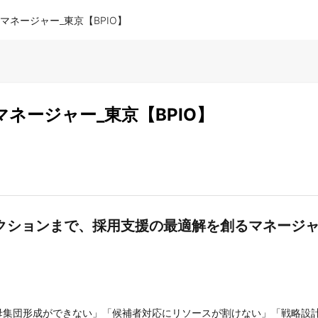
）マネージャー_東京【BPIO】
マネージャー_東京【BPIO】
クションまで、採用支援の最適解を創るマネージ
母集団形成ができない」「候補者対応にリソースが割けない」「戦略設