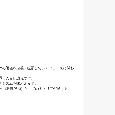
のの価値を定義・拡張していくフェーズに関わ
しの良い環境です。

ミズムを味わえます。

中核（幹部候補）としてのキャリアが描けま