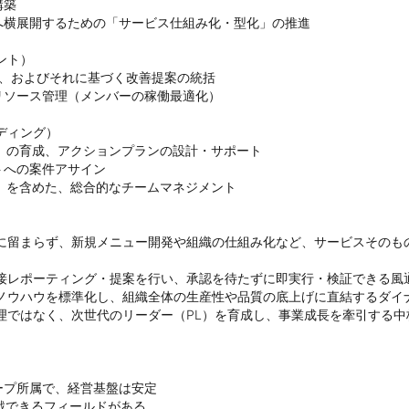
築

横展開するための「サービス仕組み化・型化」の推進

ト）

、およびそれに基づく改善提案の統括

ソース管理（メンバーの稼働最適化）

ィング）

）の育成、アクションプランの設計・サポート

への案件アサイン

）を含めた、総合的なチームマネジメント

ーに留まらず、新規メニュー開発や組織の仕組み化など、サービスそのも
接レポーティング・提案を行い、承認を待たずに即実行・検証できる風通
ノウハウを標準化し、組織全体の生産性や品質の底上げに直結するダイナ
理ではなく、次世代のリーダー（PL）を育成し、事業成長を牽引する
プ所属で、経営基盤は安定

戦できるフィールドがある
