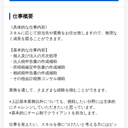
仕事概要
《具体的な仕事内容》

スキルに応じて担当先や業務をお任せ致しますので、無理な
く成長を図ることができます。

【基本的な仕事内容】

・個人及び法人の月次処理

・法人税申告書の作成補助

・所得税確定申告書の作成補助

・相続税申告書の作成補助

・その他会計税務コンサル補助

業務を通して、さまざまな経験を積むことができます。

※上記基本業務以外についても、挑戦したい分野には主体的
にチャレンジしていただきたいと思っています。

※基本的にチーム制でクライアントを担当します。

仕事を覚えたい、スキルを身につけたいと考える方にはピッ