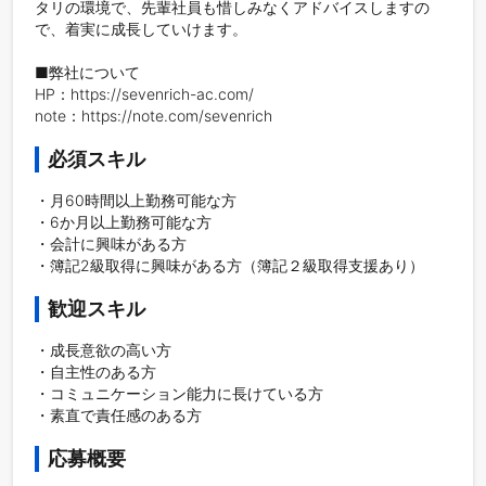
タリの環境で、先輩社員も惜しみなくアドバイスしますの
で、着実に成長していけます。

■弊社について

HP：https://sevenrich-ac.com/

note：https://note.com/sevenrich
必須スキル
・月60時間以上勤務可能な方

・6か月以上勤務可能な方

・会計に興味がある方

・簿記2級取得に興味がある方（簿記２級取得支援あり）
歓迎スキル
・成長意欲の高い方

・自主性のある方

・コミュニケーション能力に長けている方

・素直で責任感のある方
応募概要