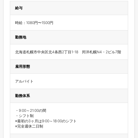
給与
時給：1080円〜1500円
勤務地
北海道札幌市中央区北4条西2丁目1-18　邦洋札幌N4・2ビル7階
雇用形態
アルバイト
勤務体系
・9:00～21:00の間

・シフト制

※最初の3ヶ月は9:00～18:00のシフト

※完全週休二日制