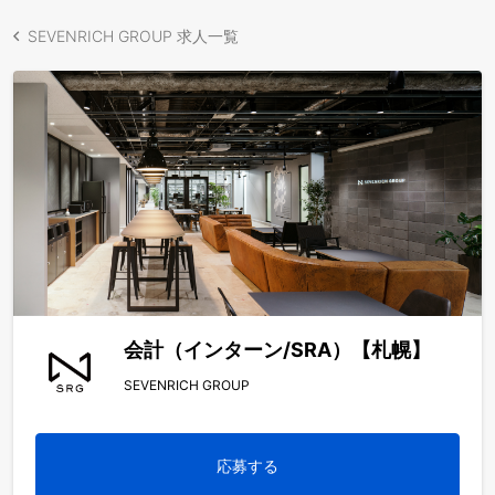
SEVENRICH GROUP 求人一覧
会計（インターン/SRA）【札幌】
SEVENRICH GROUP
応募する