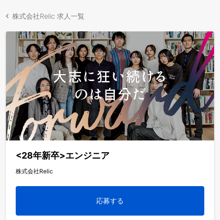
株式会社Relic 求人一覧
<28年新卒>エンジニア
株式会社Relic
応募する