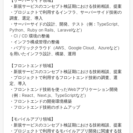
【サーバーサイド領域】

・新規サービスのコンセプト検証期における技術相談、提案

・プロジェクトで利用するインフラ、サーバーサイド技術の
調査、選定、導入

・サーバーサイドの設計、開発、テスト（例：TypeScript、
Python、Ruby on Rails、Laravelなど）

・CI / CD 環境の整備

・インフラ構成管理の整備

・パブリッククラウド（AWS、Google Cloud、Azureなど）
を用いたインフラ設計、構築、運用

【フロントエンド領域】

・新規サービスのコンセプト検証期における技術相談、提案

・プロジェクトで利用するフロントエンド技術の調査、選
定、導入

・フロントエンド技術を使ったWebアプリケーション開発
（例：React、Next.js、TypeScriptなど）

・フロントエンドの開発環境構築

・フロントエンド技術のボトムアップ

【モバイルアプリ領域】

・新規サービスのコンセプト検証期における技術相談、提案

・プロジェクトで利用するモバイルアプリ開発に関連する技