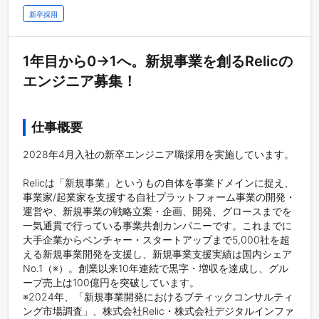
新卒採用
1年目から0→1へ。新規事業を創るRelicの
エンジニア募集！
仕事概要
2028年4月入社の新卒エンジニア職採用を実施しています。

Relicは「新規事業」というもの自体を事業ドメインに捉え、
事業家/起業家を支援する自社プラットフォーム事業の開発・
運営や、新規事業の戦略立案・企画、開発、グロースまでを
一気通貫で行っている事業共創カンパニーです。これまでに
大手企業からベンチャー・スタートアップまで5,000社を超
える新規事業開発を支援し、新規事業支援実績は国内シェア
No.1（※）。創業以来10年連続で黒字・増収を達成し、グル
ープ売上は100億円を突破しています。

※2024年、「新規事業開発におけるブティックコンサルティ
ング市場調査」、株式会社Relic・株式会社デジタルインファ